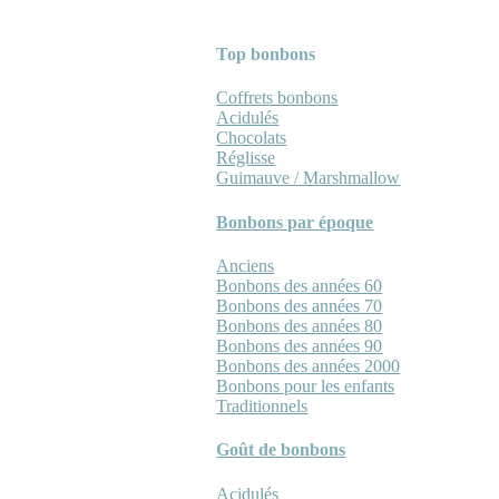
Top bonbons
Coffrets bonbons
Acidulés
Chocolats
Réglisse
Guimauve / Marshmallow
Bonbons par époque
Anciens
Bonbons des années 60
Bonbons des années 70
Bonbons des années 80
Bonbons des années 90
Bonbons des années 2000
Bonbons pour les enfants
Traditionnels
Goût de bonbons
Acidulés