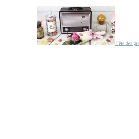
Fête des gr