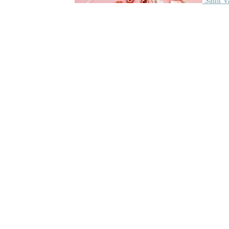
Saint V