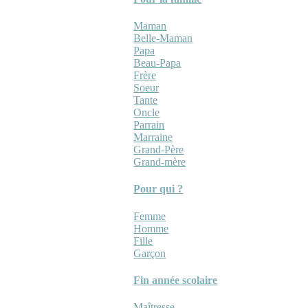
Maman
Belle-Maman
Papa
Beau-Papa
Frère
Soeur
Tante
Oncle
Parrain
Marraine
Grand-Père
Grand-mère
Pour qui ?
Femme
Homme
Fille
Garçon
Fin année scolaire
Maîtresse