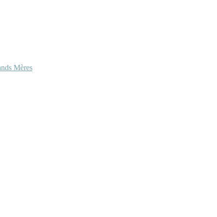
ands Mères