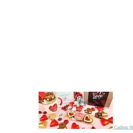
Cadeau St