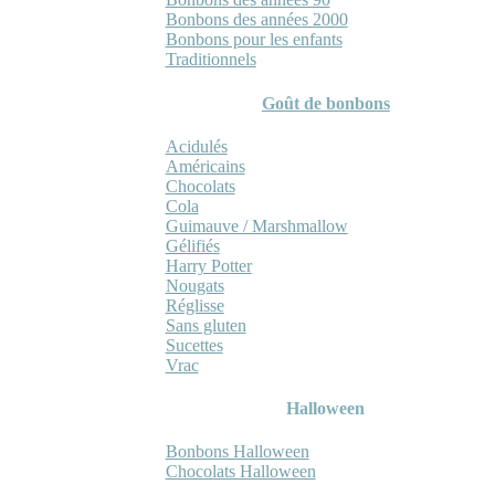
Bonbons des années 2000
Bonbons pour les enfants
Traditionnels
Goût de bonbons
Acidulés
Américains
Chocolats
Cola
Guimauve / Marshmallow
Gélifiés
Harry Potter
Nougats
Réglisse
Sans gluten
Sucettes
Vrac
Halloween
Bonbons Halloween
Chocolats Halloween