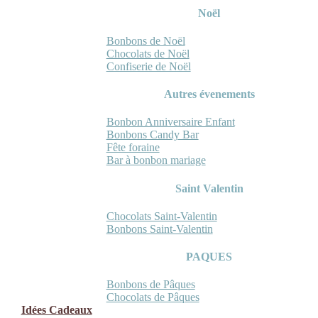
Noël
Bonbons de Noël
Chocolats de Noël
Confiserie de Noël
Autres évenements
Bonbon Anniversaire Enfant
Bonbons Candy Bar
Fête foraine
Bar à bonbon mariage
Saint Valentin
Chocolats Saint-Valentin
Bonbons Saint-Valentin
PAQUES
Bonbons de Pâques
Chocolats de Pâques
Idées Cadeaux