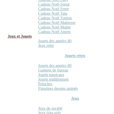
Cadeau Noël Soeur
Cadeau Noël Frere
Cadeau Noël Tata
Cadeau Noël Tonton
Cadeau Noël Maitresse
Cadeau Noël Maitre
Cadeau Noël Atsem
Jeux et Jouets
Jouets des années 80
Jeux retro
Jouets rétro
Jouets des années 80
Gadgets de bureau
Jouets musicaux
Jouets traditionnels
Peluches
Figurines dessins animés
Jeux
Jeux de société
Jeux éducatifs