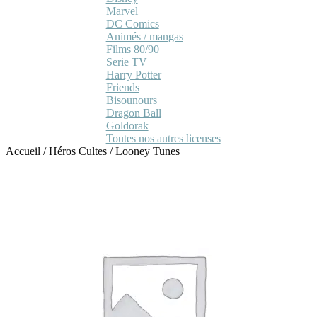
Marvel
DC Comics
Animés / mangas
Films 80/90
Serie TV
Harry Potter
Friends
Bisounours
Dragon Ball
Goldorak
Toutes nos autres licenses
Accueil
/
Héros Cultes
/
Looney Tunes