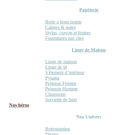
Papèterie
Boite à bons points
Cahiers & notes
Stylos, crayon et feutres
Fournitures pas cher
Linge de Maison
Linge de maison
Linge de lit
Vêtement d’intérieur
Pyjama
Peignoir Femme
Peignoir Homme
Chaussons
Serviette de bain
Nos héros
Nos Univers
Retrogaming
Disney