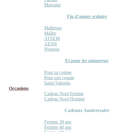
Marraine
Fin d’année scolaire
Maîtresse
Maître
ATSEM
AESH
Nounou
Et pour les amoureux
Pour sa copine
Pour son copain
Saint-Valentin
Occasions
Cadeau Noel Femme
Cadeau Noel Homme
Cadeaux Anniversaire
Femme 30 ans
Femme 40 ans