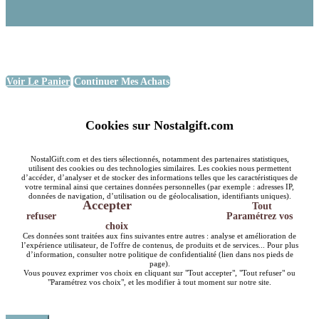
Voir Le Panier
Continuer Mes Achats
Cookies sur Nostalgift.com
NostalGift.com et des tiers sélectionnés, notamment des partenaires statistiques,
utilisent des cookies ou des technologies similaires. Les cookies nous permettent
d’accéder, d’analyser et de stocker des informations telles que les caractéristiques de
votre terminal ainsi que certaines données personnelles (par exemple : adresses IP,
données de navigation, d’utilisation ou de géolocalisation, identifiants uniques).
Accepter
Tout
refuser
Paramétrez vos
choix
Ces données sont traitées aux fins suivantes entre autres : analyse et amélioration de
l’expérience utilisateur, de l'offre de contenus, de produits et de services... Pour plus
d’information, consulter notre politique de confidentialité (lien dans nos pieds de
page).
Vous pouvez exprimer vos choix en cliquant sur "Tout accepter", "Tout refuser" ou
"Paramétrez vos choix", et les modifier à tout moment sur notre site.