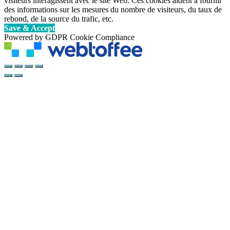
visiteurs interagissent avec le site Web. Ces cookies aident à fournir
des informations sur les mesures du nombre de visiteurs, du taux de
rebond, de la source du trafic, etc.
Save & Accept
Powered by GDPR Cookie Compliance