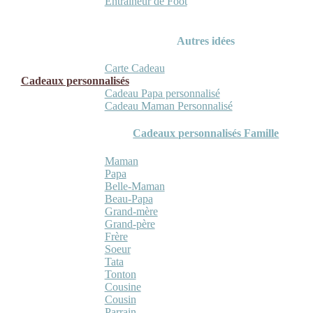
Entraineur de Foot
Autres idées
Carte Cadeau
Cadeaux personnalisés
Cadeau Papa personnalisé
Cadeau Maman Personnalisé
Cadeaux personnalisés Famille
Maman
Papa
Belle-Maman
Beau-Papa
Grand-mère
Grand-père
Frère
Soeur
Tata
Tonton
Cousine
Cousin
Parrain