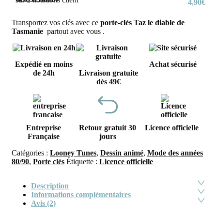
4,90
€
Transportez vos clés avec ce
porte-clés Taz le diable de
Tasmanie
partout avec vous .
Expédié en moins
Achat sécurisé
de 24h
Livraison gratuite
dès 49€
Entreprise
Retour gratuit 30
Licence officielle
Française
jours
Catégories :
Looney Tunes
,
Dessin animé
,
Mode des années
80/90
,
Porte clés
Étiquette :
Licence officielle
Description
Informations complémentaires
Avis (2)