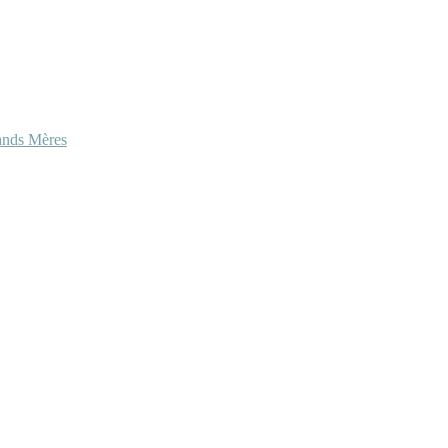
ands Mères