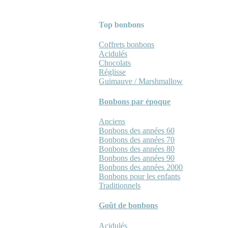
Top bonbons
Coffrets bonbons
Acidulés
Chocolats
Réglisse
Guimauve / Marshmallow
Bonbons par époque
Anciens
Bonbons des années 60
Bonbons des années 70
Bonbons des années 80
Bonbons des années 90
Bonbons des années 2000
Bonbons pour les enfants
Traditionnels
Goût de bonbons
Acidulés