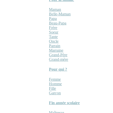
Maman
Belle-Maman
Papa
Beau-Papa
Frère
Soeur
Tante
Oncle
Parrain
Marraine
Grand-Père
Grand-mère
Pour qui ?
Femme
Homme
Fille
Garçon
Fin année scolaire
Maîtresse