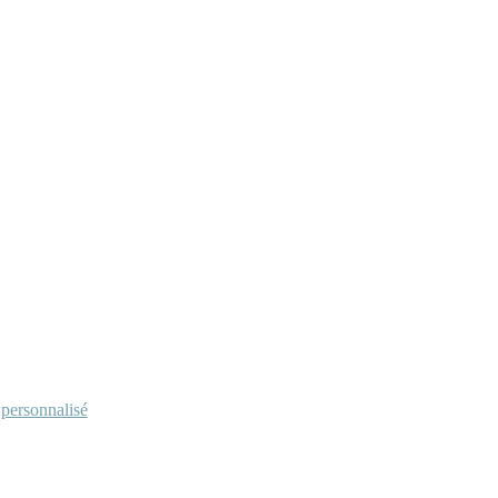
personnalisé