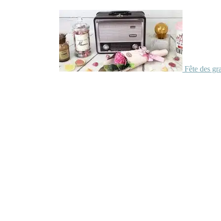
Fête des gr