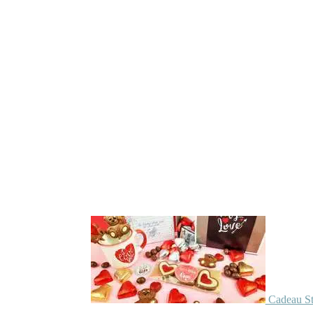
Cadeau St