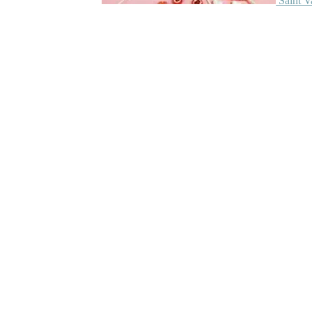
Saint V