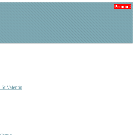
Promo !
 St Valentin