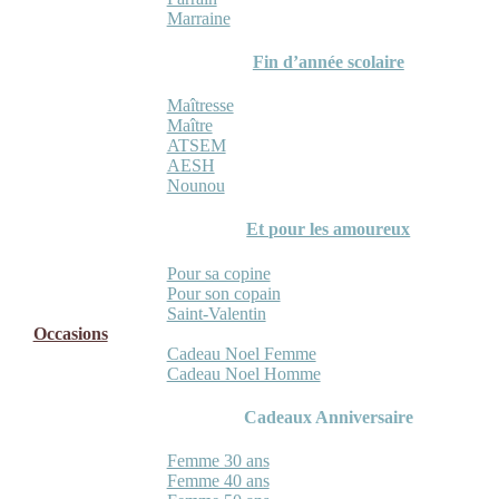
Marraine
Fin d’année scolaire
Maîtresse
Maître
ATSEM
AESH
Nounou
Et pour les amoureux
Pour sa copine
Pour son copain
Saint-Valentin
Occasions
Cadeau Noel Femme
Cadeau Noel Homme
Cadeaux Anniversaire
Femme 30 ans
Femme 40 ans