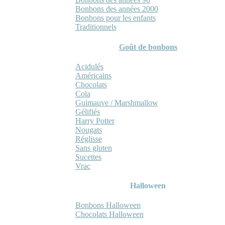
Bonbons des années 2000
Bonbons pour les enfants
Traditionnels
Goût de bonbons
Acidulés
Américains
Chocolats
Cola
Guimauve / Marshmallow
Gélifiés
Harry Potter
Nougats
Réglisse
Sans gluten
Sucettes
Vrac
Halloween
Bonbons Halloween
Chocolats Halloween