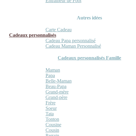
Entraineur de Foot
Autres idées
Carte Cadeau
Cadeaux personnalisés
Cadeau Papa personnalisé
Cadeau Maman Personnalisé
Cadeaux personnalisés Famille
Maman
Papa
Belle-Maman
Beau-Papa
Grand-mère
Grand-père
Frère
Soeur
Tata
Tonton
Cousine
Cousin
Parrain