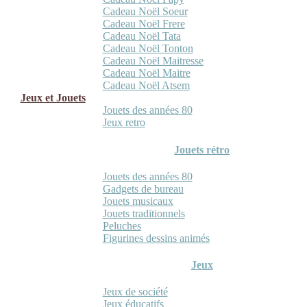
Cadeau Noël Soeur
Cadeau Noël Frere
Cadeau Noël Tata
Cadeau Noël Tonton
Cadeau Noël Maitresse
Cadeau Noël Maitre
Cadeau Noël Atsem
Jeux et Jouets
Jouets des années 80
Jeux retro
Jouets rétro
Jouets des années 80
Gadgets de bureau
Jouets musicaux
Jouets traditionnels
Peluches
Figurines dessins animés
Jeux
Jeux de société
Jeux éducatifs