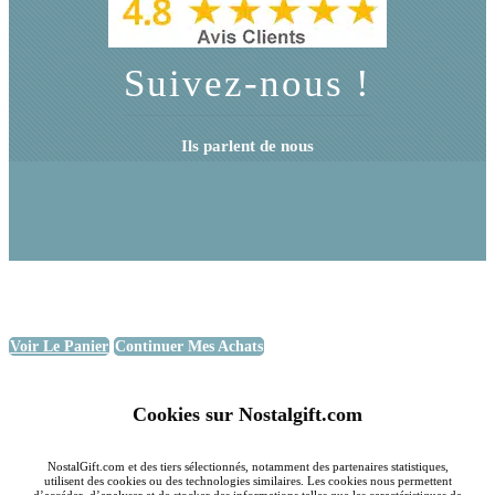
Suivez-nous !
Ils parlent de nous
Voir Le Panier
Continuer Mes Achats
Cookies sur Nostalgift.com
NostalGift.com et des tiers sélectionnés, notamment des partenaires statistiques,
utilisent des cookies ou des technologies similaires. Les cookies nous permettent