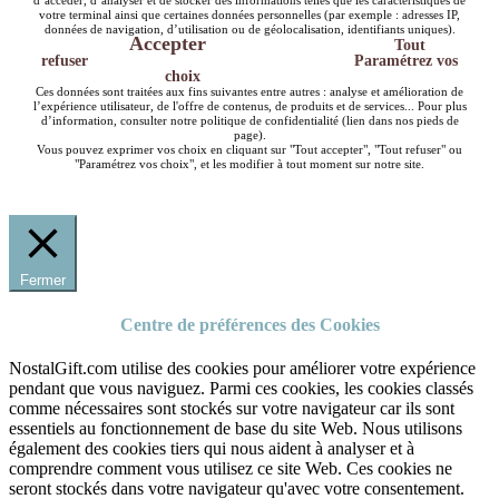
d’accéder, d’analyser et de stocker des informations telles que les caractéristiques de
votre terminal ainsi que certaines données personnelles (par exemple : adresses IP,
données de navigation, d’utilisation ou de géolocalisation, identifiants uniques).
Accepter
Tout
refuser
Paramétrez vos
choix
Ces données sont traitées aux fins suivantes entre autres : analyse et amélioration de
l’expérience utilisateur, de l'offre de contenus, de produits et de services... Pour plus
d’information, consulter notre politique de confidentialité (lien dans nos pieds de
page).
Vous pouvez exprimer vos choix en cliquant sur "Tout accepter", "Tout refuser" ou
"Paramétrez vos choix", et les modifier à tout moment sur notre site.
Fermer
Centre de préférences des Cookies
NostalGift.com utilise des cookies pour améliorer votre expérience
pendant que vous naviguez. Parmi ces cookies, les cookies classés
comme nécessaires sont stockés sur votre navigateur car ils sont
essentiels au fonctionnement de base du site Web. Nous utilisons
également des cookies tiers qui nous aident à analyser et à
comprendre comment vous utilisez ce site Web. Ces cookies ne
seront stockés dans votre navigateur qu'avec votre consentement.