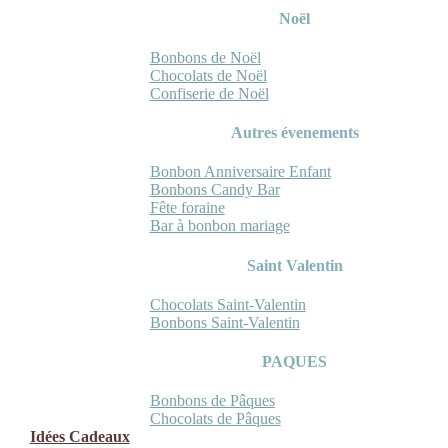
Noël
Bonbons de Noël
Chocolats de Noël
Confiserie de Noël
Autres évenements
Bonbon Anniversaire Enfant
Bonbons Candy Bar
Fête foraine
Bar à bonbon mariage
Saint Valentin
Chocolats Saint-Valentin
Bonbons Saint-Valentin
PAQUES
Bonbons de Pâques
Chocolats de Pâques
Idées Cadeaux