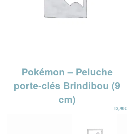
Pokémon – Peluche
porte-clés Brindibou (9
cm)
12,90
€