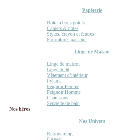
Papèterie
Boite à bons points
Cahiers & notes
Stylos, crayon et feutres
Fournitures pas cher
Linge de Maison
Linge de maison
Linge de lit
Vêtement d’intérieur
Pyjama
Peignoir Femme
Peignoir Homme
Chaussons
Serviette de bain
Nos héros
Nos Univers
Retrogaming
Disney