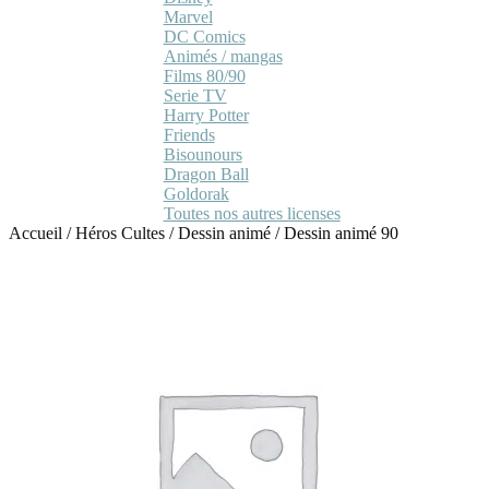
Marvel
DC Comics
Animés / mangas
Films 80/90
Serie TV
Harry Potter
Friends
Bisounours
Dragon Ball
Goldorak
Toutes nos autres licenses
Accueil
/
Héros Cultes
/
Dessin animé
/
Dessin animé 90