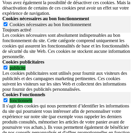
Vous avez également la possibilité de désactiver ces cookies. Mais la
désactivation de certains de ces cookies peut avoir un effet sur votre
expérience de navigation.
Cookies nécessaires au bon fonctionnement
Cookies nécessaires au bon fonctionnement
Toujours activé
Les cookies nécessaires sont absolument indispensables au bon
fonctionnement du site.
Cette catégorie comprend uniquement les
cookies qui assurent les fonctionnalités de base et les fonctionnalités
de sécurité du site Web.
Ces cookies ne stockent aucune information
personnelle.
Cookies publicitaires
publicite
Les cookies publicitaires sont utilisés pour fournir aux visiteurs des
publicités et des campagnes marketing pertinentes. Ces cookies
suivent les visiteurs sur les sites Web et collectent des informations
pour fournir des publicités personnalisées.
Cookies Fonctionnels
fonctionnels
Il s'agit des cookies qui nous permettent d’identifier les informations
du site qui pourraient vous intéresser afin de personnaliser votre
expérience sur notre site (par exemple vous rappeler les derniers
produits consultés, mémoriser les articles de votre panier avant de
poursuivre vos achats.). Ils vous permettent également de bénéficier
de nos conseils personnalisés et d'offres promotionnelles en fonction