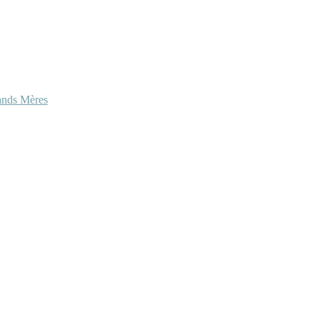
ands Mères