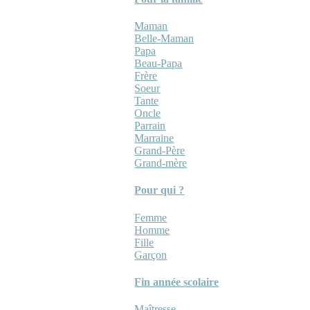
Maman
Belle-Maman
Papa
Beau-Papa
Frère
Soeur
Tante
Oncle
Parrain
Marraine
Grand-Père
Grand-mère
Pour qui ?
Femme
Homme
Fille
Garçon
Fin année scolaire
Maîtresse