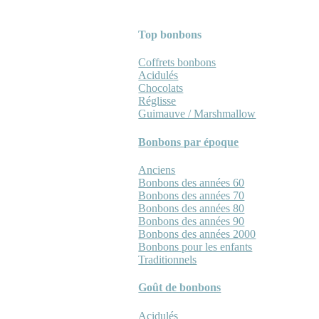
Top bonbons
Coffrets bonbons
Acidulés
Chocolats
Réglisse
Guimauve / Marshmallow
Bonbons par époque
Anciens
Bonbons des années 60
Bonbons des années 70
Bonbons des années 80
Bonbons des années 90
Bonbons des années 2000
Bonbons pour les enfants
Traditionnels
Goût de bonbons
Acidulés