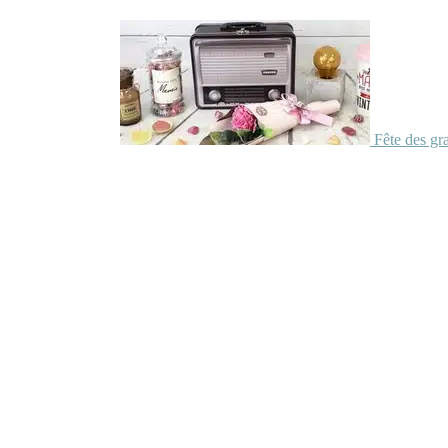
Fête des gr