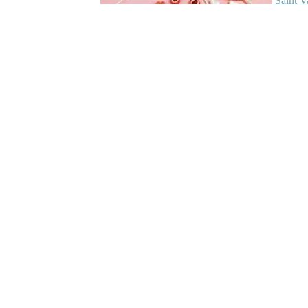
Saint V