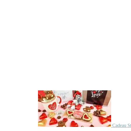
Cadeau St