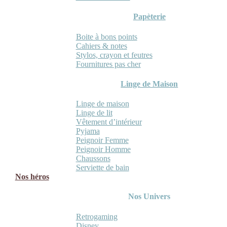
Papèterie
Boite à bons points
Cahiers & notes
Stylos, crayon et feutres
Fournitures pas cher
Linge de Maison
Linge de maison
Linge de lit
Vêtement d’intérieur
Pyjama
Peignoir Femme
Peignoir Homme
Chaussons
Serviette de bain
Nos héros
Nos Univers
Retrogaming
Disney