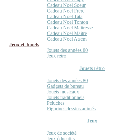
Cadeau Noël Soeur
Cadeau Noël Frere
Cadeau Noël Tata
Cadeau Noël Tonton
Cadeau Noël Maitresse
Cadeau Noël Maitre
Cadeau Noël Atsem
Jeux et Jouets
Jouets des années 80
Jeux retro
Jouets rétro
Jouets des années 80
Gadgets de bureau
Jouets musicaux
Jouets traditionnels
Peluches
Figurines dessins animés
Jeux
Jeux de société
Jeux éducatifs