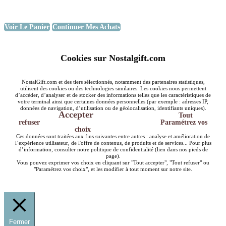
Voir Le Panier
Continuer Mes Achats
Cookies sur Nostalgift.com
NostalGift.com et des tiers sélectionnés, notamment des partenaires statistiques,
utilisent des cookies ou des technologies similaires. Les cookies nous permettent
d’accéder, d’analyser et de stocker des informations telles que les caractéristiques de
votre terminal ainsi que certaines données personnelles (par exemple : adresses IP,
données de navigation, d’utilisation ou de géolocalisation, identifiants uniques).
Accepter
Tout
refuser
Paramétrez vos
choix
Ces données sont traitées aux fins suivantes entre autres : analyse et amélioration de
l’expérience utilisateur, de l'offre de contenus, de produits et de services... Pour plus
d’information, consulter notre politique de confidentialité (lien dans nos pieds de
page).
Vous pouvez exprimer vos choix en cliquant sur "Tout accepter", "Tout refuser" ou
"Paramétrez vos choix", et les modifier à tout moment sur notre site.
Fermer