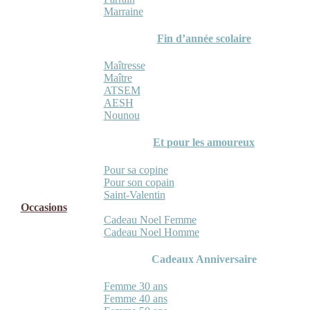
Marraine
Fin d’année scolaire
Maîtresse
Maître
ATSEM
AESH
Nounou
Et pour les amoureux
Pour sa copine
Pour son copain
Saint-Valentin
Occasions
Cadeau Noel Femme
Cadeau Noel Homme
Cadeaux Anniversaire
Femme 30 ans
Femme 40 ans