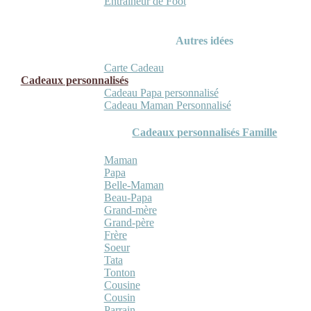
Entraineur de Foot
Autres idées
Carte Cadeau
Cadeaux personnalisés
Cadeau Papa personnalisé
Cadeau Maman Personnalisé
Cadeaux personnalisés Famille
Maman
Papa
Belle-Maman
Beau-Papa
Grand-mère
Grand-père
Frère
Soeur
Tata
Tonton
Cousine
Cousin
Parrain