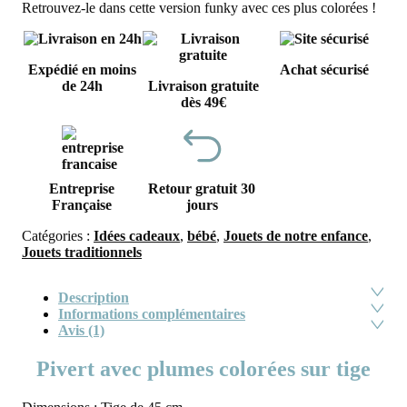
Retrouvez-le dans cette version funky avec ces plus colorées !
Expédié en moins
Achat sécurisé
de 24h
Livraison gratuite
dès 49€
Entreprise
Retour gratuit 30
Française
jours
Catégories :
Idées cadeaux
,
bébé
,
Jouets de notre enfance
,
Jouets traditionnels
Description
Informations complémentaires
Avis (1)
Pivert avec plumes colorées sur tige