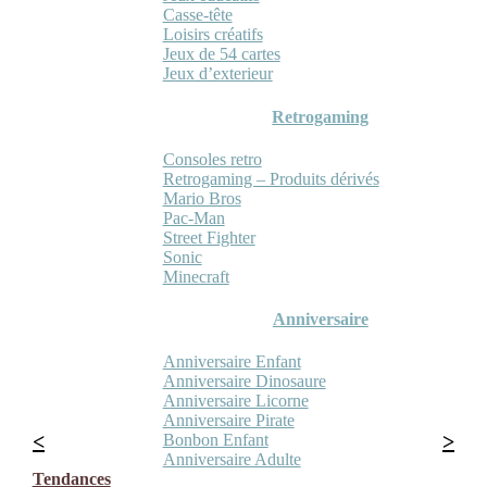
Casse-tête
Loisirs créatifs
Jeux de 54 cartes
Jeux d’exterieur
Retrogaming
Consoles retro
Retrogaming – Produits dérivés
Mario Bros
Pac-Man
Street Fighter
Sonic
Minecraft
Anniversaire
Anniversaire Enfant
Anniversaire Dinosaure
Anniversaire Licorne
Anniversaire Pirate
Bonbon Enfant
Anniversaire Adulte
Tendances