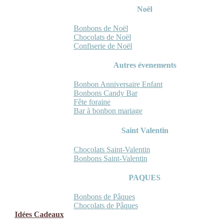
Noël
Bonbons de Noël
Chocolats de Noël
Confiserie de Noël
Autres évenements
Bonbon Anniversaire Enfant
Bonbons Candy Bar
Fête foraine
Bar à bonbon mariage
Saint Valentin
Chocolats Saint-Valentin
Bonbons Saint-Valentin
PAQUES
Bonbons de Pâques
Chocolats de Pâques
Idées Cadeaux