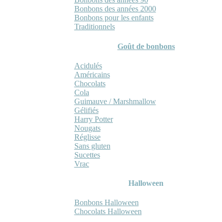
Bonbons des années 2000
Bonbons pour les enfants
Traditionnels
Goût de bonbons
Acidulés
Américains
Chocolats
Cola
Guimauve / Marshmallow
Gélifiés
Harry Potter
Nougats
Réglisse
Sans gluten
Sucettes
Vrac
Halloween
Bonbons Halloween
Chocolats Halloween