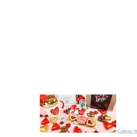
Cadeau St