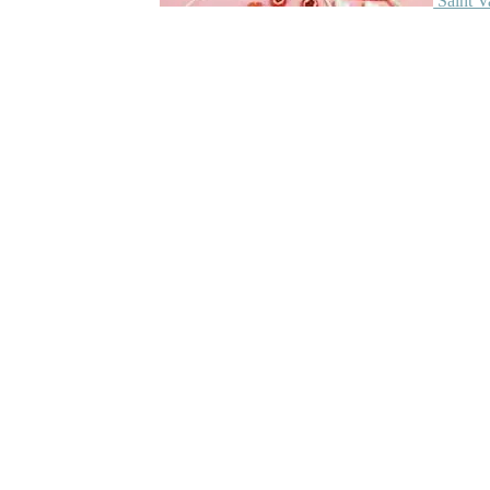
Saint V