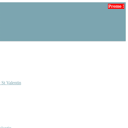
Promo !
 St Valentin