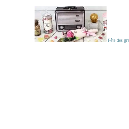
Fête des gr