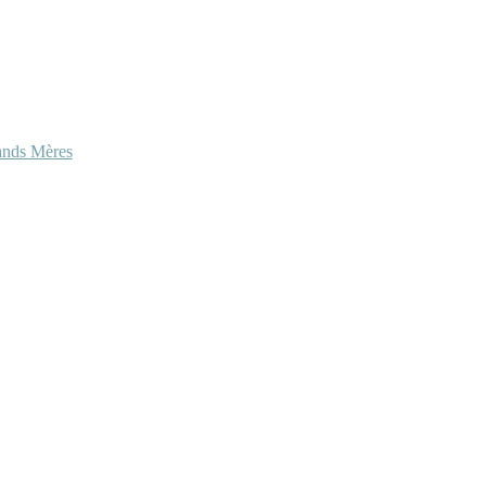
ands Mères