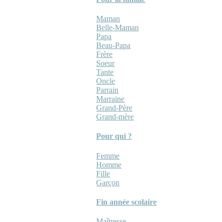
Maman
Belle-Maman
Papa
Beau-Papa
Frère
Soeur
Tante
Oncle
Parrain
Marraine
Grand-Père
Grand-mère
Pour qui ?
Femme
Homme
Fille
Garçon
Fin année scolaire
Maîtresse