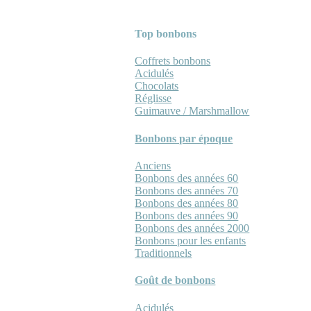
Top bonbons
Coffrets bonbons
Acidulés
Chocolats
Réglisse
Guimauve / Marshmallow
Bonbons par époque
Anciens
Bonbons des années 60
Bonbons des années 70
Bonbons des années 80
Bonbons des années 90
Bonbons des années 2000
Bonbons pour les enfants
Traditionnels
Goût de bonbons
Acidulés