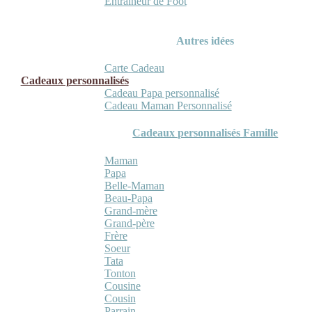
Entraineur de Foot
Autres idées
Carte Cadeau
Cadeaux personnalisés
Cadeau Papa personnalisé
Cadeau Maman Personnalisé
Cadeaux personnalisés Famille
Maman
Papa
Belle-Maman
Beau-Papa
Grand-mère
Grand-père
Frère
Soeur
Tata
Tonton
Cousine
Cousin
Parrain