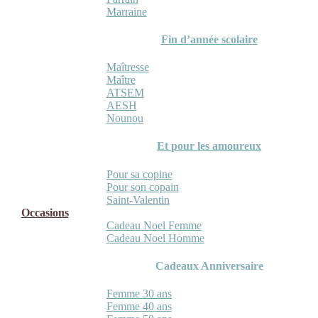
Marraine
Fin d’année scolaire
Maîtresse
Maître
ATSEM
AESH
Nounou
Et pour les amoureux
Pour sa copine
Pour son copain
Saint-Valentin
Occasions
Cadeau Noel Femme
Cadeau Noel Homme
Cadeaux Anniversaire
Femme 30 ans
Femme 40 ans