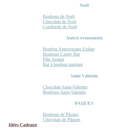
Noël
Bonbons de Noël
Chocolats de Noël
Confiserie de Noël
Autres évenements
Bonbon Anniversaire Enfant
Bonbons Candy Bar
Fête foraine
Bar à bonbon mariage
Saint Valentin
Chocolats Saint-Valentin
Bonbons Saint-Valentin
PAQUES
Bonbons de Pâques
Chocolats de Pâques
Idées Cadeaux