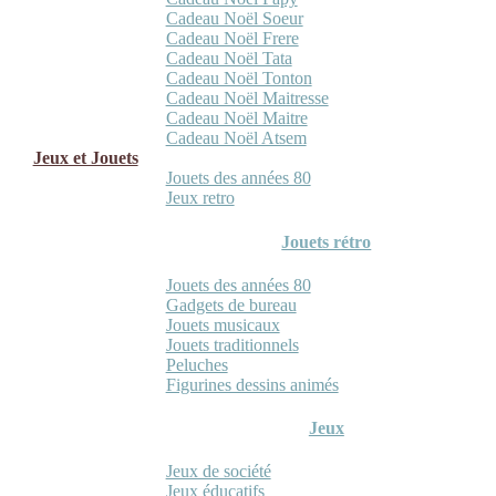
Cadeau Noël Soeur
Cadeau Noël Frere
Cadeau Noël Tata
Cadeau Noël Tonton
Cadeau Noël Maitresse
Cadeau Noël Maitre
Cadeau Noël Atsem
Jeux et Jouets
Jouets des années 80
Jeux retro
Jouets rétro
Jouets des années 80
Gadgets de bureau
Jouets musicaux
Jouets traditionnels
Peluches
Figurines dessins animés
Jeux
Jeux de société
Jeux éducatifs