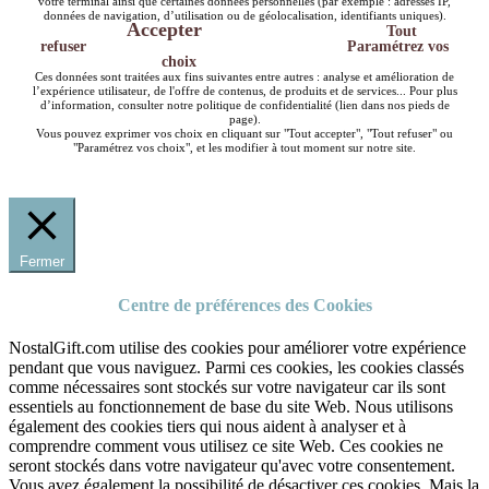
votre terminal ainsi que certaines données personnelles (par exemple : adresses IP,
données de navigation, d’utilisation ou de géolocalisation, identifiants uniques).
Accepter
Tout
refuser
Paramétrez vos
choix
Ces données sont traitées aux fins suivantes entre autres : analyse et amélioration de
l’expérience utilisateur, de l'offre de contenus, de produits et de services... Pour plus
d’information, consulter notre politique de confidentialité (lien dans nos pieds de
page).
Vous pouvez exprimer vos choix en cliquant sur "Tout accepter", "Tout refuser" ou
"Paramétrez vos choix", et les modifier à tout moment sur notre site.
Fermer
Centre de préférences des Cookies
NostalGift.com utilise des cookies pour améliorer votre expérience
pendant que vous naviguez. Parmi ces cookies, les cookies classés
comme nécessaires sont stockés sur votre navigateur car ils sont
essentiels au fonctionnement de base du site Web. Nous utilisons
également des cookies tiers qui nous aident à analyser et à
comprendre comment vous utilisez ce site Web. Ces cookies ne
seront stockés dans votre navigateur qu'avec votre consentement.
Vous avez également la possibilité de désactiver ces cookies. Mais la