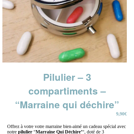
Pilulier – 3
compartiments –
“Marraine qui déchire”
9,90
€
Offrez à votre votre marraine bien-aimé un cadeau spécial avec
notre
pilulier
“
Marraine
Qui Déchire’
“, doté de 3