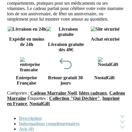
compartiments, pratiques pour ses médicaments ou ses
vitamines. Le cadeau parfait pour célébrer votre votre marraine
lors de son anniversaire, de fêter un anniversaire, ou
simplement pour lui montrer votre amour au quotidien.
Expédié en moins
Achat sécurisé
de 24h
Livraison gratuite
dès 49€
Entreprise
Retour gratuit 30
NostalGift
Française
jours
Catégories :
Cadeau Marraine Noël
,
Idées cadeaux
,
Cadeau
Marraine
Étiquettes :
Collection "Qui Déchire"
,
Imprimé
en France
,
NostalGift
Description
Informations complémentaires
Avis (0)