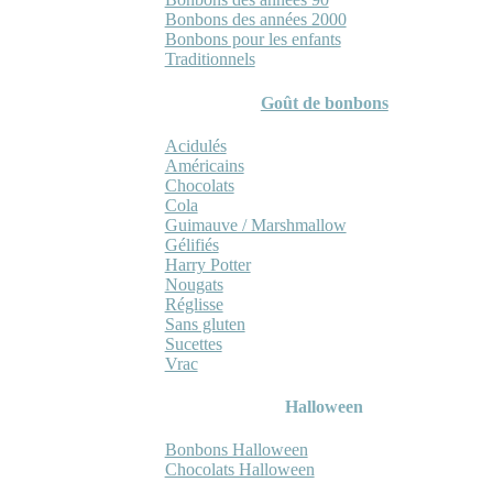
Bonbons des années 2000
Bonbons pour les enfants
Traditionnels
Goût de bonbons
Acidulés
Américains
Chocolats
Cola
Guimauve / Marshmallow
Gélifiés
Harry Potter
Nougats
Réglisse
Sans gluten
Sucettes
Vrac
Halloween
Bonbons Halloween
Chocolats Halloween