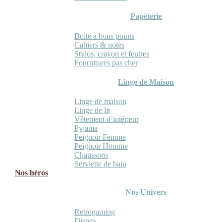
Papèterie
Boite à bons points
Cahiers & notes
Stylos, crayon et feutres
Fournitures pas cher
Linge de Maison
Linge de maison
Linge de lit
Vêtement d’intérieur
Pyjama
Peignoir Femme
Peignoir Homme
Chaussons
Serviette de bain
Nos héros
Nos Univers
Retrogaming
Disney