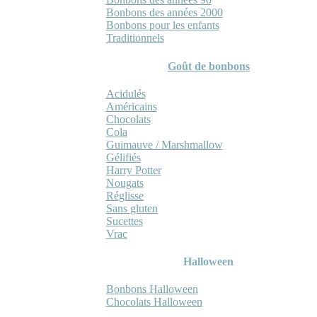
Bonbons des années 2000
Bonbons pour les enfants
Traditionnels
Goût de bonbons
Acidulés
Américains
Chocolats
Cola
Guimauve / Marshmallow
Gélifiés
Harry Potter
Nougats
Réglisse
Sans gluten
Sucettes
Vrac
Halloween
Bonbons Halloween
Chocolats Halloween