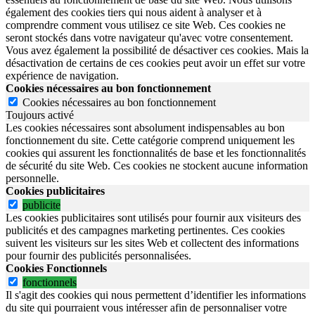
également des cookies tiers qui nous aident à analyser et à
comprendre comment vous utilisez ce site Web. Ces cookies ne
seront stockés dans votre navigateur qu'avec votre consentement.
Vous avez également la possibilité de désactiver ces cookies. Mais la
désactivation de certains de ces cookies peut avoir un effet sur votre
expérience de navigation.
Cookies nécessaires au bon fonctionnement
Cookies nécessaires au bon fonctionnement
Toujours activé
Les cookies nécessaires sont absolument indispensables au bon
fonctionnement du site.
Cette catégorie comprend uniquement les
cookies qui assurent les fonctionnalités de base et les fonctionnalités
de sécurité du site Web.
Ces cookies ne stockent aucune information
personnelle.
Cookies publicitaires
publicite
Les cookies publicitaires sont utilisés pour fournir aux visiteurs des
publicités et des campagnes marketing pertinentes. Ces cookies
suivent les visiteurs sur les sites Web et collectent des informations
pour fournir des publicités personnalisées.
Cookies Fonctionnels
fonctionnels
Il s'agit des cookies qui nous permettent d’identifier les informations
du site qui pourraient vous intéresser afin de personnaliser votre