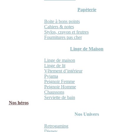
Papèterie
Boite à bons points
Cahiers & notes
Stylos, crayon et feutres
Fournitures pas cher
Linge de Maison
Linge de maison
Linge de lit
Vêtement d’intérieur
Pyjama
Peignoir Femme
Peignoir Homme
Chaussons
Serviette de bain
Nos héros
Nos Univers
Retrogaming
Disney