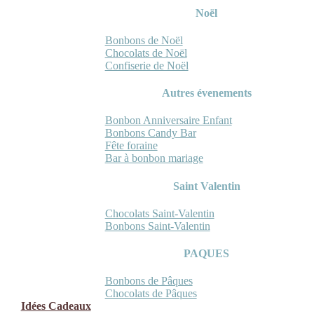
Noël
Bonbons de Noël
Chocolats de Noël
Confiserie de Noël
Autres évenements
Bonbon Anniversaire Enfant
Bonbons Candy Bar
Fête foraine
Bar à bonbon mariage
Saint Valentin
Chocolats Saint-Valentin
Bonbons Saint-Valentin
PAQUES
Bonbons de Pâques
Chocolats de Pâques
Idées Cadeaux