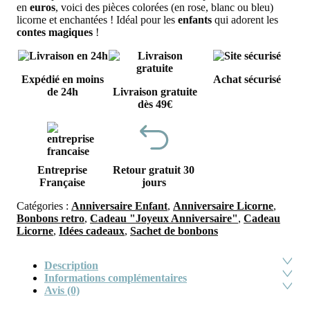
en
euros
, voici des pièces colorées (en rose, blanc ou bleu)
licorne et enchantées ! Idéal pour les
enfants
qui adorent les
contes magiques
!
Expédié en moins
Achat sécurisé
de 24h
Livraison gratuite
dès 49€
Entreprise
Retour gratuit 30
Française
jours
Catégories :
Anniversaire Enfant
,
Anniversaire Licorne
,
Bonbons retro
,
Cadeau "Joyeux Anniversaire"
,
Cadeau
Licorne
,
Idées cadeaux
,
Sachet de bonbons
Description
Informations complémentaires
Avis (0)