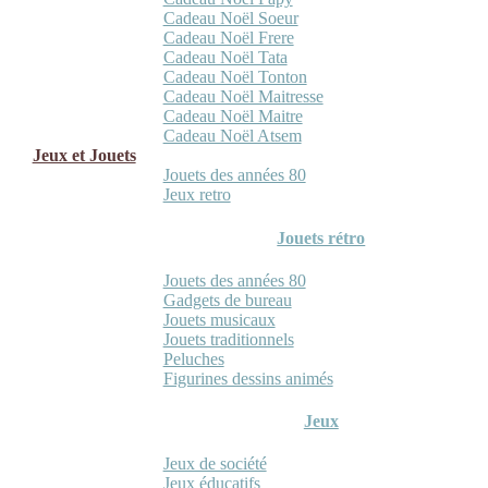
Cadeau Noël Soeur
Cadeau Noël Frere
Cadeau Noël Tata
Cadeau Noël Tonton
Cadeau Noël Maitresse
Cadeau Noël Maitre
Cadeau Noël Atsem
Jeux et Jouets
Jouets des années 80
Jeux retro
Jouets rétro
Jouets des années 80
Gadgets de bureau
Jouets musicaux
Jouets traditionnels
Peluches
Figurines dessins animés
Jeux
Jeux de société
Jeux éducatifs