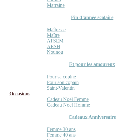
Marraine
Fin d’année scolaire
Maîtresse
Maître
ATSEM
AESH
Nounou
Et pour les amoureux
Pour sa copine
Pour son copain
Saint-Valentin
Occasions
Cadeau Noel Femme
Cadeau Noel Homme
Cadeaux Anniversaire
Femme 30 ans
Femme 40 ans