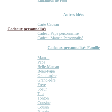
Entraineur de Foot
Autres idées
Carte Cadeau
Cadeaux personnalisés
Cadeau Papa personnalisé
Cadeau Maman Personnalisé
Cadeaux personnalisés Famille
Maman
Papa
Belle-Maman
Beau-Papa
Grand-mère
Grand-père
Frère
Soeur
Tata
Tonton
Cousine
Cousin
Parrain