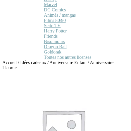
Marvel
DC Comics
Animés / mangas
Films 80/90
Serie TV
Harry Potter
Friends
Bisounours
Dragon Ball
Goldorak
Toutes nos autres licenses
Accueil
/
Idées cadeaux
/
Anniversaire Enfant
/
Anniversaire
Licorne