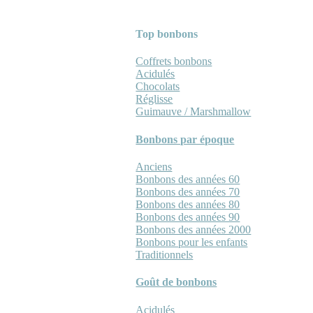
Top bonbons
Coffrets bonbons
Acidulés
Chocolats
Réglisse
Guimauve / Marshmallow
Bonbons par époque
Anciens
Bonbons des années 60
Bonbons des années 70
Bonbons des années 80
Bonbons des années 90
Bonbons des années 2000
Bonbons pour les enfants
Traditionnels
Goût de bonbons
Acidulés