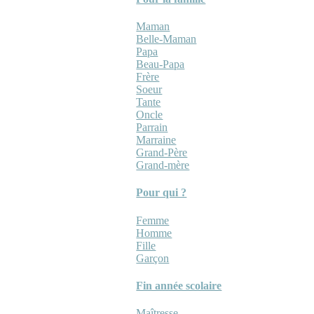
Maman
Belle-Maman
Papa
Beau-Papa
Frère
Soeur
Tante
Oncle
Parrain
Marraine
Grand-Père
Grand-mère
Pour qui ?
Femme
Homme
Fille
Garçon
Fin année scolaire
Maîtresse