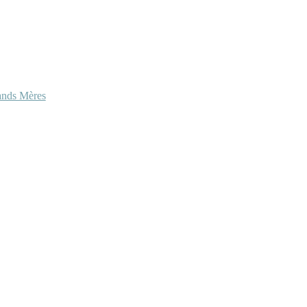
ands Mères