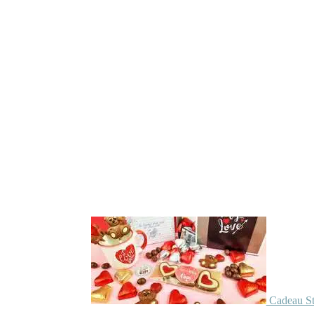
Cadeau St