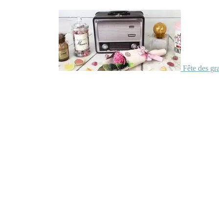
Fête des gr