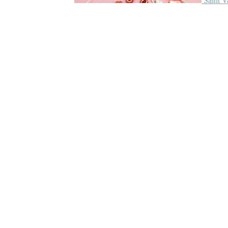
Saint V