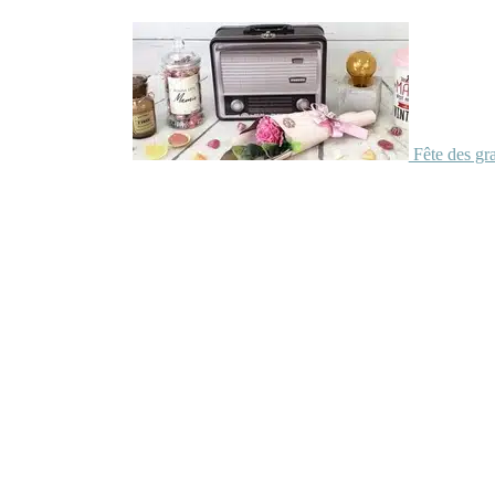
Fête des gr