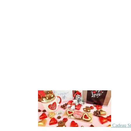
Cadeau St