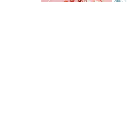
Saint V