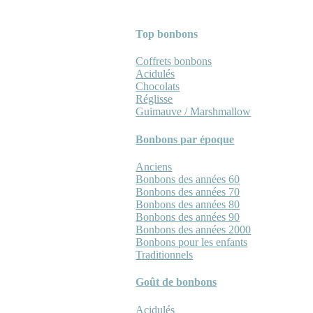
Top bonbons
Coffrets bonbons
Acidulés
Chocolats
Réglisse
Guimauve / Marshmallow
Bonbons par époque
Anciens
Bonbons des années 60
Bonbons des années 70
Bonbons des années 80
Bonbons des années 90
Bonbons des années 2000
Bonbons pour les enfants
Traditionnels
Goût de bonbons
Acidulés