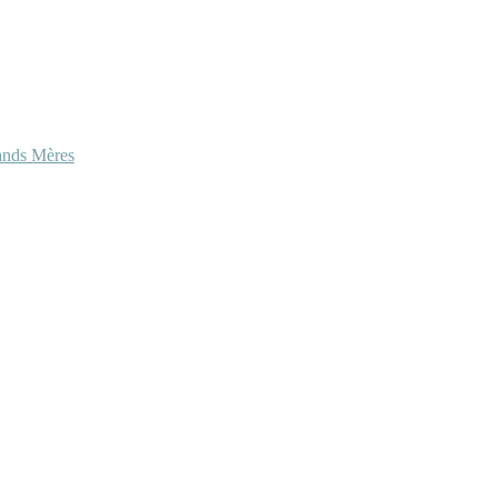
ands Mères