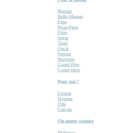
Maman
Belle-Maman
Papa
Beau-Papa
Frère
Soeur
Tante
Oncle
Parrain
Marraine
Grand-Père
Grand-mère
Pour qui ?
Femme
Homme
Fille
Garçon
Fin année scolaire
Maîtresse