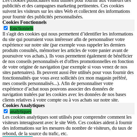
Les cookies publicitaires sont utilisés pour fournir aux visiteurs des
publicités et des campagnes marketing pertinentes. Ces cookies
suivent les visiteurs sur les sites Web et collectent des informations
pour fournir des publicités personnalisées.
Cookies Fonctionnels
fonctionnels
Il s'agit des cookies qui nous permettent d’identifier les informations
du site qui pourraient vous intéresser afin de personnaliser votre
expérience sur notre site (par exemple vous rappeler les derniers
produits consultés, mémoriser les articles de votre panier avant de
poursuivre vos achats.). Ils vous permettent également de bénéficier
de nos conseils personnalisés et d'offres promotionnelles en fonction
de votre origine de navigation (par exemple si vous venez de nos
sites partenaires). Ils peuvent aussi être utilisés pour vous fournir des
fonctionnalités que vous avez sollicités (ex mon magasin préféré,
mes conseils personnalisés...). Afin de personnaliser votre
expérience d’achat nous pouvons associer des données de
navigation traitées par les cookies avec les données de nos bases
clients relatives à votre compte ou à vos achats sur notre site.
Cookies Analytiques
analytiques
Les cookies analytiques sont utilisés pour comprendre comment les
visiteurs interagissent avec le site Web. Ces cookies aident à fournir
des informations sur les mesures du nombre de visiteurs, du taux de
rebond, de la source du trafic, etc.