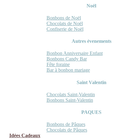
Noël
Bonbons de Noël
Chocolats de Noël
Confiserie de Noël
Autres évenements
Bonbon Anniversaire Enfant
Bonbons Candy Bar
Fête foraine
Bar à bonbon mariage
Saint Valentin
Chocolats Saint-Valentin
Bonbons Saint-Valentin
PAQUES
Bonbons de Pâques
Chocolats de Pâques
Idées Cadeaux