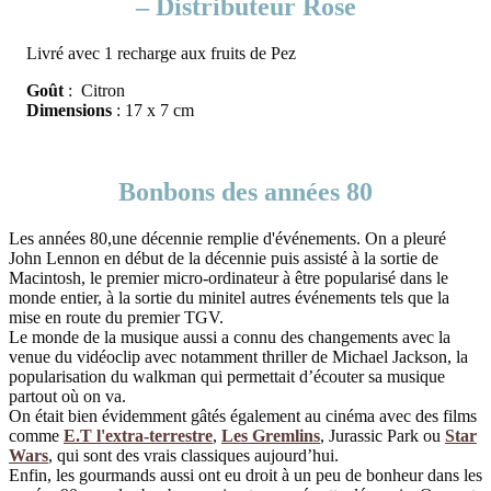
– Distributeur Rose
Livré avec 1 recharge aux fruits de Pez
Goût
: Citron
Dimensions
: 17 x 7 cm
Bonbons des années 80
Les années 80,une décennie remplie d'événements. On a pleuré
John Lennon en début de la décennie puis assisté à la sortie de
Macintosh, le premier micro-ordinateur à être popularisé dans le
monde entier, à la sortie du minitel autres événements tels que la
mise en route du premier TGV.
Le monde de la musique aussi a connu des changements avec la
venue du vidéoclip avec notamment thriller de Michael Jackson, la
popularisation du walkman qui permettait d’écouter sa musique
partout où on va.
On était bien évidemment gâtés également au cinéma avec des films
comme
E.T l'extra-terrestre
,
Les Gremlins
, Jurassic Park ou
Star
Wars
, qui sont des vrais classiques aujourd’hui.
Enfin, les gourmands aussi ont eu droit à un peu de bonheur dans les