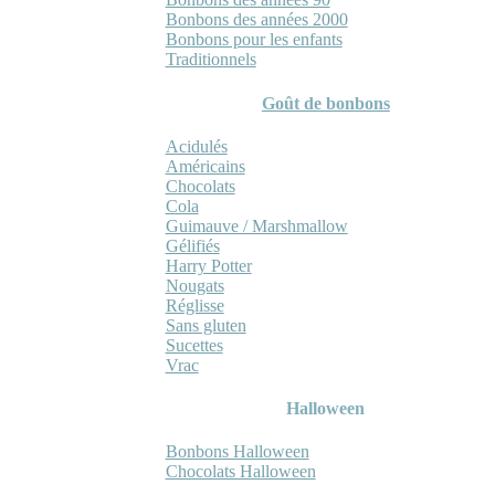
Bonbons des années 2000
Bonbons pour les enfants
Traditionnels
Goût de bonbons
Acidulés
Américains
Chocolats
Cola
Guimauve / Marshmallow
Gélifiés
Harry Potter
Nougats
Réglisse
Sans gluten
Sucettes
Vrac
Halloween
Bonbons Halloween
Chocolats Halloween