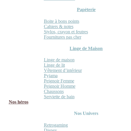
Papèterie
Boite à bons points
Cahiers & notes
Stylos, crayon et feutres
Fournitures pas cher
Linge de Maison
Linge de maison
Linge de lit
Vêtement d’intérieur
Pyjama
Peignoir Femme
Peignoir Homme
Chaussons
Serviette de bain
Nos héros
Nos Univers
Retrogaming
Disney