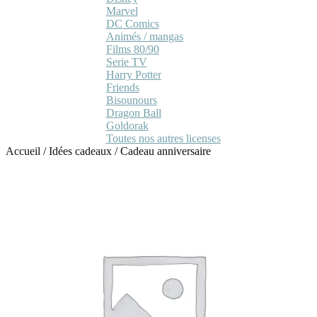
Marvel
DC Comics
Animés / mangas
Films 80/90
Serie TV
Harry Potter
Friends
Bisounours
Dragon Ball
Goldorak
Toutes nos autres licenses
Accueil
/
Idées cadeaux
/
Cadeau anniversaire