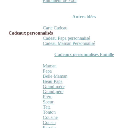
Entraineur de Foot
Autres idées
Carte Cadeau
Cadeaux personnalisés
Cadeau Papa personnalisé
Cadeau Maman Personnalisé
Cadeaux personnalisés Famille
Maman
Papa
Belle-Maman
Beau-Papa
Grand-mère
Grand-père
Frère
Soeur
Tata
Tonton
Cousine
Cousin
Parrain