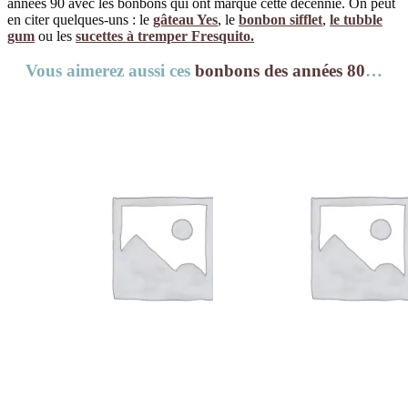
années 90 avec les bonbons qui ont marqué cette décennie. On peut
en citer quelques-uns : le
gâteau Yes
, le
bonbon sifflet
,
le tubble
gum
ou les
sucettes à tremper Fresquito.
Vous aimerez aussi ces
bonbons des années 80
…