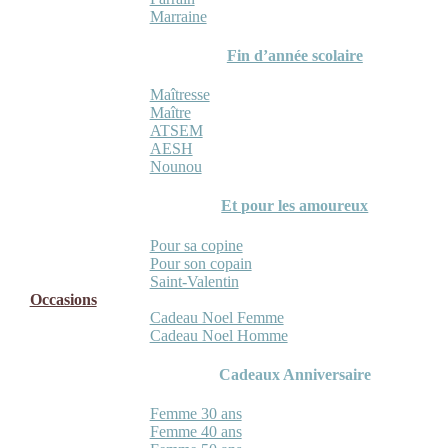
Marraine
Fin d’année scolaire
Maîtresse
Maître
ATSEM
AESH
Nounou
Et pour les amoureux
Pour sa copine
Pour son copain
Saint-Valentin
Occasions
Cadeau Noel Femme
Cadeau Noel Homme
Cadeaux Anniversaire
Femme 30 ans
Femme 40 ans