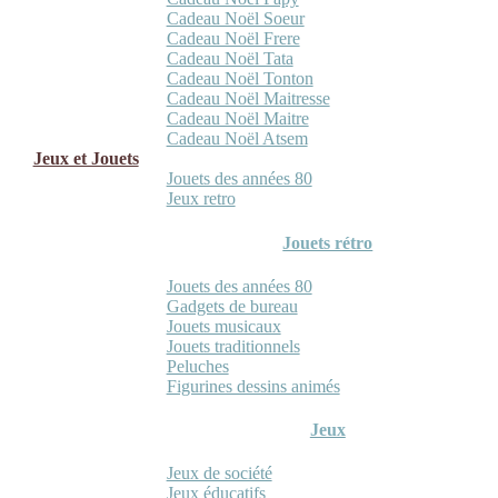
Cadeau Noël Soeur
Cadeau Noël Frere
Cadeau Noël Tata
Cadeau Noël Tonton
Cadeau Noël Maitresse
Cadeau Noël Maitre
Cadeau Noël Atsem
Jeux et Jouets
Jouets des années 80
Jeux retro
Jouets rétro
Jouets des années 80
Gadgets de bureau
Jouets musicaux
Jouets traditionnels
Peluches
Figurines dessins animés
Jeux
Jeux de société
Jeux éducatifs