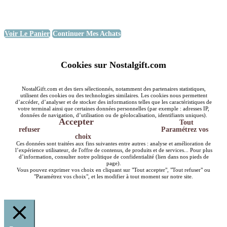
Voir Le Panier
Continuer Mes Achats
Cookies sur Nostalgift.com
NostalGift.com et des tiers sélectionnés, notamment des partenaires statistiques,
utilisent des cookies ou des technologies similaires. Les cookies nous permettent
d’accéder, d’analyser et de stocker des informations telles que les caractéristiques de
votre terminal ainsi que certaines données personnelles (par exemple : adresses IP,
données de navigation, d’utilisation ou de géolocalisation, identifiants uniques).
Accepter
Tout
refuser
Paramétrez vos
choix
Ces données sont traitées aux fins suivantes entre autres : analyse et amélioration de
l’expérience utilisateur, de l'offre de contenus, de produits et de services... Pour plus
d’information, consulter notre politique de confidentialité (lien dans nos pieds de
page).
Vous pouvez exprimer vos choix en cliquant sur "Tout accepter", "Tout refuser" ou
"Paramétrez vos choix", et les modifier à tout moment sur notre site.