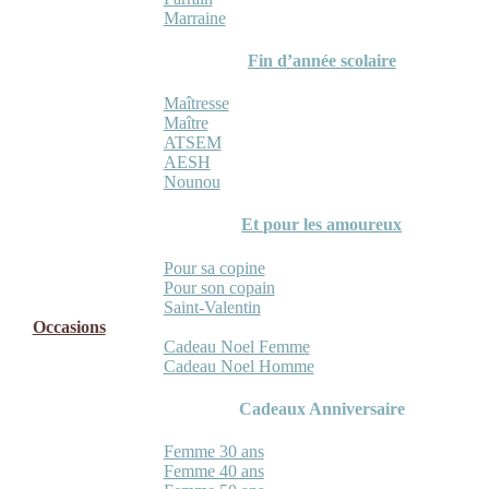
Marraine
Fin d’année scolaire
Maîtresse
Maître
ATSEM
AESH
Nounou
Et pour les amoureux
Pour sa copine
Pour son copain
Saint-Valentin
Occasions
Cadeau Noel Femme
Cadeau Noel Homme
Cadeaux Anniversaire
Femme 30 ans
Femme 40 ans