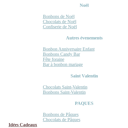
Noël
Bonbons de Noël
Chocolats de Noël
Confiserie de Noël
Autres évenements
Bonbon Anniversaire Enfant
Bonbons Candy Bar
Fête foraine
Bar à bonbon mariage
Saint Valentin
Chocolats Saint-Valentin
Bonbons Saint-Valentin
PAQUES
Bonbons de Pâques
Chocolats de Pâques
Idées Cadeaux