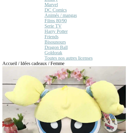
Marvel
DC Comics
Animés / mangas
Films 80/90
Serie TV
Harry Potter
Friends
Bisounours
Dragon Ball
Goldorak
Toutes nos autres licenses
Accueil
/
Idées cadeaux
/
Femme