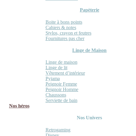
Papèterie
Boite à bons points
Cahiers & notes
Stylos, crayon et feutres
Fournitures pas cher
Linge de Maison
Linge de maison
Linge de lit
Vêtement d’intérieur
Pyjama
Peignoir Femme
Peignoir Homme
Chaussons
Serviette de bain
Nos héros
Nos Univers
Retrogaming
Disney