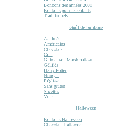
Bonbons des années 2000
Bonbons pour les enfants
Traditionnels
Goût de bonbons
Acidulés
Américains
Chocolats
Cola
Guimauve / Marshmallow
Gélifiés
Harry Potter
Nougats
Réglisse
Sans gluten
Sucettes
Vrac
Halloween
Bonbons Halloween
Chocolats Halloween