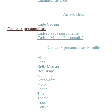
Entraineur de Foot
Autres idées
Carte Cadeau
Cadeaux personnalisés
Cadeau Papa personnalisé
Cadeau Maman Personnalisé
Cadeaux personnalisés Famille
Maman
Papa
Belle-Maman
Beau-Papa
Grand-mère
Grand-père
Frère
Soeur
Tata
Tonton
Cousine
Cousin
Parrain