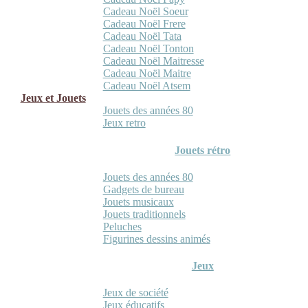
Cadeau Noël Soeur
Cadeau Noël Frere
Cadeau Noël Tata
Cadeau Noël Tonton
Cadeau Noël Maitresse
Cadeau Noël Maitre
Cadeau Noël Atsem
Jeux et Jouets
Jouets des années 80
Jeux retro
Jouets rétro
Jouets des années 80
Gadgets de bureau
Jouets musicaux
Jouets traditionnels
Peluches
Figurines dessins animés
Jeux
Jeux de société
Jeux éducatifs