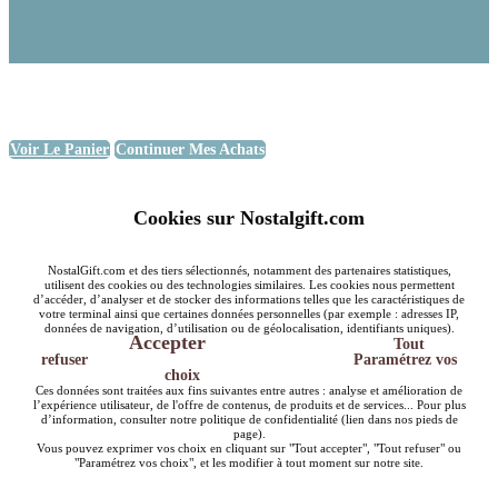
Voir Le Panier
Continuer Mes Achats
Cookies sur Nostalgift.com
NostalGift.com et des tiers sélectionnés, notamment des partenaires statistiques,
utilisent des cookies ou des technologies similaires. Les cookies nous permettent
d’accéder, d’analyser et de stocker des informations telles que les caractéristiques de
votre terminal ainsi que certaines données personnelles (par exemple : adresses IP,
données de navigation, d’utilisation ou de géolocalisation, identifiants uniques).
Accepter
Tout
refuser
Paramétrez vos
choix
Ces données sont traitées aux fins suivantes entre autres : analyse et amélioration de
l’expérience utilisateur, de l'offre de contenus, de produits et de services... Pour plus
d’information, consulter notre politique de confidentialité (lien dans nos pieds de
page).
Vous pouvez exprimer vos choix en cliquant sur "Tout accepter", "Tout refuser" ou
"Paramétrez vos choix", et les modifier à tout moment sur notre site.