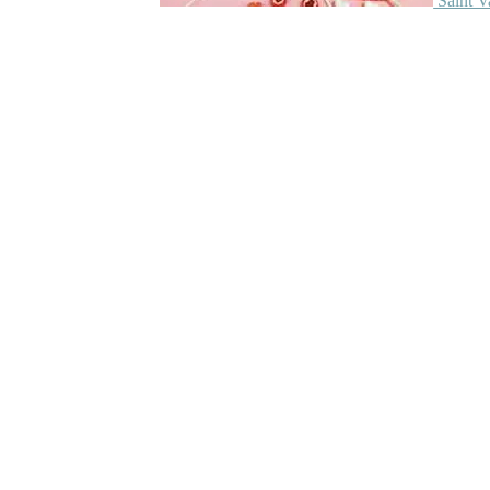
Saint V