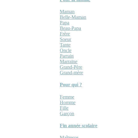
Maman
Belle-Maman
Papa
Beau-Papa
Frère
Soeur
Tante
Oncle
Parrain
Marraine
Grand-Père
Grand-mère
Pour qui ?
Femme
Homme
Fille
Garçon
Fin année scolaire
Maîtresse