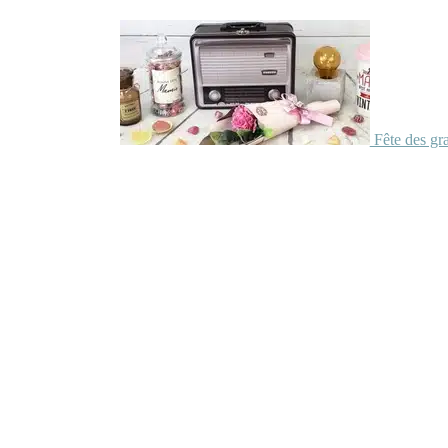
Fête des gr