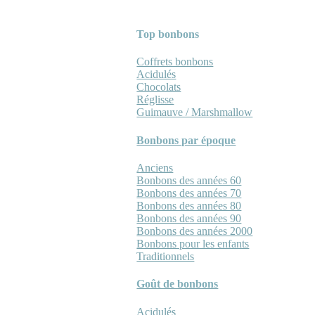
Top bonbons
Coffrets bonbons
Acidulés
Chocolats
Réglisse
Guimauve / Marshmallow
Bonbons par époque
Anciens
Bonbons des années 60
Bonbons des années 70
Bonbons des années 80
Bonbons des années 90
Bonbons des années 2000
Bonbons pour les enfants
Traditionnels
Goût de bonbons
Acidulés