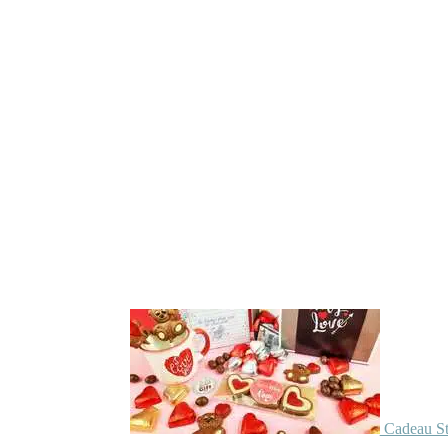
Cadeau St