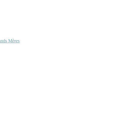
ands Mères