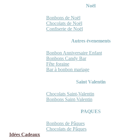
Noël
Bonbons de Noël
Chocolats de Noël
Confiserie de Noël
Autres évenements
Bonbon Anniversaire Enfant
Bonbons Candy Bar
Fête foraine
Bar à bonbon mariage
Saint Valentin
Chocolats Saint-Valentin
Bonbons Saint-Valentin
PAQUES
Bonbons de Pâques
Chocolats de Pâques
Idées Cadeaux