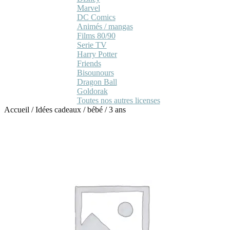
Marvel
DC Comics
Animés / mangas
Films 80/90
Serie TV
Harry Potter
Friends
Bisounours
Dragon Ball
Goldorak
Toutes nos autres licenses
Accueil
/
Idées cadeaux
/
bébé
/
3 ans