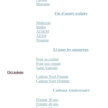
Marraine
Fin d’année scolaire
Maîtresse
Maître
ATSEM
AESH
Nounou
Et pour les amoureux
Pour sa copine
Pour son copain
Saint-Valentin
Occasions
Cadeau Noel Femme
Cadeau Noel Homme
Cadeaux Anniversaire
Femme 30 ans
Femme 40 ans