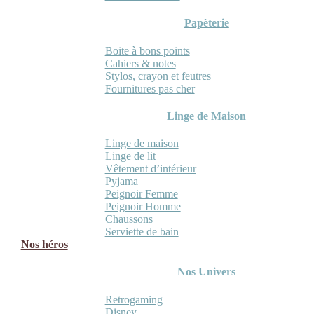
Papèterie
Boite à bons points
Cahiers & notes
Stylos, crayon et feutres
Fournitures pas cher
Linge de Maison
Linge de maison
Linge de lit
Vêtement d’intérieur
Pyjama
Peignoir Femme
Peignoir Homme
Chaussons
Serviette de bain
Nos héros
Nos Univers
Retrogaming
Disney