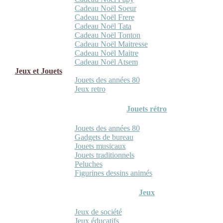
Cadeau Noël Soeur
Cadeau Noël Frere
Cadeau Noël Tata
Cadeau Noël Tonton
Cadeau Noël Maitresse
Cadeau Noël Maitre
Cadeau Noël Atsem
Jeux et Jouets
Jouets des années 80
Jeux retro
Jouets rétro
Jouets des années 80
Gadgets de bureau
Jouets musicaux
Jouets traditionnels
Peluches
Figurines dessins animés
Jeux
Jeux de société
Jeux éducatifs