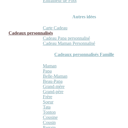
Entraineur de Foot
Autres idées
Carte Cadeau
Cadeaux personnalisés
Cadeau Papa personnalisé
Cadeau Maman Personnalisé
Cadeaux personnalisés Famille
Maman
Papa
Belle-Maman
Beau-Papa
Grand-mère
Grand-père
Frère
Soeur
Tata
Tonton
Cousine
Cousin
Parrain