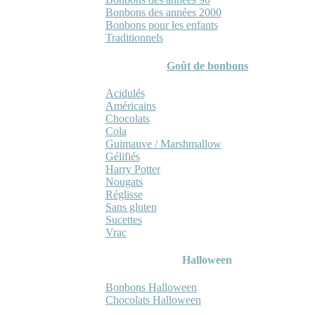
Bonbons des années 2000
Bonbons pour les enfants
Traditionnels
Goût de bonbons
Acidulés
Américains
Chocolats
Cola
Guimauve / Marshmallow
Gélifiés
Harry Potter
Nougats
Réglisse
Sans gluten
Sucettes
Vrac
Halloween
Bonbons Halloween
Chocolats Halloween