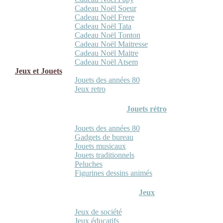
Cadeau Noël Soeur
Cadeau Noël Frere
Cadeau Noël Tata
Cadeau Noël Tonton
Cadeau Noël Maitresse
Cadeau Noël Maitre
Cadeau Noël Atsem
Jeux et Jouets
Jouets des années 80
Jeux retro
Jouets rétro
Jouets des années 80
Gadgets de bureau
Jouets musicaux
Jouets traditionnels
Peluches
Figurines dessins animés
Jeux
Jeux de société
Jeux éducatifs