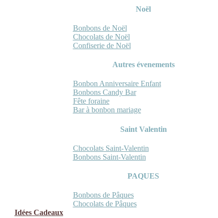
Noël
Bonbons de Noël
Chocolats de Noël
Confiserie de Noël
Autres évenements
Bonbon Anniversaire Enfant
Bonbons Candy Bar
Fête foraine
Bar à bonbon mariage
Saint Valentin
Chocolats Saint-Valentin
Bonbons Saint-Valentin
PAQUES
Bonbons de Pâques
Chocolats de Pâques
Idées Cadeaux