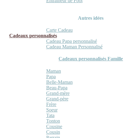
Entraineur de Foot
Autres idées
Carte Cadeau
Cadeaux personnalisés
Cadeau Papa personnalisé
Cadeau Maman Personnalisé
Cadeaux personnalisés Famille
Maman
Papa
Belle-Maman
Beau-Papa
Grand-mère
Grand-père
Frère
Soeur
Tata
Tonton
Cousine
Cousin
Parrain