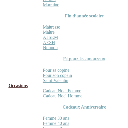
Marraine
Fin d’année scolaire
Maîtresse
Maître
ATSEM
AESH
Nounou
Et pour les amoureux
Pour sa copine
Pour son copain
Saint-Valentin
Occasions
Cadeau Noel Femme
Cadeau Noel Homme
Cadeaux Anniversaire
Femme 30 ans
Femme 40 ans