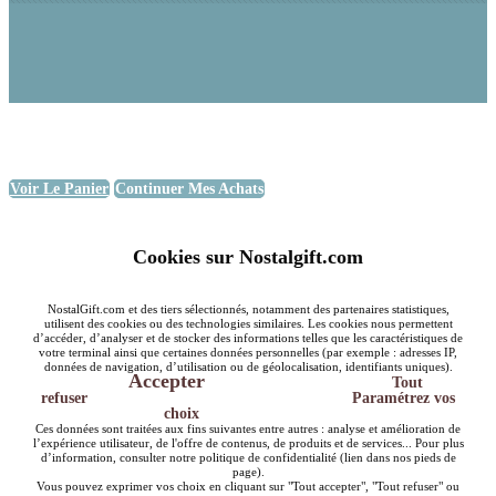
Voir Le Panier
Continuer Mes Achats
Cookies sur Nostalgift.com
NostalGift.com et des tiers sélectionnés, notamment des partenaires statistiques,
utilisent des cookies ou des technologies similaires. Les cookies nous permettent
d’accéder, d’analyser et de stocker des informations telles que les caractéristiques de
votre terminal ainsi que certaines données personnelles (par exemple : adresses IP,
données de navigation, d’utilisation ou de géolocalisation, identifiants uniques).
Accepter
Tout
refuser
Paramétrez vos
choix
Ces données sont traitées aux fins suivantes entre autres : analyse et amélioration de
l’expérience utilisateur, de l'offre de contenus, de produits et de services... Pour plus
d’information, consulter notre politique de confidentialité (lien dans nos pieds de
page).
Vous pouvez exprimer vos choix en cliquant sur "Tout accepter", "Tout refuser" ou