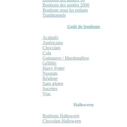
Bonbons des années 2000
Bonbons pour les enfants
Traditionnels
Goût de bonbons
Acidulés
Américains
Chocolats
Cola
Guimauve / Marshmallow
Gélifiés
Harry Potter
Nougats
Réglisse
Sans gluten
Sucettes
Vrac
Halloween
Bonbons Halloween
Chocolats Halloween