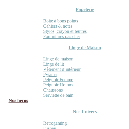
Papèterie
Boite à bons points
Cahiers & notes
Stylos, crayon et feutres
Fournitures pas cher
Linge de Maison
Linge de maison
Linge de lit
Vêtement d’intérieur
Pyjama
Peignoir Femme
Peignoir Homme
Chaussons
Serviette de bain
Nos héros
Nos Univers
Retrogaming
Disney