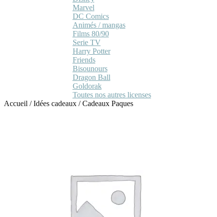
Marvel
DC Comics
Animés / mangas
Films 80/90
Serie TV
Harry Potter
Friends
Bisounours
Dragon Ball
Goldorak
Toutes nos autres licenses
Accueil
/
Idées cadeaux
/
Cadeaux Paques