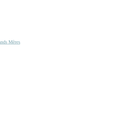
ands Mères