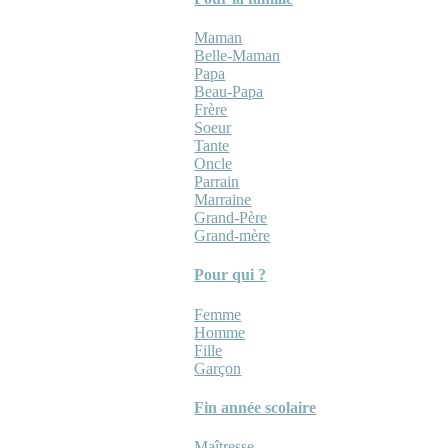
Maman
Belle-Maman
Papa
Beau-Papa
Frère
Soeur
Tante
Oncle
Parrain
Marraine
Grand-Père
Grand-mère
Pour qui ?
Femme
Homme
Fille
Garçon
Fin année scolaire
Maîtresse