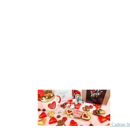
Cadeau St