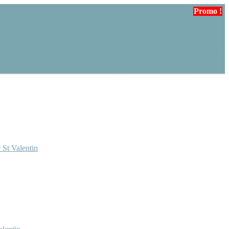
Promo !
 St Valentin