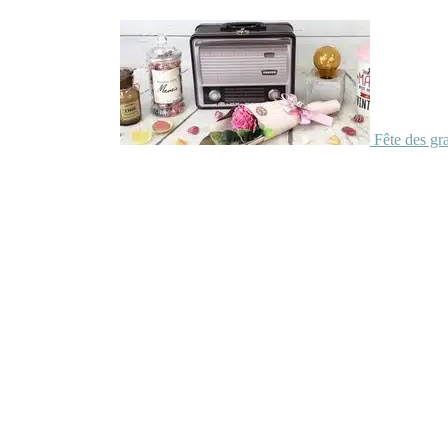
Fête des gr