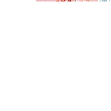
Saint V