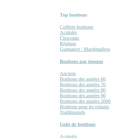
Top bonbons
Coffrets bonbons
Acidulés
Chocolats
Réglisse
Guimauve / Marshmallow
Bonbons par époque
Anciens
Bonbons des années 60
Bonbons des années 70
Bonbons des années 80
Bonbons des années 90
Bonbons des années 2000
Bonbons pour les enfants
Traditionnels
Goût de bonbons
Acidulés