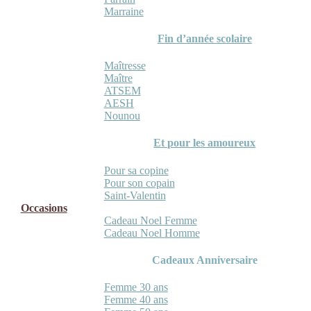
Marraine
Fin d’année scolaire
Maîtresse
Maître
ATSEM
AESH
Nounou
Et pour les amoureux
Pour sa copine
Pour son copain
Saint-Valentin
Occasions
Cadeau Noel Femme
Cadeau Noel Homme
Cadeaux Anniversaire
Femme 30 ans
Femme 40 ans