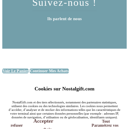
Suivez-nous !
Ils parlent de nous
Voir Le Panier
Continuer Mes Achats
Cookies sur Nostalgift.com
NostalGift.com et des tiers sélectionnés, notamment des partenaires statistiques,
utilisent des cookies ou des technologies similaires. Les cookies nous permettent
d’accéder, d’analyser et de stocker des informations telles que les caractéristiques de
votre terminal ainsi que certaines données personnelles (par exemple : adresses IP,
données de navigation, d’utilisation ou de géolocalisation, identifiants uniques).
Accepter
Tout
refuser
Paramétrez vos