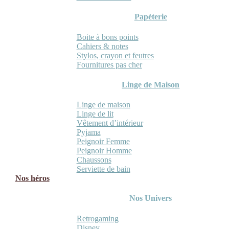
Papèterie
Boite à bons points
Cahiers & notes
Stylos, crayon et feutres
Fournitures pas cher
Linge de Maison
Linge de maison
Linge de lit
Vêtement d’intérieur
Pyjama
Peignoir Femme
Peignoir Homme
Chaussons
Serviette de bain
Nos héros
Nos Univers
Retrogaming
Disney