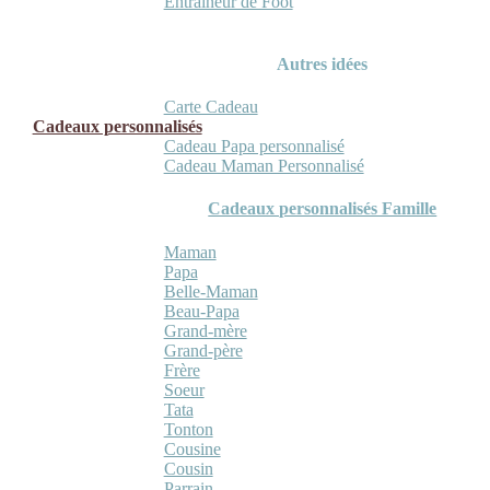
Entraineur de Foot
Autres idées
Carte Cadeau
Cadeaux personnalisés
Cadeau Papa personnalisé
Cadeau Maman Personnalisé
Cadeaux personnalisés Famille
Maman
Papa
Belle-Maman
Beau-Papa
Grand-mère
Grand-père
Frère
Soeur
Tata
Tonton
Cousine
Cousin
Parrain