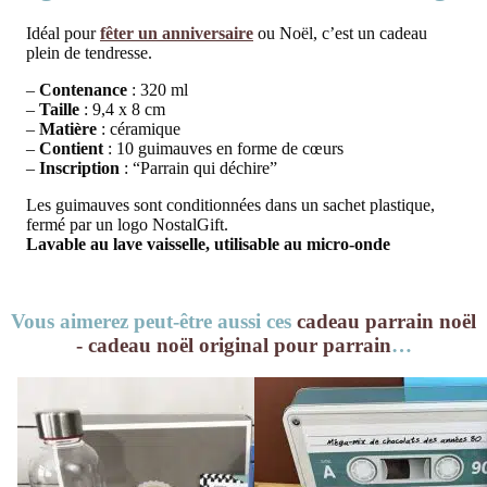
Idéal pour
fêter un anniversaire
ou Noël, c’est un cadeau
plein de tendresse.
–
Contenance
: 320 ml
–
Taille
: 9,4 x 8 cm
–
Matière
: céramique
–
Contient
: 10 guimauves en forme de cœurs
–
Inscription
: “Parrain qui déchire”
Les guimauves sont conditionnées dans un sachet plastique,
fermé par un logo NostalGift.
Lavable au lave vaisselle, utilisable au micro-onde
Vous aimerez peut-être aussi ces
cadeau parrain noël
- cadeau noël original pour parrain
…