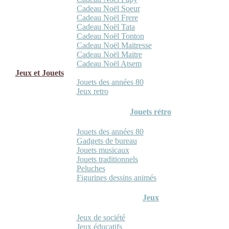
Cadeau Noël Soeur
Cadeau Noël Frere
Cadeau Noël Tata
Cadeau Noël Tonton
Cadeau Noël Maitresse
Cadeau Noël Maitre
Cadeau Noël Atsem
Jeux et Jouets
Jouets des années 80
Jeux retro
Jouets rétro
Jouets des années 80
Gadgets de bureau
Jouets musicaux
Jouets traditionnels
Peluches
Figurines dessins animés
Jeux
Jeux de société
Jeux éducatifs