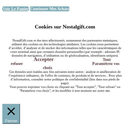
Voir Le Panier
Continuer Mes Achats
Cookies sur Nostalgift.com
NostalGift.com et des tiers sélectionnés, notamment des partenaires statistiques,
utilisent des cookies ou des technologies similaires. Les cookies nous permettent
d’accéder, d’analyser et de stocker des informations telles que les caractéristiques de
votre terminal ainsi que certaines données personnelles (par exemple : adresses IP,
données de navigation, d’utilisation ou de géolocalisation, identifiants uniques).
Accepter
Tout
refuser
Paramétrez vos
choix
Ces données sont traitées aux fins suivantes entre autres : analyse et amélioration de
l’expérience utilisateur, de l'offre de contenus, de produits et de services... Pour plus
d’information, consulter notre politique de confidentialité (lien dans nos pieds de
page).
Vous pouvez exprimer vos choix en cliquant sur "Tout accepter", "Tout refuser" ou
"Paramétrez vos choix", et les modifier à tout moment sur notre site.
Fermer