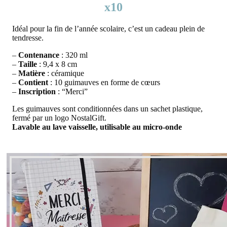
x10
Idéal pour la fin de l’année scolaire, c’est un cadeau plein de
tendresse.
–
Contenance
: 320 ml
–
Taille
: 9,4 x 8 cm
–
Matière
: céramique
–
Contient
: 10 guimauves en forme de cœurs
–
Inscription
: “Merci”
Les guimauves sont conditionnées dans un sachet plastique,
fermé par un logo NostalGift.
Lavable au lave vaisselle, utilisable au micro-onde