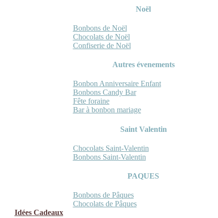
Noël
Bonbons de Noël
Chocolats de Noël
Confiserie de Noël
Autres évenements
Bonbon Anniversaire Enfant
Bonbons Candy Bar
Fête foraine
Bar à bonbon mariage
Saint Valentin
Chocolats Saint-Valentin
Bonbons Saint-Valentin
PAQUES
Bonbons de Pâques
Chocolats de Pâques
Idées Cadeaux