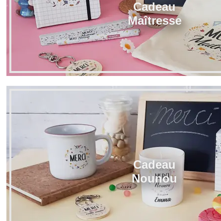
Cadeau
Maîtresse
Cadeau
Nounou