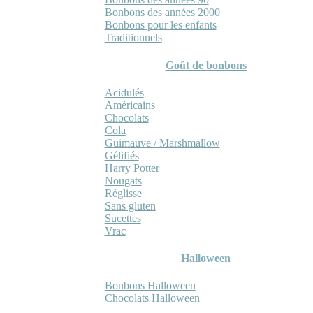
Bonbons des années 2000
Bonbons pour les enfants
Traditionnels
Goût de bonbons
Acidulés
Américains
Chocolats
Cola
Guimauve / Marshmallow
Gélifiés
Harry Potter
Nougats
Réglisse
Sans gluten
Sucettes
Vrac
Halloween
Bonbons Halloween
Chocolats Halloween