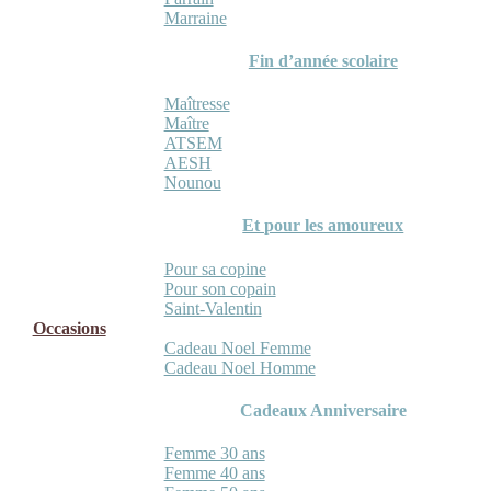
Marraine
Fin d’année scolaire
Maîtresse
Maître
ATSEM
AESH
Nounou
Et pour les amoureux
Pour sa copine
Pour son copain
Saint-Valentin
Occasions
Cadeau Noel Femme
Cadeau Noel Homme
Cadeaux Anniversaire
Femme 30 ans
Femme 40 ans