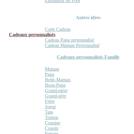
Entraineur de Foot
Autres idées
Carte Cadeau
Cadeaux personnalisés
Cadeau Papa personnalisé
Cadeau Maman Personnalisé
Cadeaux personnalisés Famille
Maman
Papa
Belle-Maman
Beau-Papa
Grand-mère
Grand-père
Frère
Soeur
Tata
Tonton
Cousine
Cousin
Parrain