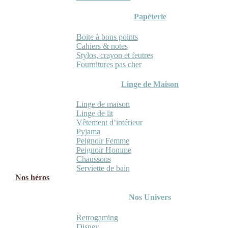
Papèterie
Boite à bons points
Cahiers & notes
Stylos, crayon et feutres
Fournitures pas cher
Linge de Maison
Linge de maison
Linge de lit
Vêtement d’intérieur
Pyjama
Peignoir Femme
Peignoir Homme
Chaussons
Serviette de bain
Nos héros
Nos Univers
Retrogaming
Disney