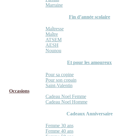
Marraine
Fin d’année scolaire
Maîtresse
Maître
ATSEM
AESH
Nounou
Et pour les amoureux
Pour sa copine
Pour son copain
Saint-Valentin
Occasions
Cadeau Noel Femme
Cadeau Noel Homme
Cadeaux Anniversaire
Femme 30 ans
Femme 40 ans