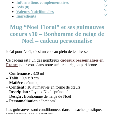
Informations complémentaires
Avis (0)
Valeurs Nutritionelles
Ingrédients
Mug “Noel Floral” et ses guimauves
coeurs x10 – Bonhomme de neige de
Noël – cadeau personnalisé
Idéal pour Noël, c’est un cadeau plein de tendresse.
Ce cadeau est l’un des nombreux
cadeaux personnalisés en
France
pour vous dans notre atelier en région parisienne.
–
Contenance
: 320 ml
–
Taille
: 9,4 x 8 cm
–
Matière
: céramique
–
Contient
: 10 guimauves en forme de cœurs
–
Inscription
: Joyeux Noël “prénom”
– D
esign
: Bonhomme de neige de Noël
–
Personnalisation
: “prénom”
Les guimauves sont conditionnées dans un sachet plastique,