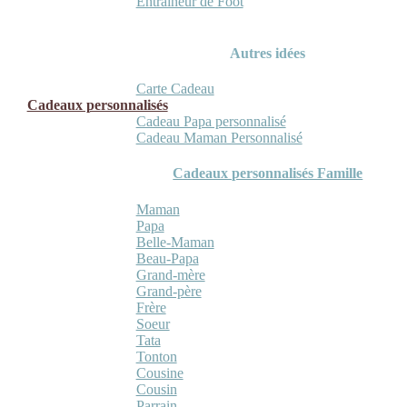
Entraineur de Foot
Autres idées
Carte Cadeau
Cadeaux personnalisés
Cadeau Papa personnalisé
Cadeau Maman Personnalisé
Cadeaux personnalisés Famille
Maman
Papa
Belle-Maman
Beau-Papa
Grand-mère
Grand-père
Frère
Soeur
Tata
Tonton
Cousine
Cousin
Parrain