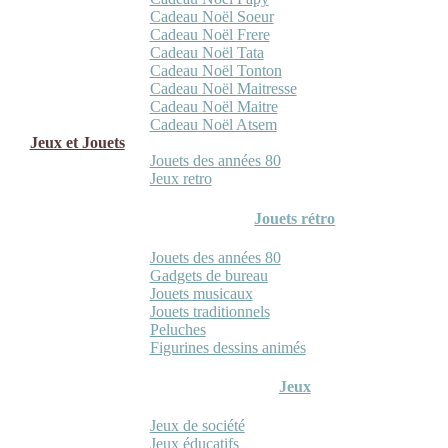
Cadeau Noël Soeur
Cadeau Noël Frere
Cadeau Noël Tata
Cadeau Noël Tonton
Cadeau Noël Maitresse
Cadeau Noël Maitre
Cadeau Noël Atsem
Jeux et Jouets
Jouets des années 80
Jeux retro
Jouets rétro
Jouets des années 80
Gadgets de bureau
Jouets musicaux
Jouets traditionnels
Peluches
Figurines dessins animés
Jeux
Jeux de société
Jeux éducatifs