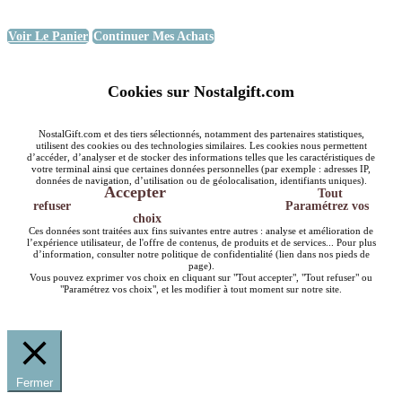
Voir Le Panier
Continuer Mes Achats
Cookies sur Nostalgift.com
NostalGift.com et des tiers sélectionnés, notamment des partenaires statistiques,
utilisent des cookies ou des technologies similaires. Les cookies nous permettent
d’accéder, d’analyser et de stocker des informations telles que les caractéristiques de
votre terminal ainsi que certaines données personnelles (par exemple : adresses IP,
données de navigation, d’utilisation ou de géolocalisation, identifiants uniques).
Accepter
Tout
refuser
Paramétrez vos
choix
Ces données sont traitées aux fins suivantes entre autres : analyse et amélioration de
l’expérience utilisateur, de l'offre de contenus, de produits et de services... Pour plus
d’information, consulter notre politique de confidentialité (lien dans nos pieds de
page).
Vous pouvez exprimer vos choix en cliquant sur "Tout accepter", "Tout refuser" ou
"Paramétrez vos choix", et les modifier à tout moment sur notre site.
Fermer