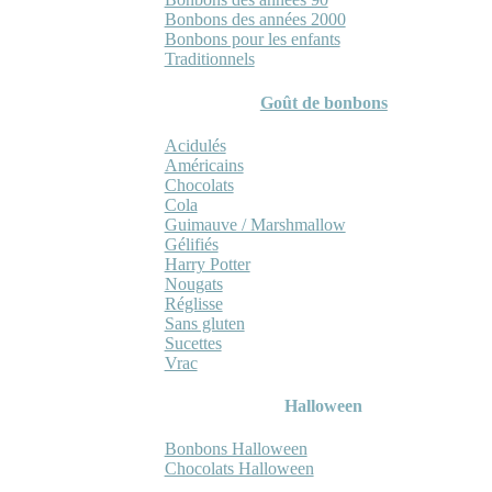
Bonbons des années 2000
Bonbons pour les enfants
Traditionnels
Goût de bonbons
Acidulés
Américains
Chocolats
Cola
Guimauve / Marshmallow
Gélifiés
Harry Potter
Nougats
Réglisse
Sans gluten
Sucettes
Vrac
Halloween
Bonbons Halloween
Chocolats Halloween