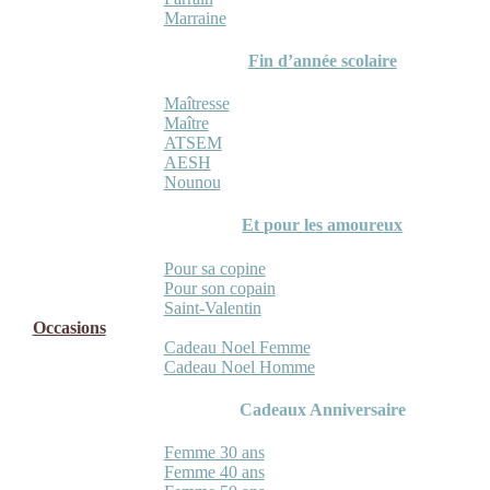
Marraine
Fin d’année scolaire
Maîtresse
Maître
ATSEM
AESH
Nounou
Et pour les amoureux
Pour sa copine
Pour son copain
Saint-Valentin
Occasions
Cadeau Noel Femme
Cadeau Noel Homme
Cadeaux Anniversaire
Femme 30 ans
Femme 40 ans