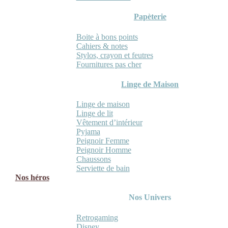
Papèterie
Boite à bons points
Cahiers & notes
Stylos, crayon et feutres
Fournitures pas cher
Linge de Maison
Linge de maison
Linge de lit
Vêtement d’intérieur
Pyjama
Peignoir Femme
Peignoir Homme
Chaussons
Serviette de bain
Nos héros
Nos Univers
Retrogaming
Disney