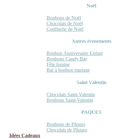
Noël
Bonbons de Noël
Chocolats de Noël
Confiserie de Noël
Autres évenements
Bonbon Anniversaire Enfant
Bonbons Candy Bar
Fête foraine
Bar à bonbon mariage
Saint Valentin
Chocolats Saint-Valentin
Bonbons Saint-Valentin
PAQUES
Bonbons de Pâques
Chocolats de Pâques
Idées Cadeaux