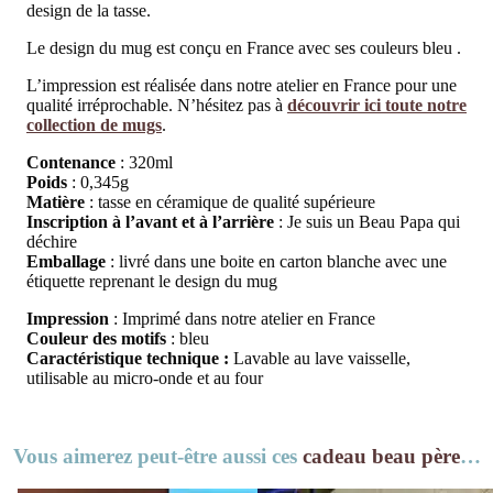
design de la tasse.
Le design du mug est conçu en France avec ses couleurs bleu .
L’impression est réalisée dans notre atelier en France pour une
qualité irréprochable. N’hésitez pas à
découvrir ici toute notre
collection de mugs
.
Contenance
: 320ml
Poids
: 0,345g
Matière
: tasse en céramique de qualité supérieure
Inscription à l’avant et à l’arrière
: Je suis un Beau Papa qui
déchire
Emballage
: livré dans une boite en carton blanche avec une
étiquette reprenant le design du mug
Impression
: Imprimé dans notre atelier en France
Couleur des motifs
: bleu
Caractéristique technique :
Lavable au lave vaisselle,
utilisable au micro-onde et au four
Vous aimerez peut-être aussi ces
cadeau beau père
…