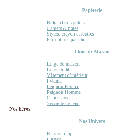
Papèterie
Boite à bons points
Cahiers & notes
Stylos, crayon et feutres
Fournitures pas cher
Linge de Maison
Linge de maison
Linge de lit
Vêtement d’intérieur
Pyjama
Peignoir Femme
Peignoir Homme
Chaussons
Serviette de bain
Nos héros
Nos Univers
Retrogaming
Disney