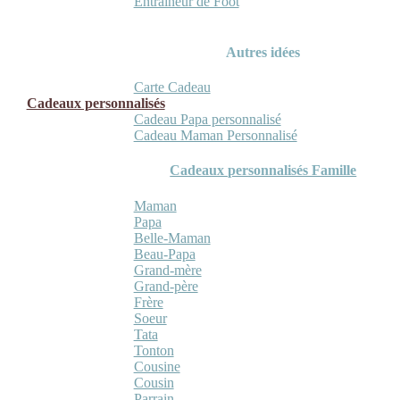
Entraineur de Foot
Autres idées
Carte Cadeau
Cadeaux personnalisés
Cadeau Papa personnalisé
Cadeau Maman Personnalisé
Cadeaux personnalisés Famille
Maman
Papa
Belle-Maman
Beau-Papa
Grand-mère
Grand-père
Frère
Soeur
Tata
Tonton
Cousine
Cousin
Parrain