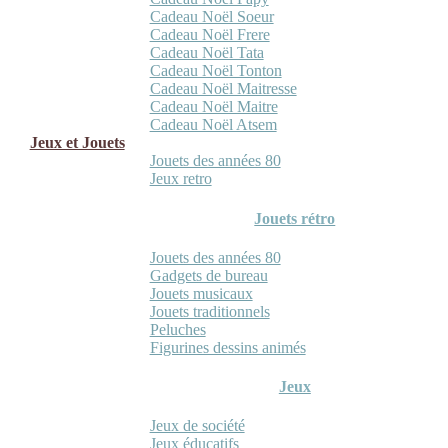
Cadeau Noël Soeur
Cadeau Noël Frere
Cadeau Noël Tata
Cadeau Noël Tonton
Cadeau Noël Maitresse
Cadeau Noël Maitre
Cadeau Noël Atsem
Jeux et Jouets
Jouets des années 80
Jeux retro
Jouets rétro
Jouets des années 80
Gadgets de bureau
Jouets musicaux
Jouets traditionnels
Peluches
Figurines dessins animés
Jeux
Jeux de société
Jeux éducatifs