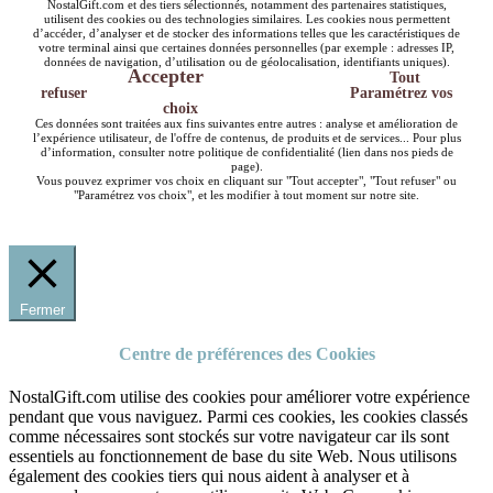
NostalGift.com et des tiers sélectionnés, notamment des partenaires statistiques,
utilisent des cookies ou des technologies similaires. Les cookies nous permettent
d’accéder, d’analyser et de stocker des informations telles que les caractéristiques de
votre terminal ainsi que certaines données personnelles (par exemple : adresses IP,
données de navigation, d’utilisation ou de géolocalisation, identifiants uniques).
Accepter
Tout
refuser
Paramétrez vos
choix
Ces données sont traitées aux fins suivantes entre autres : analyse et amélioration de
l’expérience utilisateur, de l'offre de contenus, de produits et de services... Pour plus
d’information, consulter notre politique de confidentialité (lien dans nos pieds de
page).
Vous pouvez exprimer vos choix en cliquant sur "Tout accepter", "Tout refuser" ou
"Paramétrez vos choix", et les modifier à tout moment sur notre site.
Fermer
Centre de préférences des Cookies
NostalGift.com utilise des cookies pour améliorer votre expérience
pendant que vous naviguez. Parmi ces cookies, les cookies classés
comme nécessaires sont stockés sur votre navigateur car ils sont
essentiels au fonctionnement de base du site Web. Nous utilisons
également des cookies tiers qui nous aident à analyser et à