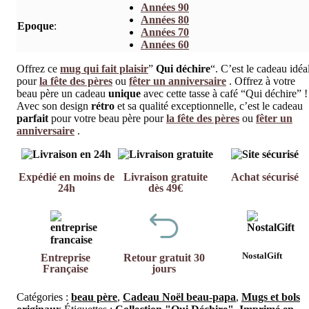
Années 90
Années 80
Epoque
:
Années 70
Années 60
Offrez ce
mug qui fait plaisir
”
Qui déchire
“. C’est le cadeau idéa
pour
la fête des pères
ou
fêter un anniversaire
. Offrez à votre
beau père un cadeau
unique
avec cette tasse à café “Qui déchire” !
Avec son design
rétro
et sa qualité exceptionnelle, c’est le cadeau
parfait
pour votre beau père pour
la fête des pères
ou
fêter un
anniversaire
.
Expédié en moins de
Livraison gratuite
Achat sécurisé
24h
dès 49€
NostalGift
Entreprise
Retour gratuit 30
Française
jours
Catégories :
beau père
,
Cadeau Noël beau-papa
,
Mugs et bols