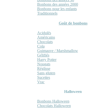
Bonbons des années 2000
Bonbons pour les enfants
Traditionnels
Goût de bonbons
Acidulés
Américains
Chocolats
Cola
Guimauve / Marshmallow
Gélifiés
Harry Potter
Nougats
Réglisse
Sans gluten
Sucettes
Vrac
Halloween
Bonbons Halloween
Chocolats Halloween