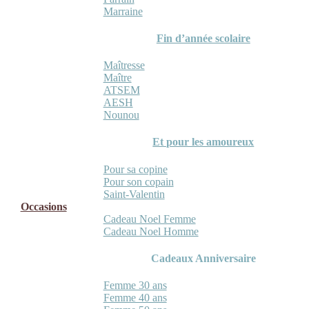
Marraine
Fin d’année scolaire
Maîtresse
Maître
ATSEM
AESH
Nounou
Et pour les amoureux
Pour sa copine
Pour son copain
Saint-Valentin
Occasions
Cadeau Noel Femme
Cadeau Noel Homme
Cadeaux Anniversaire
Femme 30 ans
Femme 40 ans