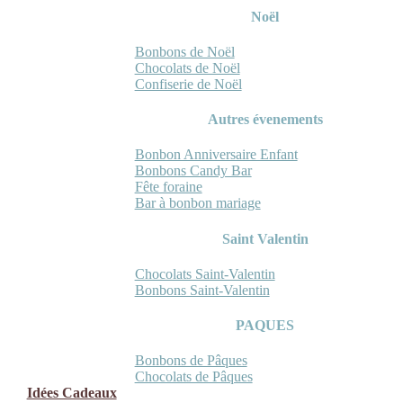
Noël
Bonbons de Noël
Chocolats de Noël
Confiserie de Noël
Autres évenements
Bonbon Anniversaire Enfant
Bonbons Candy Bar
Fête foraine
Bar à bonbon mariage
Saint Valentin
Chocolats Saint-Valentin
Bonbons Saint-Valentin
PAQUES
Bonbons de Pâques
Chocolats de Pâques
Idées Cadeaux