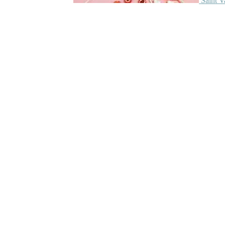
Saint V