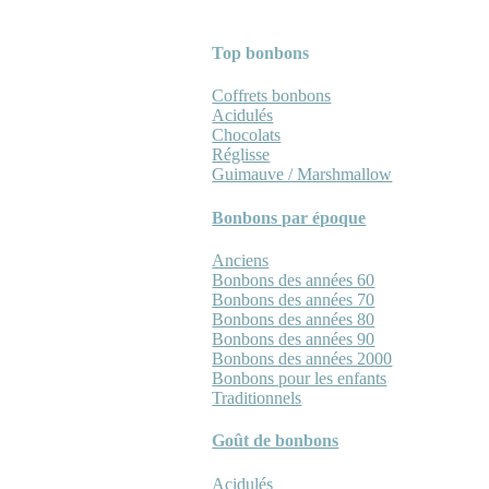
Top bonbons
Coffrets bonbons
Acidulés
Chocolats
Réglisse
Guimauve / Marshmallow
Bonbons par époque
Anciens
Bonbons des années 60
Bonbons des années 70
Bonbons des années 80
Bonbons des années 90
Bonbons des années 2000
Bonbons pour les enfants
Traditionnels
Goût de bonbons
Acidulés