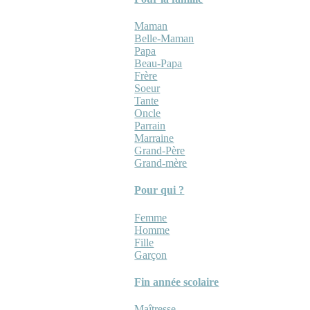
Maman
Belle-Maman
Papa
Beau-Papa
Frère
Soeur
Tante
Oncle
Parrain
Marraine
Grand-Père
Grand-mère
Pour qui ?
Femme
Homme
Fille
Garçon
Fin année scolaire
Maîtresse