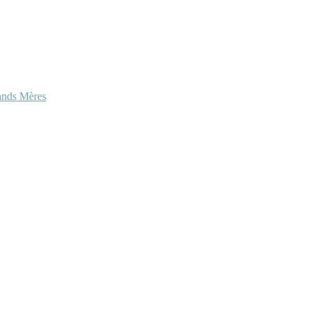
ands Mères