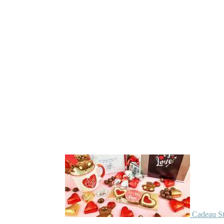
Cadeau St