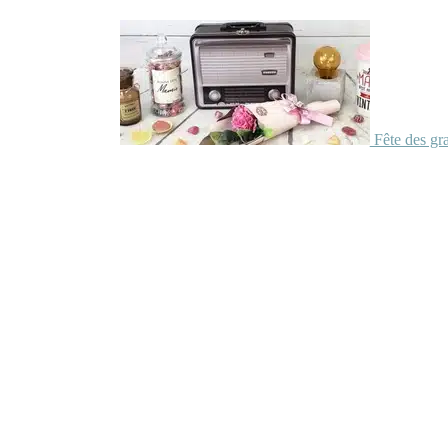
Fête des gr