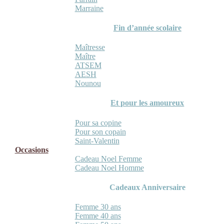
Marraine
Fin d’année scolaire
Maîtresse
Maître
ATSEM
AESH
Nounou
Et pour les amoureux
Pour sa copine
Pour son copain
Saint-Valentin
Occasions
Cadeau Noel Femme
Cadeau Noel Homme
Cadeaux Anniversaire
Femme 30 ans
Femme 40 ans