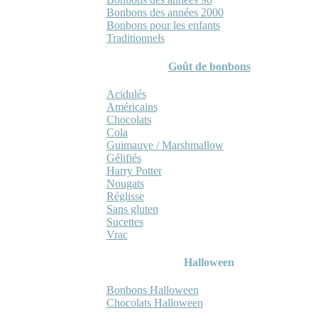
Bonbons des années 2000
Bonbons pour les enfants
Traditionnels
Goût de bonbons
Acidulés
Américains
Chocolats
Cola
Guimauve / Marshmallow
Gélifiés
Harry Potter
Nougats
Réglisse
Sans gluten
Sucettes
Vrac
Halloween
Bonbons Halloween
Chocolats Halloween