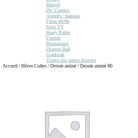
Marvel
DC Comics
Animés / mangas
Films 80/90
Serie TV
Harry Potter
Friends
Bisounours
Dragon Ball
Goldorak
Toutes nos autres licenses
Accueil
/
Héros Cultes
/
Dessin animé
/
Dessin animé 80