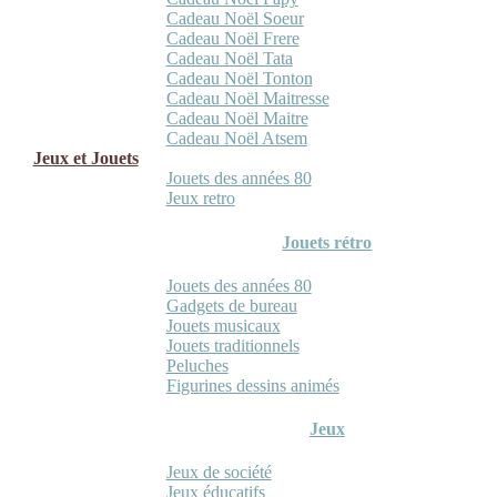
Cadeau Noël Soeur
Cadeau Noël Frere
Cadeau Noël Tata
Cadeau Noël Tonton
Cadeau Noël Maitresse
Cadeau Noël Maitre
Cadeau Noël Atsem
Jeux et Jouets
Jouets des années 80
Jeux retro
Jouets rétro
Jouets des années 80
Gadgets de bureau
Jouets musicaux
Jouets traditionnels
Peluches
Figurines dessins animés
Jeux
Jeux de société
Jeux éducatifs