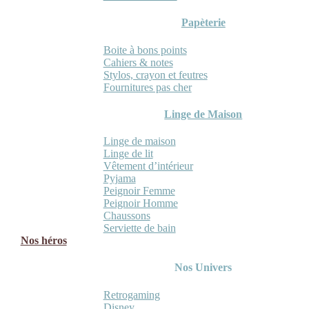
Papèterie
Boite à bons points
Cahiers & notes
Stylos, crayon et feutres
Fournitures pas cher
Linge de Maison
Linge de maison
Linge de lit
Vêtement d’intérieur
Pyjama
Peignoir Femme
Peignoir Homme
Chaussons
Serviette de bain
Nos héros
Nos Univers
Retrogaming
Disney