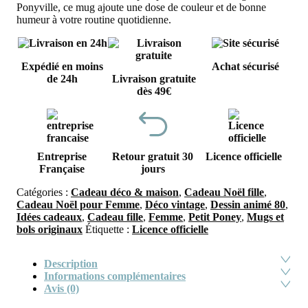
Ponyville, ce mug ajoute une dose de couleur et de bonne
humeur à votre routine quotidienne.
Expédié en moins
Achat sécurisé
de 24h
Livraison gratuite
dès 49€
Entreprise
Retour gratuit 30
Licence officielle
Française
jours
Catégories :
Cadeau déco & maison
,
Cadeau Noël fille
,
Cadeau Noël pour Femme
,
Déco vintage
,
Dessin animé 80
,
Idées cadeaux
,
Cadeau fille
,
Femme
,
Petit Poney
,
Mugs et
bols originaux
Étiquette :
Licence officielle
Description
Informations complémentaires
Avis (0)