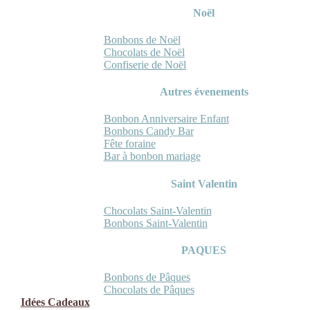
Noël
Bonbons de Noël
Chocolats de Noël
Confiserie de Noël
Autres évenements
Bonbon Anniversaire Enfant
Bonbons Candy Bar
Fête foraine
Bar à bonbon mariage
Saint Valentin
Chocolats Saint-Valentin
Bonbons Saint-Valentin
PAQUES
Bonbons de Pâques
Chocolats de Pâques
Idées Cadeaux