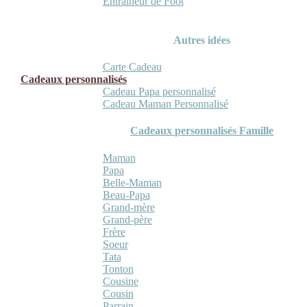
Entraineur de Foot
Autres idées
Carte Cadeau
Cadeaux personnalisés
Cadeau Papa personnalisé
Cadeau Maman Personnalisé
Cadeaux personnalisés Famille
Maman
Papa
Belle-Maman
Beau-Papa
Grand-mère
Grand-père
Frère
Soeur
Tata
Tonton
Cousine
Cousin
Parrain