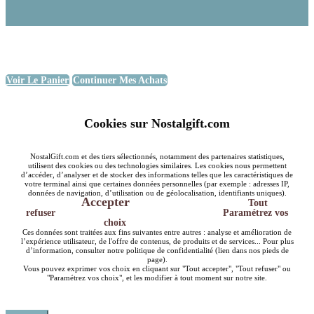
Voir Le Panier
Continuer Mes Achats
Cookies sur Nostalgift.com
NostalGift.com et des tiers sélectionnés, notamment des partenaires statistiques,
utilisent des cookies ou des technologies similaires. Les cookies nous permettent
d’accéder, d’analyser et de stocker des informations telles que les caractéristiques de
votre terminal ainsi que certaines données personnelles (par exemple : adresses IP,
données de navigation, d’utilisation ou de géolocalisation, identifiants uniques).
Accepter
Tout
refuser
Paramétrez vos
choix
Ces données sont traitées aux fins suivantes entre autres : analyse et amélioration de
l’expérience utilisateur, de l'offre de contenus, de produits et de services... Pour plus
d’information, consulter notre politique de confidentialité (lien dans nos pieds de
page).
Vous pouvez exprimer vos choix en cliquant sur "Tout accepter", "Tout refuser" ou
"Paramétrez vos choix", et les modifier à tout moment sur notre site.