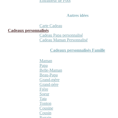
Entraineur de Foot
Autres idées
Carte Cadeau
Cadeaux personnalisés
Cadeau Papa personnalisé
Cadeau Maman Personnalisé
Cadeaux personnalisés Famille
Maman
Papa
Belle-Maman
Beau-Papa
Grand-mère
Grand-père
Frère
Soeur
Tata
Tonton
Cousine
Cousin
Parrain