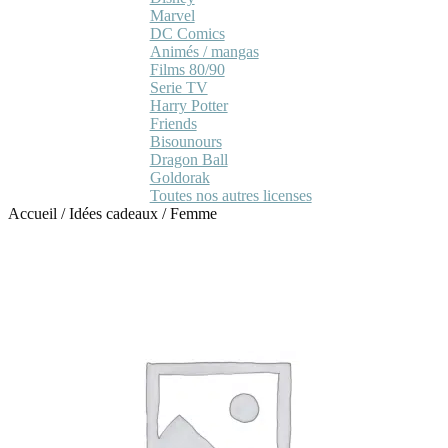
Marvel
DC Comics
Animés / mangas
Films 80/90
Serie TV
Harry Potter
Friends
Bisounours
Dragon Ball
Goldorak
Toutes nos autres licenses
Accueil
/
Idées cadeaux
/
Femme