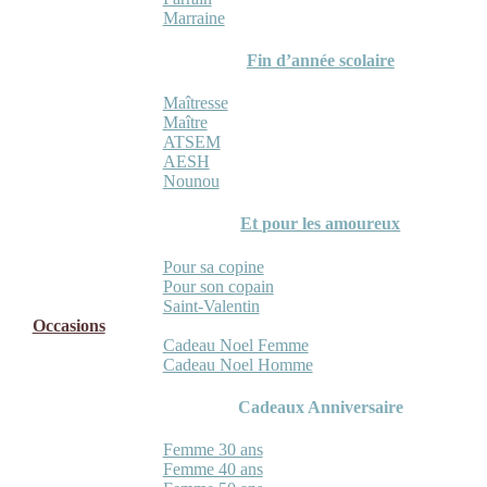
Marraine
Fin d’année scolaire
Maîtresse
Maître
ATSEM
AESH
Nounou
Et pour les amoureux
Pour sa copine
Pour son copain
Saint-Valentin
Occasions
Cadeau Noel Femme
Cadeau Noel Homme
Cadeaux Anniversaire
Femme 30 ans
Femme 40 ans