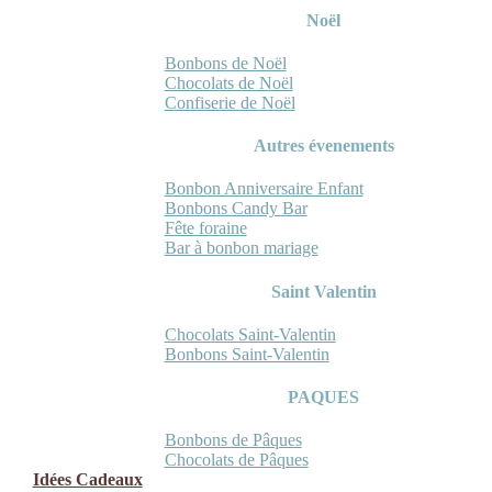
Noël
Bonbons de Noël
Chocolats de Noël
Confiserie de Noël
Autres évenements
Bonbon Anniversaire Enfant
Bonbons Candy Bar
Fête foraine
Bar à bonbon mariage
Saint Valentin
Chocolats Saint-Valentin
Bonbons Saint-Valentin
PAQUES
Bonbons de Pâques
Chocolats de Pâques
Idées Cadeaux