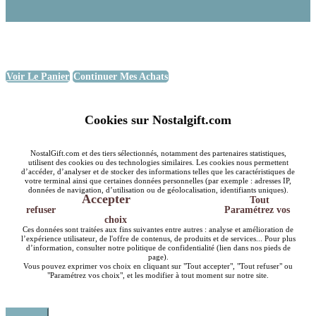
Voir Le Panier
Continuer Mes Achats
Cookies sur Nostalgift.com
NostalGift.com et des tiers sélectionnés, notamment des partenaires statistiques,
utilisent des cookies ou des technologies similaires. Les cookies nous permettent
d’accéder, d’analyser et de stocker des informations telles que les caractéristiques de
votre terminal ainsi que certaines données personnelles (par exemple : adresses IP,
données de navigation, d’utilisation ou de géolocalisation, identifiants uniques).
Accepter
Tout
refuser
Paramétrez vos
choix
Ces données sont traitées aux fins suivantes entre autres : analyse et amélioration de
l’expérience utilisateur, de l'offre de contenus, de produits et de services... Pour plus
d’information, consulter notre politique de confidentialité (lien dans nos pieds de
page).
Vous pouvez exprimer vos choix en cliquant sur "Tout accepter", "Tout refuser" ou
"Paramétrez vos choix", et les modifier à tout moment sur notre site.