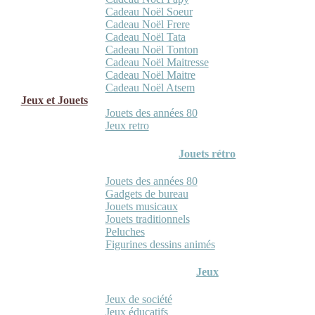
Cadeau Noël Soeur
Cadeau Noël Frere
Cadeau Noël Tata
Cadeau Noël Tonton
Cadeau Noël Maitresse
Cadeau Noël Maitre
Cadeau Noël Atsem
Jeux et Jouets
Jouets des années 80
Jeux retro
Jouets rétro
Jouets des années 80
Gadgets de bureau
Jouets musicaux
Jouets traditionnels
Peluches
Figurines dessins animés
Jeux
Jeux de société
Jeux éducatifs