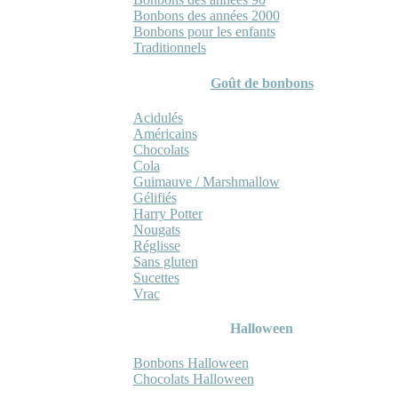
Bonbons des années 2000
Bonbons pour les enfants
Traditionnels
Goût de bonbons
Acidulés
Américains
Chocolats
Cola
Guimauve / Marshmallow
Gélifiés
Harry Potter
Nougats
Réglisse
Sans gluten
Sucettes
Vrac
Halloween
Bonbons Halloween
Chocolats Halloween