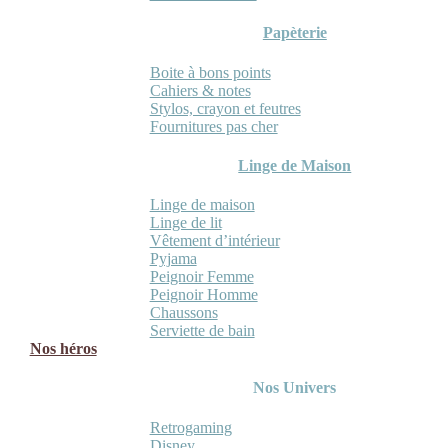
Papèterie
Boite à bons points
Cahiers & notes
Stylos, crayon et feutres
Fournitures pas cher
Linge de Maison
Linge de maison
Linge de lit
Vêtement d’intérieur
Pyjama
Peignoir Femme
Peignoir Homme
Chaussons
Serviette de bain
Nos héros
Nos Univers
Retrogaming
Disney