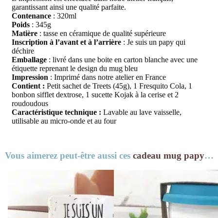
garantissant ainsi une qualité parfaite.
Contenance
: 320ml
Poids
: 345g
Matière
: tasse en céramique de qualité supérieure
Inscription à l’avant et à l’arrière
: Je suis un papy qui
déchire
Emballage
: livré dans une boite en carton blanche avec une
étiquette reprenant le design du mug bleu
Impression
: Imprimé dans notre atelier en France
Contient :
Petit sachet de Treets (45g), 1 Fresquito Cola, 1
bonbon sifflet dextrose, 1 sucette Kojak à la cerise et 2
roudoudous
Caractéristique technique :
Lavable au lave vaisselle,
utilisable au micro-onde et au four
Vous aimerez peut-être aussi ces
cadeau mug papy
…