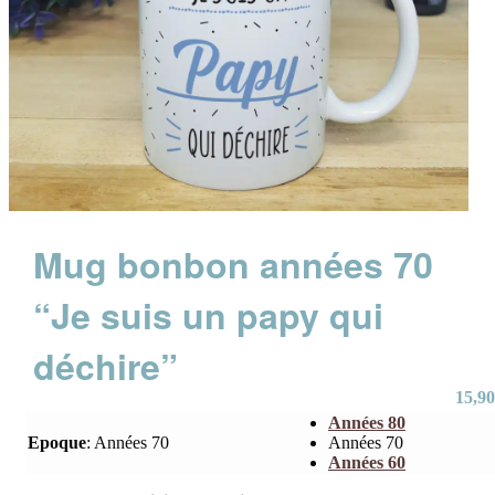
Mug bonbon années 70
“Je suis un papy qui
déchire”
15,90
Années 80
Epoque
:
Années 70
Années 70
Années 60