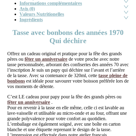
Informations complémentaires
Avis (0)
Valeurs Nutritionelles
Ingrédients
Tasse avec bonbons des années 1970
Qui déchire
Offrez un cadeau original et pratique pour la fête des grands
pères ou
fêter un anniversaire
de votre proche avec notre
tasse personnalisée, arborant des confiseries des années 70 avec
l’inscription Je suis un papy qui déchire sur l’avant et l’arrière
de la tasse. Avec sa contenance de 320ml, cette
tasse pleine de
bonbons
est idéale pour savourer votre boisson préférée lors de
vos moments de détente.
C’est LE cadeau pour papy pour la fête des grands pères ou
fêter un anniversaire
.
Pour en revenir à la tasse en elle même, celle ci est lavable au
lave-vaisselle et utilisable au micro-onde et au four, offrant une
grande polyvalence pour votre confort au quotidien.
L’emballage est également soigné, avec une boîte en carton
blanche et une étiquette reprenant le design de la tasse.
L’impression est effectuée dans notre atelier français,