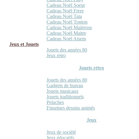
Cadeau Noël Soeur
Cadeau Noël Frere
Cadeau Noël Tata
Cadeau Noël Tonton
Cadeau Noël Maitresse
Cadeau Noël Maitre
Cadeau Noël Atsem
Jeux et Jouets
Jouets des années 80
Jeux retro
Jouets rétro
Jouets des années 80
Gadgets de bureau
Jouets musicaux
Jouets traditionnels
Peluches
Figurines dessins animés
Jeux
Jeux de société
Jeux éducatifs