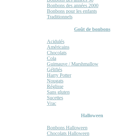
Bonbons des années 2000
Bonbons pour les enfants
Traditionnels
Goût de bonbons
Acidulés
Américains
Chocolats
Cola
Guimauve / Marshmallow
Gélifiés
Harry Potter
Nougats
Réglisse
Sans gluten
Sucettes
Vrac
Halloween
Bonbons Halloween
Chocolats Halloween