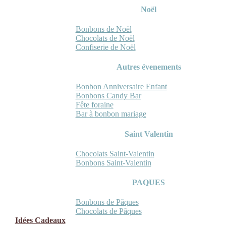
Noël
Bonbons de Noël
Chocolats de Noël
Confiserie de Noël
Autres évenements
Bonbon Anniversaire Enfant
Bonbons Candy Bar
Fête foraine
Bar à bonbon mariage
Saint Valentin
Chocolats Saint-Valentin
Bonbons Saint-Valentin
PAQUES
Bonbons de Pâques
Chocolats de Pâques
Idées Cadeaux