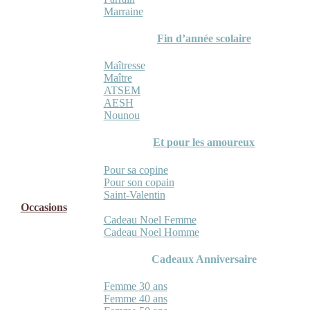
Marraine
Fin d’année scolaire
Maîtresse
Maître
ATSEM
AESH
Nounou
Et pour les amoureux
Pour sa copine
Pour son copain
Saint-Valentin
Occasions
Cadeau Noel Femme
Cadeau Noel Homme
Cadeaux Anniversaire
Femme 30 ans
Femme 40 ans