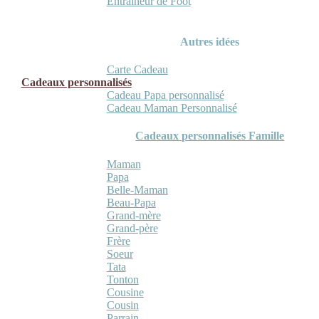
Entraineur de Foot
Autres idées
Carte Cadeau
Cadeaux personnalisés
Cadeau Papa personnalisé
Cadeau Maman Personnalisé
Cadeaux personnalisés Famille
Maman
Papa
Belle-Maman
Beau-Papa
Grand-mère
Grand-père
Frère
Soeur
Tata
Tonton
Cousine
Cousin
Parrain