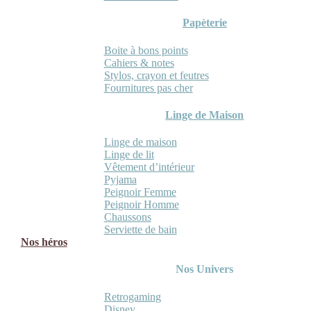
Papèterie
Boite à bons points
Cahiers & notes
Stylos, crayon et feutres
Fournitures pas cher
Linge de Maison
Linge de maison
Linge de lit
Vêtement d’intérieur
Pyjama
Peignoir Femme
Peignoir Homme
Chaussons
Serviette de bain
Nos héros
Nos Univers
Retrogaming
Disney