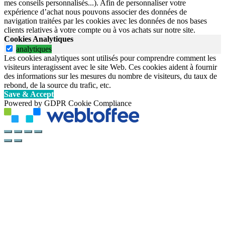
mes conseils personnalisés...). Afin de personnaliser votre
expérience d’achat nous pouvons associer des données de
navigation traitées par les cookies avec les données de nos bases
clients relatives à votre compte ou à vos achats sur notre site.
Cookies Analytiques
analytiques
Les cookies analytiques sont utilisés pour comprendre comment les
visiteurs interagissent avec le site Web. Ces cookies aident à fournir
des informations sur les mesures du nombre de visiteurs, du taux de
rebond, de la source du trafic, etc.
Save & Accept
Powered by GDPR Cookie Compliance