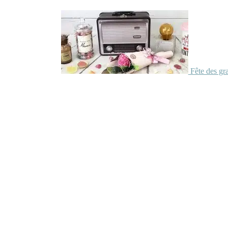
Fête des gr