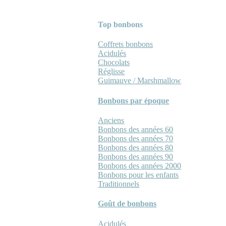
Top bonbons
Coffrets bonbons
Acidulés
Chocolats
Réglisse
Guimauve / Marshmallow
Bonbons par époque
Anciens
Bonbons des années 60
Bonbons des années 70
Bonbons des années 80
Bonbons des années 90
Bonbons des années 2000
Bonbons pour les enfants
Traditionnels
Goût de bonbons
Acidulés