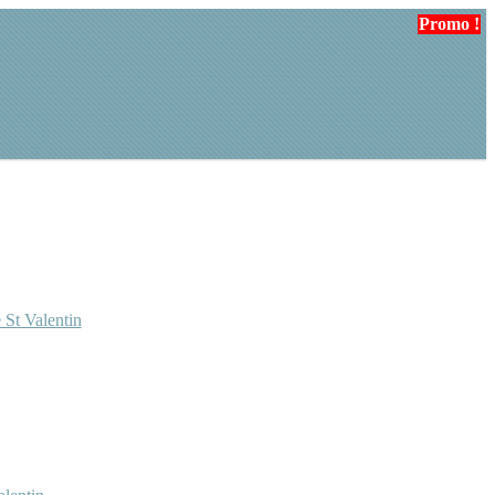
Promo !
 St Valentin