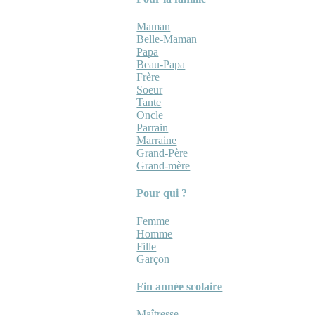
Maman
Belle-Maman
Papa
Beau-Papa
Frère
Soeur
Tante
Oncle
Parrain
Marraine
Grand-Père
Grand-mère
Pour qui ?
Femme
Homme
Fille
Garçon
Fin année scolaire
Maîtresse