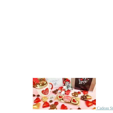
Cadeau St