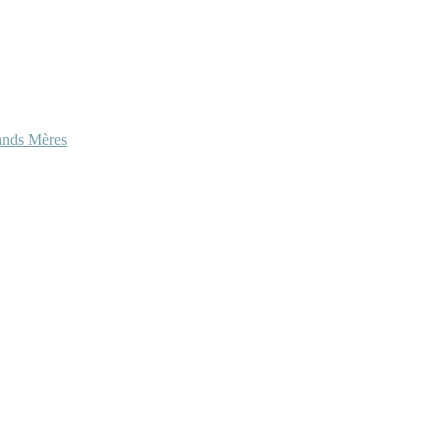
ands Mères