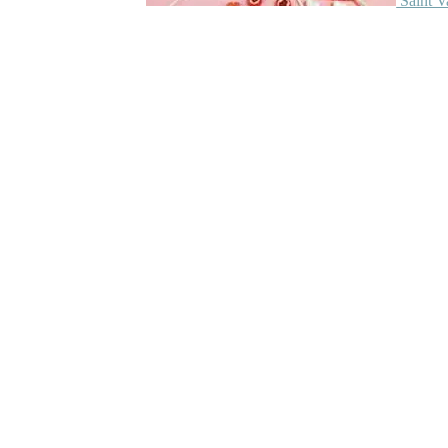
Saint V