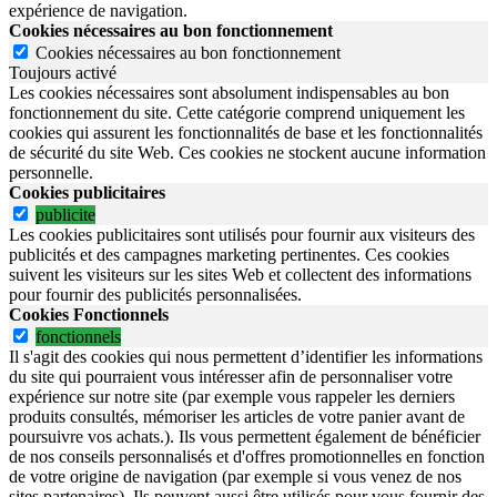
expérience de navigation.
Cookies nécessaires au bon fonctionnement
Cookies nécessaires au bon fonctionnement
Toujours activé
Les cookies nécessaires sont absolument indispensables au bon
fonctionnement du site.
Cette catégorie comprend uniquement les
cookies qui assurent les fonctionnalités de base et les fonctionnalités
de sécurité du site Web.
Ces cookies ne stockent aucune information
personnelle.
Cookies publicitaires
publicite
Les cookies publicitaires sont utilisés pour fournir aux visiteurs des
publicités et des campagnes marketing pertinentes. Ces cookies
suivent les visiteurs sur les sites Web et collectent des informations
pour fournir des publicités personnalisées.
Cookies Fonctionnels
fonctionnels
Il s'agit des cookies qui nous permettent d’identifier les informations
du site qui pourraient vous intéresser afin de personnaliser votre
expérience sur notre site (par exemple vous rappeler les derniers
produits consultés, mémoriser les articles de votre panier avant de
poursuivre vos achats.). Ils vous permettent également de bénéficier
de nos conseils personnalisés et d'offres promotionnelles en fonction
de votre origine de navigation (par exemple si vous venez de nos
sites partenaires). Ils peuvent aussi être utilisés pour vous fournir des