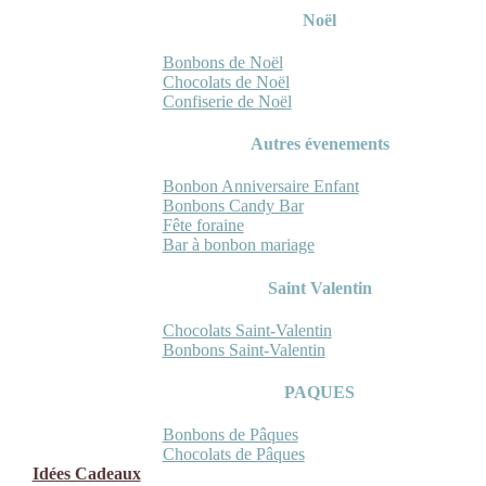
Noël
Bonbons de Noël
Chocolats de Noël
Confiserie de Noël
Autres évenements
Bonbon Anniversaire Enfant
Bonbons Candy Bar
Fête foraine
Bar à bonbon mariage
Saint Valentin
Chocolats Saint-Valentin
Bonbons Saint-Valentin
PAQUES
Bonbons de Pâques
Chocolats de Pâques
Idées Cadeaux