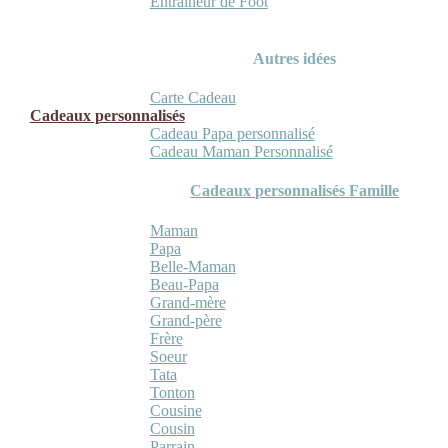
Entraineur de Foot
Autres idées
Carte Cadeau
Cadeaux personnalisés
Cadeau Papa personnalisé
Cadeau Maman Personnalisé
Cadeaux personnalisés Famille
Maman
Papa
Belle-Maman
Beau-Papa
Grand-mère
Grand-père
Frère
Soeur
Tata
Tonton
Cousine
Cousin
Parrain