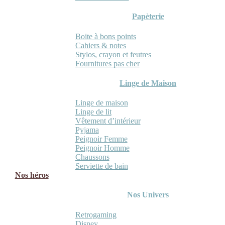
Papèterie
Boite à bons points
Cahiers & notes
Stylos, crayon et feutres
Fournitures pas cher
Linge de Maison
Linge de maison
Linge de lit
Vêtement d’intérieur
Pyjama
Peignoir Femme
Peignoir Homme
Chaussons
Serviette de bain
Nos héros
Nos Univers
Retrogaming
Disney