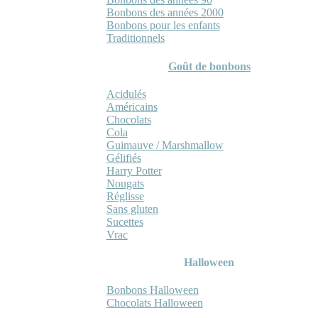
Bonbons des années 2000
Bonbons pour les enfants
Traditionnels
Goût de bonbons
Acidulés
Américains
Chocolats
Cola
Guimauve / Marshmallow
Gélifiés
Harry Potter
Nougats
Réglisse
Sans gluten
Sucettes
Vrac
Halloween
Bonbons Halloween
Chocolats Halloween