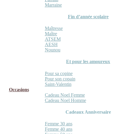
Marraine
Fin d’année scolaire
Maîtresse
Maître
ATSEM
AESH
Nounou
Et pour les amoureux
Pour sa copine
Pour son copain
Saint-Valentin
Occasions
Cadeau Noel Femme
Cadeau Noel Homme
Cadeaux Anniversaire
Femme 30 ans
Femme 40 ans