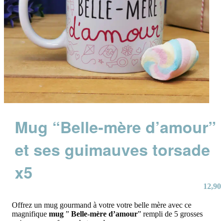
Mug “Belle-mère d’amour”
et ses guimauves torsade
x5
12,90
Offrez un mug gourmand à votre votre belle mère avec ce
magnifique
mug
”
Belle-mère d’amour
” rempli de 5 grosses