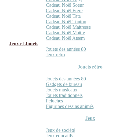
Cadeau Noël Soeur
Cadeau Noël Frere
Cadeau Noël Tata
Cadeau Noël Tonton
Cadeau Noël Maitresse
Cadeau Noël Maitre
Cadeau Noël Atsem
Jeux et Jouets
Jouets des années 80
Jeux retro
Jouets rétro
Jouets des années 80
Gadgets de bureau
Jouets musicaux
Jouets traditionnels
Peluches
Figurines dessins animés
Jeux
Jeux de société
Jeux éducatifs