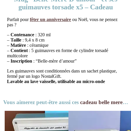
guimauves torsade x5 – Cadeau
Parfait pour
fêter un anniversaire
ou Noël, vous ne pensez
pas ?
–
Contenance
: 320 ml
–
Taille
: 9,4 x 8 cm
–
Matière
: céramique
–
Contient
: 5 guimauves en forme de cylindre torsadé
multicolore
–
Inscription
: “Belle-mère d’amour”
Les guimauves sont conditionnées dans un sachet plastique,
fermé par un logo NostalGift.
Lavable au lave vaisselle, utilisable au micro-onde
Vous aimerez peut-être aussi ces
cadeau belle mere
…