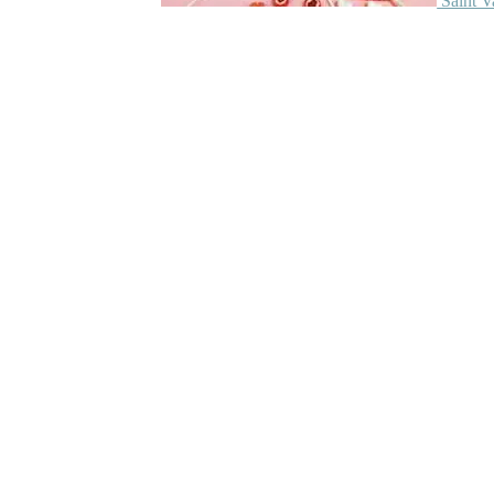
Saint V