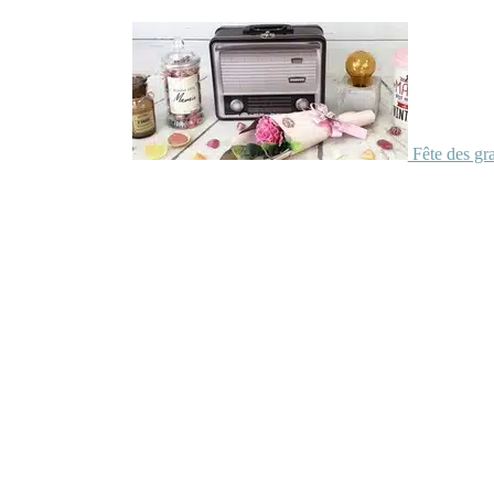
Fête des gr