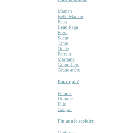
Maman
Belle-Maman
Papa
Beau-Papa
Frère
Soeur
Tante
Oncle
Parrain
Marraine
Grand-Père
Grand-mère
Pour qui ?
Femme
Homme
Fille
Garçon
Fin année scolaire
Maîtresse