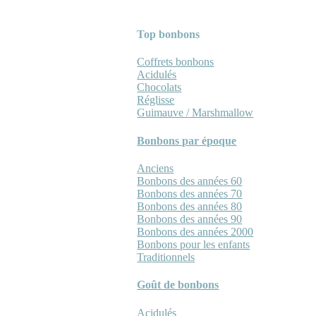
Top bonbons
Coffrets bonbons
Acidulés
Chocolats
Réglisse
Guimauve / Marshmallow
Bonbons par époque
Anciens
Bonbons des années 60
Bonbons des années 70
Bonbons des années 80
Bonbons des années 90
Bonbons des années 2000
Bonbons pour les enfants
Traditionnels
Goût de bonbons
Acidulés