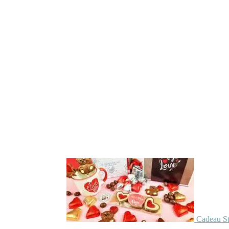
Cadeau St