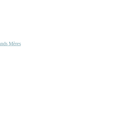
ands Mères