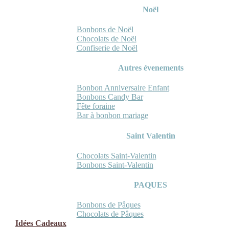
Noël
Bonbons de Noël
Chocolats de Noël
Confiserie de Noël
Autres évenements
Bonbon Anniversaire Enfant
Bonbons Candy Bar
Fête foraine
Bar à bonbon mariage
Saint Valentin
Chocolats Saint-Valentin
Bonbons Saint-Valentin
PAQUES
Bonbons de Pâques
Chocolats de Pâques
Idées Cadeaux