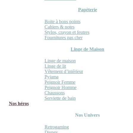
Papèterie
Boite à bons points
Cahiers & notes
Stylos, crayon et feutres
Fournitures pas cher
Linge de Maison
Linge de maison
Linge de lit
Vêtement d’intérieur
Pyjama
Peignoir Femme
Peignoir Homme
Chaussons
Serviette de bain
Nos héros
Nos Univers
Retrogaming
Disney