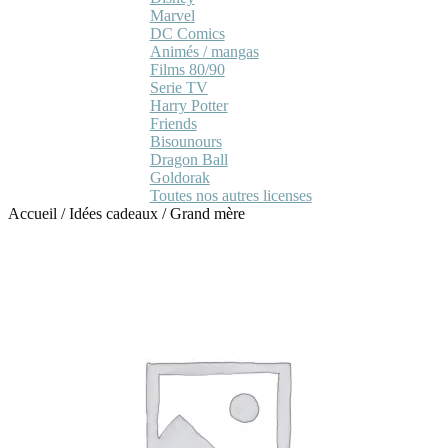
Marvel
DC Comics
Animés / mangas
Films 80/90
Serie TV
Harry Potter
Friends
Bisounours
Dragon Ball
Goldorak
Toutes nos autres licenses
Accueil
/
Idées cadeaux
/
Grand mère