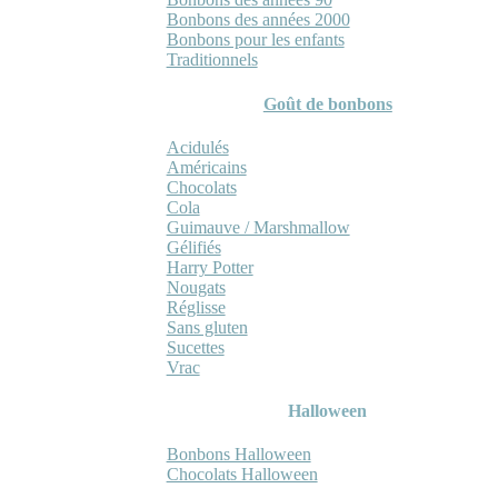
Bonbons des années 2000
Bonbons pour les enfants
Traditionnels
Goût de bonbons
Acidulés
Américains
Chocolats
Cola
Guimauve / Marshmallow
Gélifiés
Harry Potter
Nougats
Réglisse
Sans gluten
Sucettes
Vrac
Halloween
Bonbons Halloween
Chocolats Halloween