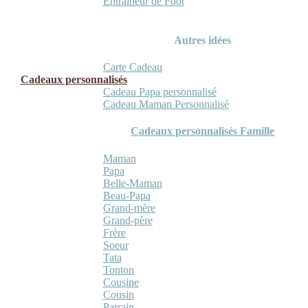
Entraineur de Foot
Autres idées
Carte Cadeau
Cadeaux personnalisés
Cadeau Papa personnalisé
Cadeau Maman Personnalisé
Cadeaux personnalisés Famille
Maman
Papa
Belle-Maman
Beau-Papa
Grand-mère
Grand-père
Frère
Soeur
Tata
Tonton
Cousine
Cousin
Parrain