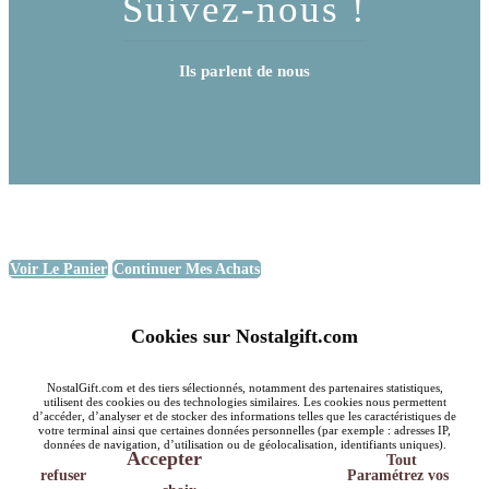
Suivez-nous !
Ils parlent de nous
Voir Le Panier
Continuer Mes Achats
Cookies sur Nostalgift.com
NostalGift.com et des tiers sélectionnés, notamment des partenaires statistiques,
utilisent des cookies ou des technologies similaires. Les cookies nous permettent
d’accéder, d’analyser et de stocker des informations telles que les caractéristiques de
votre terminal ainsi que certaines données personnelles (par exemple : adresses IP,
données de navigation, d’utilisation ou de géolocalisation, identifiants uniques).
Accepter
Tout
refuser
Paramétrez vos