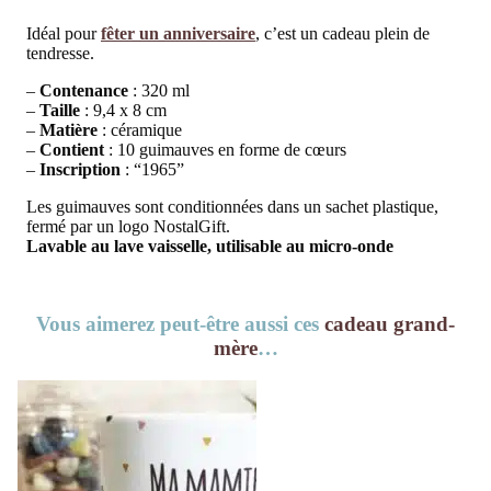
Idéal pour
fêter un anniversaire
, c’est un cadeau plein de
tendresse.
–
Contenance
: 320 ml
–
Taille
: 9,4 x 8 cm
–
Matière
: céramique
–
Contient
: 10 guimauves en forme de cœurs
–
Inscription
: “1965”
Les guimauves sont conditionnées dans un sachet plastique,
fermé par un logo NostalGift.
Lavable au lave vaisselle, utilisable au micro-onde
Vous aimerez peut-être aussi ces
cadeau grand-
mère
…