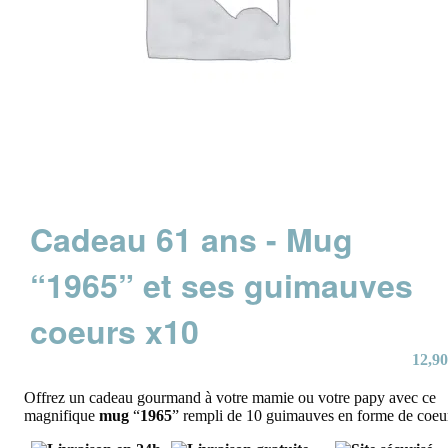
Cadeau 61 ans - Mug
“1965” et ses guimauves
coeurs x10
12,90
Offrez un cadeau gourmand à votre mamie ou votre papy avec ce
magnifique
mug
“
1965
” rempli de 10 guimauves en forme de coeu