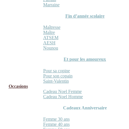
Marraine
Fin d’année scolaire
Maîtresse
Maître
ATSEM
AESH
Nounou
Et pour les amoureux
Pour sa copine
Pour son copain
Saint-Valentin
Occasions
Cadeau Noel Femme
Cadeau Noel Homme
Cadeaux Anniversaire
Femme 30 ans
Femme 40 ans