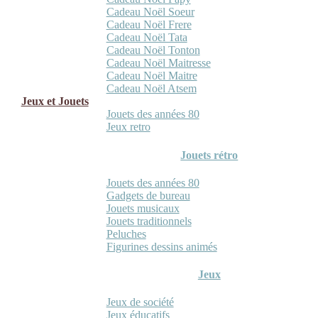
Cadeau Noël Soeur
Cadeau Noël Frere
Cadeau Noël Tata
Cadeau Noël Tonton
Cadeau Noël Maitresse
Cadeau Noël Maitre
Cadeau Noël Atsem
Jeux et Jouets
Jouets des années 80
Jeux retro
Jouets rétro
Jouets des années 80
Gadgets de bureau
Jouets musicaux
Jouets traditionnels
Peluches
Figurines dessins animés
Jeux
Jeux de société
Jeux éducatifs