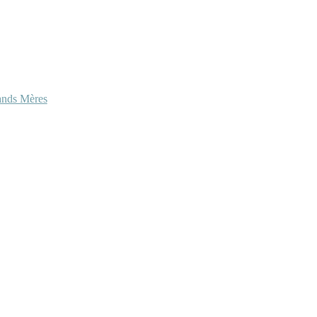
ands Mères