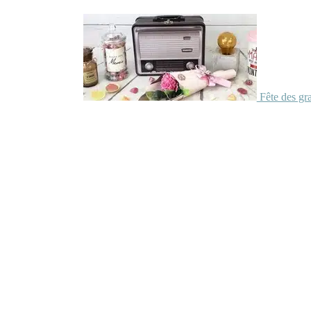
Fête des gr