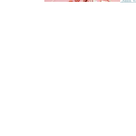
Saint V