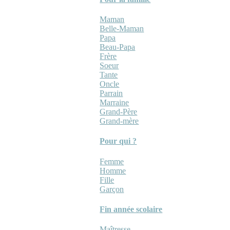
Maman
Belle-Maman
Papa
Beau-Papa
Frère
Soeur
Tante
Oncle
Parrain
Marraine
Grand-Père
Grand-mère
Pour qui ?
Femme
Homme
Fille
Garçon
Fin année scolaire
Maîtresse