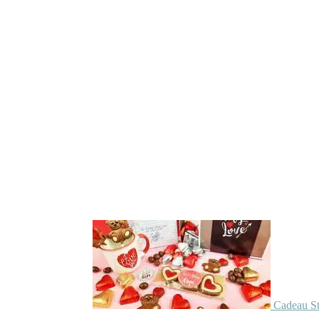
Cadeau St