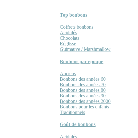
Top bonbons
Coffrets bonbons
Acidulés
Chocolats
Réglisse
Guimauve / Marshmallow
Bonbons par époque
Anciens
Bonbons des années 60
Bonbons des années 70
Bonbons des années 80
Bonbons des années 90
Bonbons des années 2000
Bonbons pour les enfants
Traditionnels
Goût de bonbons
Acidulés