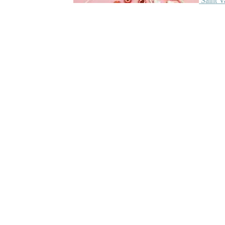
Saint V