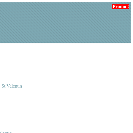
Promo !
 St Valentin