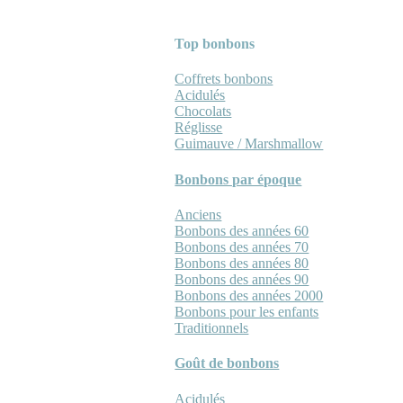
Top bonbons
Coffrets bonbons
Acidulés
Chocolats
Réglisse
Guimauve / Marshmallow
Bonbons par époque
Anciens
Bonbons des années 60
Bonbons des années 70
Bonbons des années 80
Bonbons des années 90
Bonbons des années 2000
Bonbons pour les enfants
Traditionnels
Goût de bonbons
Acidulés