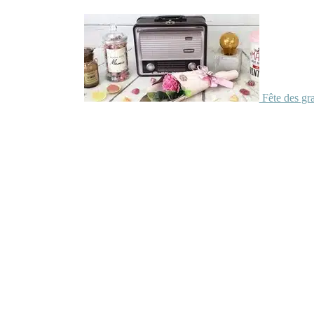
Fête des gr