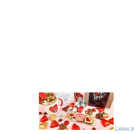
Cadeau St