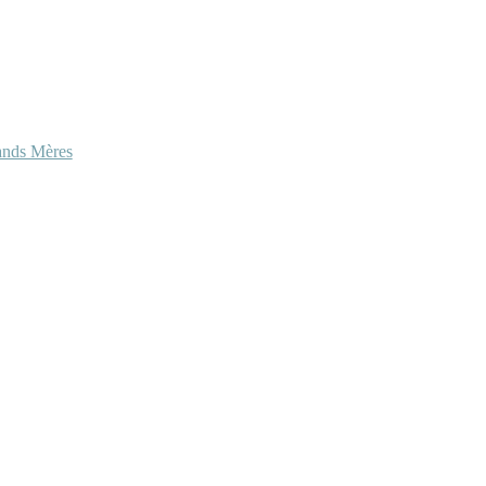
ands Mères