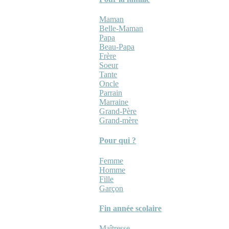
Maman
Belle-Maman
Papa
Beau-Papa
Frère
Soeur
Tante
Oncle
Parrain
Marraine
Grand-Père
Grand-mère
Pour qui ?
Femme
Homme
Fille
Garçon
Fin année scolaire
Maîtresse