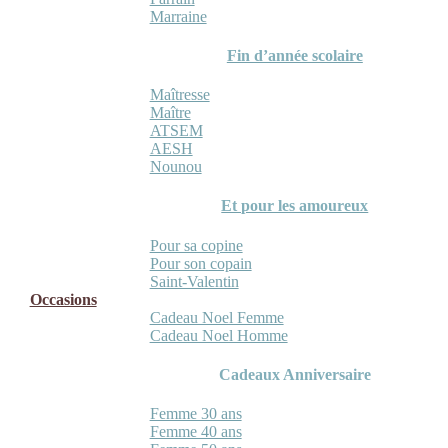
Marraine
Fin d’année scolaire
Maîtresse
Maître
ATSEM
AESH
Nounou
Et pour les amoureux
Pour sa copine
Pour son copain
Saint-Valentin
Occasions
Cadeau Noel Femme
Cadeau Noel Homme
Cadeaux Anniversaire
Femme 30 ans
Femme 40 ans