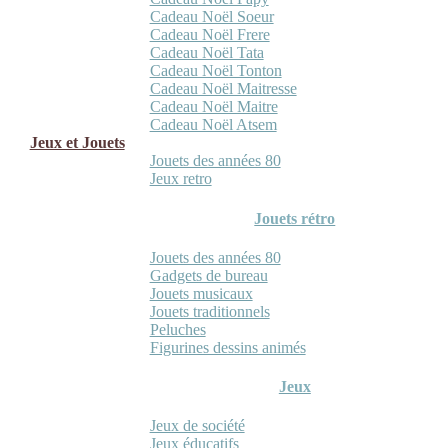
Cadeau Noël Soeur
Cadeau Noël Frere
Cadeau Noël Tata
Cadeau Noël Tonton
Cadeau Noël Maitresse
Cadeau Noël Maitre
Cadeau Noël Atsem
Jeux et Jouets
Jouets des années 80
Jeux retro
Jouets rétro
Jouets des années 80
Gadgets de bureau
Jouets musicaux
Jouets traditionnels
Peluches
Figurines dessins animés
Jeux
Jeux de société
Jeux éducatifs