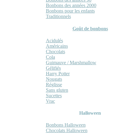
Bonbons des années 2000
Bonbons pour les enfants
Traditionnels
Goût de bonbons
Acidulés
Américains
Chocolats
Cola
Guimauve / Marshmallow
Gélifiés
Harry Potter
Nougats
Réglisse
Sans gluten
Sucettes
Vrac
Halloween
Bonbons Halloween
Chocolats Halloween