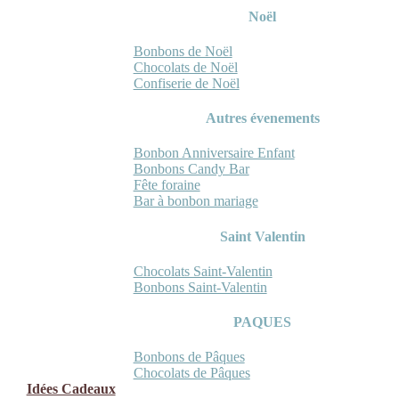
Noël
Bonbons de Noël
Chocolats de Noël
Confiserie de Noël
Autres évenements
Bonbon Anniversaire Enfant
Bonbons Candy Bar
Fête foraine
Bar à bonbon mariage
Saint Valentin
Chocolats Saint-Valentin
Bonbons Saint-Valentin
PAQUES
Bonbons de Pâques
Chocolats de Pâques
Idées Cadeaux