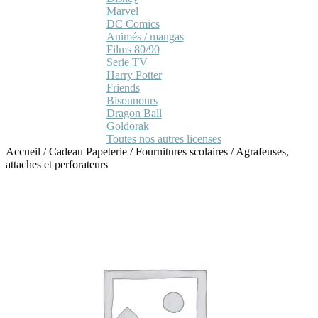
Marvel
DC Comics
Animés / mangas
Films 80/90
Serie TV
Harry Potter
Friends
Bisounours
Dragon Ball
Goldorak
Toutes nos autres licenses
Accueil
/
Cadeau Papeterie
/
Fournitures scolaires
/
Agrafeuses,
attaches et perforateurs