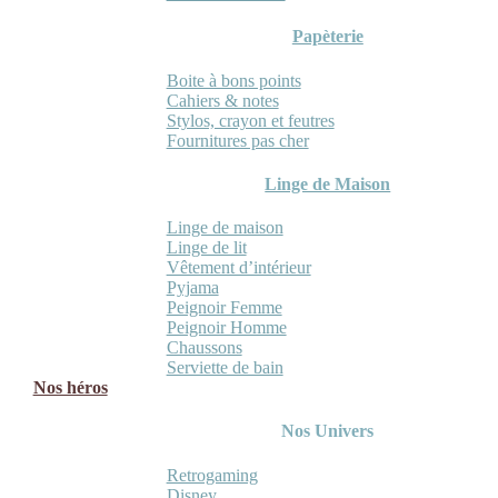
Papèterie
Boite à bons points
Cahiers & notes
Stylos, crayon et feutres
Fournitures pas cher
Linge de Maison
Linge de maison
Linge de lit
Vêtement d’intérieur
Pyjama
Peignoir Femme
Peignoir Homme
Chaussons
Serviette de bain
Nos héros
Nos Univers
Retrogaming
Disney