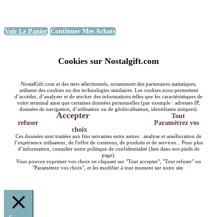
Voir Le Panier
Continuer Mes Achats
Cookies sur Nostalgift.com
NostalGift.com et des tiers sélectionnés, notamment des partenaires statistiques,
utilisent des cookies ou des technologies similaires. Les cookies nous permettent
d’accéder, d’analyser et de stocker des informations telles que les caractéristiques de
votre terminal ainsi que certaines données personnelles (par exemple : adresses IP,
données de navigation, d’utilisation ou de géolocalisation, identifiants uniques).
Accepter
Tout
refuser
Paramétrez vos
choix
Ces données sont traitées aux fins suivantes entre autres : analyse et amélioration de
l’expérience utilisateur, de l'offre de contenus, de produits et de services... Pour plus
d’information, consulter notre politique de confidentialité (lien dans nos pieds de
page).
Vous pouvez exprimer vos choix en cliquant sur "Tout accepter", "Tout refuser" ou
"Paramétrez vos choix", et les modifier à tout moment sur notre site.