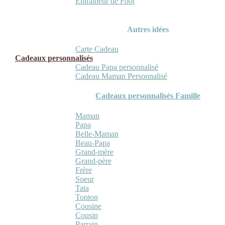
Entraineur de Foot
Autres idées
Carte Cadeau
Cadeaux personnalisés
Cadeau Papa personnalisé
Cadeau Maman Personnalisé
Cadeaux personnalisés Famille
Maman
Papa
Belle-Maman
Beau-Papa
Grand-mère
Grand-père
Frère
Soeur
Tata
Tonton
Cousine
Cousin
Parrain