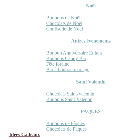
Noël
Bonbons de Noël
Chocolats de Noël
Confiserie de Noël
Autres évenements
Bonbon Anniversaire Enfant
Bonbons Candy Bar
Fête foraine
Bar à bonbon mariage
Saint Valentin
Chocolats Saint-Valentin
Bonbons Saint-Valentin
PAQUES
Bonbons de Pâques
Chocolats de Pâques
Idées Cadeaux