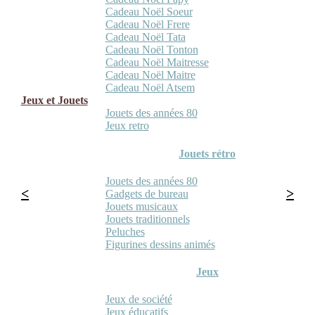
Cadeau Noël Soeur
Cadeau Noël Frere
Cadeau Noël Tata
Cadeau Noël Tonton
Cadeau Noël Maitresse
Cadeau Noël Maitre
Cadeau Noël Atsem
Jeux et Jouets
Jouets des années 80
Jeux retro
Jouets rétro
Jouets des années 80
Gadgets de bureau
Jouets musicaux
Jouets traditionnels
Peluches
Figurines dessins animés
Jeux
Jeux de société
Jeux éducatifs