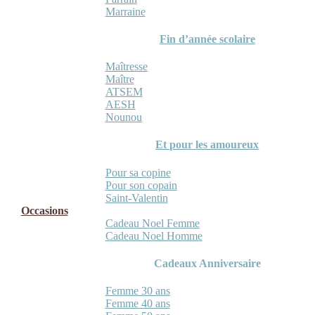
Marraine
Fin d’année scolaire
Maîtresse
Maître
ATSEM
AESH
Nounou
Et pour les amoureux
Pour sa copine
Pour son copain
Saint-Valentin
Occasions
Cadeau Noel Femme
Cadeau Noel Homme
Cadeaux Anniversaire
Femme 30 ans
Femme 40 ans