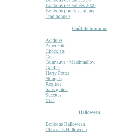
Bonbons des années 2000
Bonbons pour les enfants
Traditionnels
Goût de bonbons
Acidulés
Américains
Chocolats
Cola
Guimauve / Marshmallow
Gélifiés
Harry Potter
Nougats
Réglisse
Sans gluten
Sucettes
Vrac
Halloween
Bonbons Halloween
Chocolats Halloween