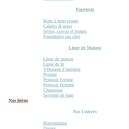
Papèterie
Boite à bons points
Cahiers & notes
Stylos, crayon et feutres
Fournitures pas cher
Linge de Maison
Linge de maison
Linge de lit
Vêtement d’intérieur
Pyjama
Peignoir Femme
Peignoir Homme
Chaussons
Serviette de bain
Nos héros
Nos Univers
Retrogaming
Disney