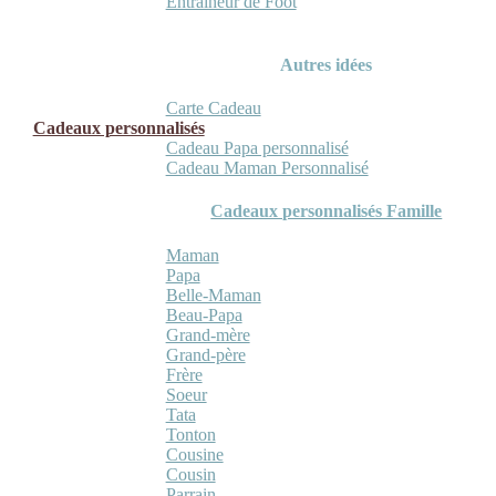
Entraineur de Foot
Autres idées
Carte Cadeau
Cadeaux personnalisés
Cadeau Papa personnalisé
Cadeau Maman Personnalisé
Cadeaux personnalisés Famille
Maman
Papa
Belle-Maman
Beau-Papa
Grand-mère
Grand-père
Frère
Soeur
Tata
Tonton
Cousine
Cousin
Parrain