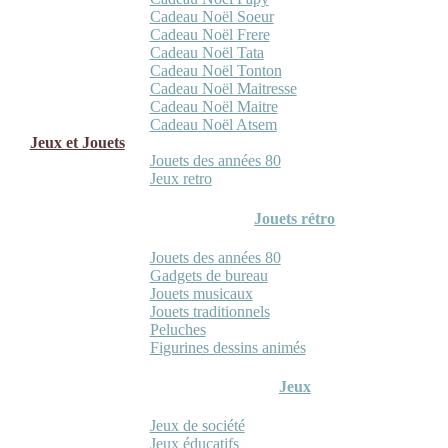
Cadeau Noël Soeur
Cadeau Noël Frere
Cadeau Noël Tata
Cadeau Noël Tonton
Cadeau Noël Maitresse
Cadeau Noël Maitre
Cadeau Noël Atsem
Jeux et Jouets
Jouets des années 80
Jeux retro
Jouets rétro
Jouets des années 80
Gadgets de bureau
Jouets musicaux
Jouets traditionnels
Peluches
Figurines dessins animés
Jeux
Jeux de société
Jeux éducatifs