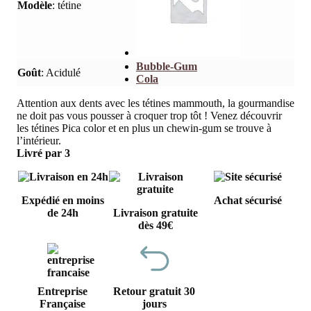
Modèle
:
tétine
Bubble-Gum
Goût
:
Acidulé
Cola
Attention aux dents avec les tétines mammouth, la gourmandise
ne doit pas vous pousser à croquer trop tôt ! Venez découvrir
les tétines Pica color et en plus un chewin-gum se trouve à
l’intérieur.
Livré par 3
Expédié en moins
Achat sécurisé
de 24h
Livraison gratuite
dès 49€
Entreprise
Retour gratuit 30
Française
jours