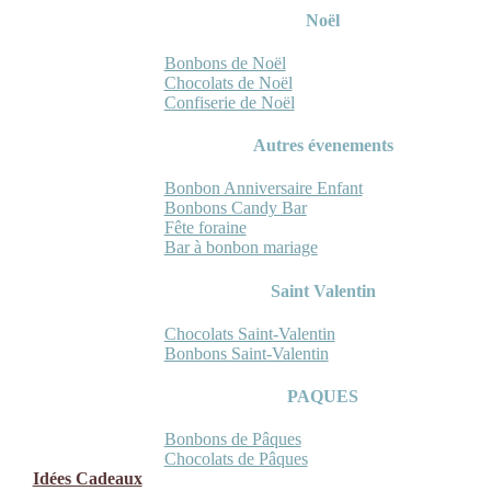
Noël
Bonbons de Noël
Chocolats de Noël
Confiserie de Noël
Autres évenements
Bonbon Anniversaire Enfant
Bonbons Candy Bar
Fête foraine
Bar à bonbon mariage
Saint Valentin
Chocolats Saint-Valentin
Bonbons Saint-Valentin
PAQUES
Bonbons de Pâques
Chocolats de Pâques
Idées Cadeaux