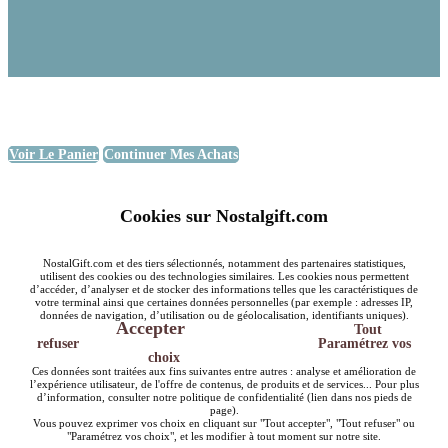
Voir Le Panier
Continuer Mes Achats
Cookies sur Nostalgift.com
NostalGift.com et des tiers sélectionnés, notamment des partenaires statistiques,
utilisent des cookies ou des technologies similaires. Les cookies nous permettent
d’accéder, d’analyser et de stocker des informations telles que les caractéristiques de
votre terminal ainsi que certaines données personnelles (par exemple : adresses IP,
données de navigation, d’utilisation ou de géolocalisation, identifiants uniques).
Accepter
Tout
refuser
Paramétrez vos
choix
Ces données sont traitées aux fins suivantes entre autres : analyse et amélioration de
l’expérience utilisateur, de l'offre de contenus, de produits et de services... Pour plus
d’information, consulter notre politique de confidentialité (lien dans nos pieds de
page).
Vous pouvez exprimer vos choix en cliquant sur "Tout accepter", "Tout refuser" ou
"Paramétrez vos choix", et les modifier à tout moment sur notre site.