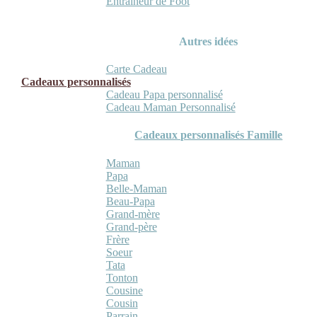
Entraineur de Foot
Autres idées
Carte Cadeau
Cadeaux personnalisés
Cadeau Papa personnalisé
Cadeau Maman Personnalisé
Cadeaux personnalisés Famille
Maman
Papa
Belle-Maman
Beau-Papa
Grand-mère
Grand-père
Frère
Soeur
Tata
Tonton
Cousine
Cousin
Parrain