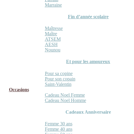
Marraine
Fin d’année scolaire
Maîtresse
Maître
ATSEM
AESH
Nounou
Et pour les amoureux
Pour sa copine
Pour son copain
Saint-Valentin
Occasions
Cadeau Noel Femme
Cadeau Noel Homme
Cadeaux Anniversaire
Femme 30 ans
Femme 40 ans