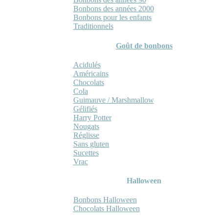
Bonbons des années 2000
Bonbons pour les enfants
Traditionnels
Goût de bonbons
Acidulés
Américains
Chocolats
Cola
Guimauve / Marshmallow
Gélifiés
Harry Potter
Nougats
Réglisse
Sans gluten
Sucettes
Vrac
Halloween
Bonbons Halloween
Chocolats Halloween