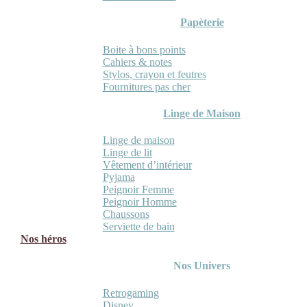
Papèterie
Boite à bons points
Cahiers & notes
Stylos, crayon et feutres
Fournitures pas cher
Linge de Maison
Linge de maison
Linge de lit
Vêtement d’intérieur
Pyjama
Peignoir Femme
Peignoir Homme
Chaussons
Serviette de bain
Nos héros
Nos Univers
Retrogaming
Disney