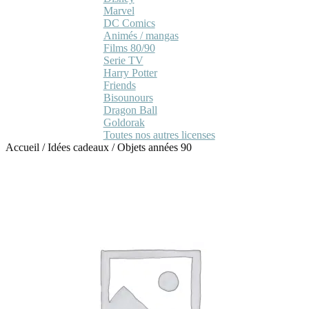
Marvel
DC Comics
Animés / mangas
Films 80/90
Serie TV
Harry Potter
Friends
Bisounours
Dragon Ball
Goldorak
Toutes nos autres licenses
Accueil
/
Idées cadeaux
/
Objets années 90