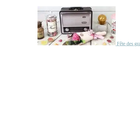
Fête des gr