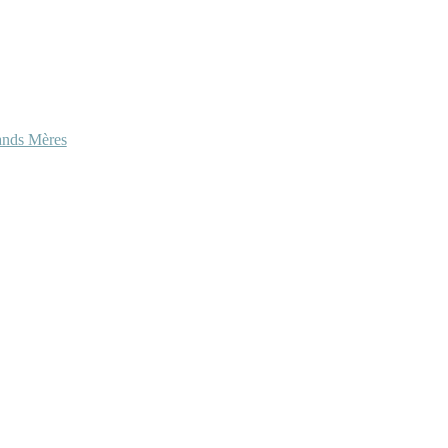
ands Mères