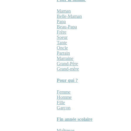
Maman
Belle-Maman
Papa
Beau-Papa
Frère
Soeur
Tante
Oncle
Parrain
Marraine
Grand-Père
Grand-mère
Pour qui ?
Femme
Homme
Fille
Garçon
Fin année scolaire
Maîtresse