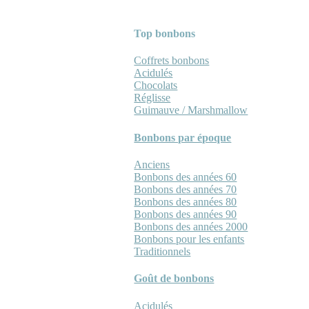
Top bonbons
Coffrets bonbons
Acidulés
Chocolats
Réglisse
Guimauve / Marshmallow
Bonbons par époque
Anciens
Bonbons des années 60
Bonbons des années 70
Bonbons des années 80
Bonbons des années 90
Bonbons des années 2000
Bonbons pour les enfants
Traditionnels
Goût de bonbons
Acidulés