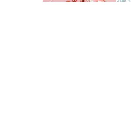
Saint V