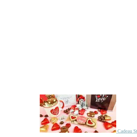
Cadeau St