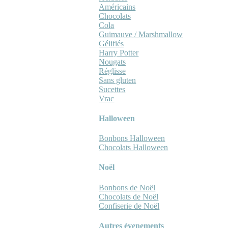
Américains
Chocolats
Cola
Guimauve / Marshmallow
Gélifiés
Harry Potter
Nougats
Réglisse
Sans gluten
Sucettes
Vrac
Halloween
Bonbons Halloween
Chocolats Halloween
Noël
Bonbons de Noël
Chocolats de Noël
Confiserie de Noël
Autres évenements