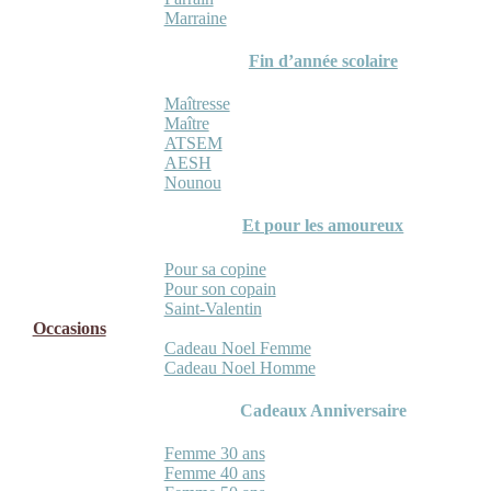
Marraine
Fin d’année scolaire
Maîtresse
Maître
ATSEM
AESH
Nounou
Et pour les amoureux
Pour sa copine
Pour son copain
Saint-Valentin
Occasions
Cadeau Noel Femme
Cadeau Noel Homme
Cadeaux Anniversaire
Femme 30 ans
Femme 40 ans