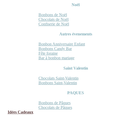
Noël
Bonbons de Noël
Chocolats de Noël
Confiserie de Noël
Autres évenements
Bonbon Anniversaire Enfant
Bonbons Candy Bar
Fête foraine
Bar à bonbon mariage
Saint Valentin
Chocolats Saint-Valentin
Bonbons Saint-Valentin
PAQUES
Bonbons de Pâques
Chocolats de Pâques
Idées Cadeaux