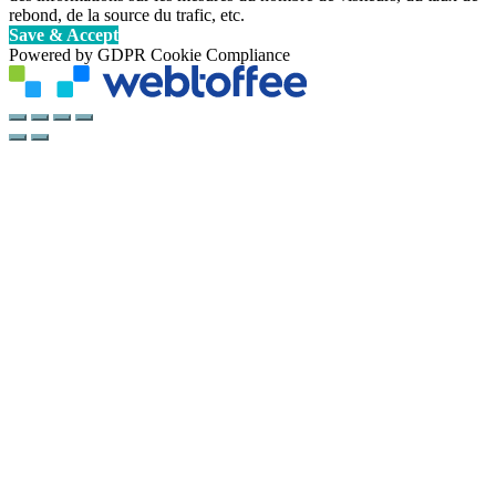
rebond, de la source du trafic, etc.
Save & Accept
Powered by GDPR Cookie Compliance