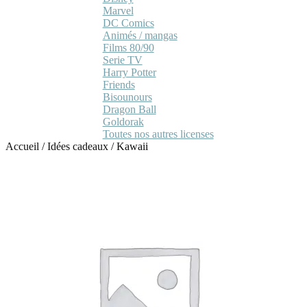
Marvel
DC Comics
Animés / mangas
Films 80/90
Serie TV
Harry Potter
Friends
Bisounours
Dragon Ball
Goldorak
Toutes nos autres licenses
Accueil
/
Idées cadeaux
/
Kawaii