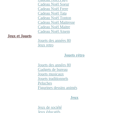
Cadeau Noël Soeur
Cadeau Noël Frere
Cadeau Noël Tata
Cadeau Noël Tonton
Cadeau Noël Maitresse
Cadeau Noël Maitre
Cadeau Noël Atsem
Jeux et Jouets
Jouets des années 80
Jeux retro
Jouets rétro
Jouets des années 80
Gadgets de bureau
Jouets musicaux
Jouets traditionnels
Peluches
Figurines dessins animés
Jeux
Jeux de société
Jeux éducatifs