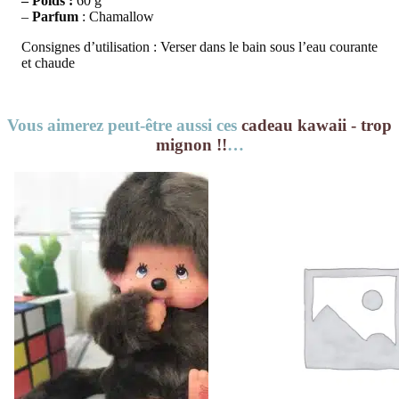
– Poids :
60 g
–
Parfum
: Chamallow
Consignes d’utilisation : Verser dans le bain sous l’eau courante
et chaude
Vous aimerez peut-être aussi ces
cadeau kawaii - trop
mignon !!
…