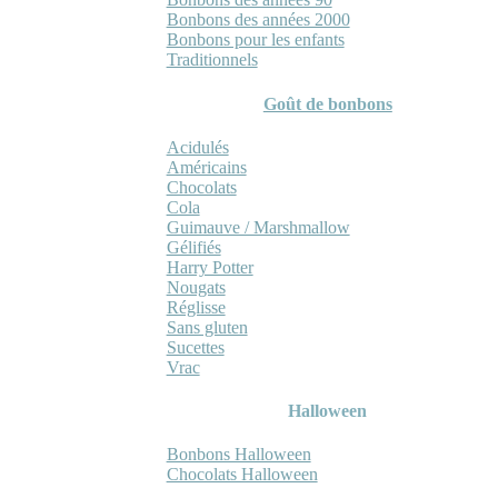
Bonbons des années 2000
Bonbons pour les enfants
Traditionnels
Goût de bonbons
Acidulés
Américains
Chocolats
Cola
Guimauve / Marshmallow
Gélifiés
Harry Potter
Nougats
Réglisse
Sans gluten
Sucettes
Vrac
Halloween
Bonbons Halloween
Chocolats Halloween