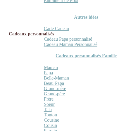
Entraineur de Foot
Autres idées
Carte Cadeau
Cadeaux personnalisés
Cadeau Papa personnalisé
Cadeau Maman Personnalisé
Cadeaux personnalisés Famille
Maman
Papa
Belle-Maman
Beau-Papa
Grand-mère
Grand-père
Frère
Soeur
Tata
Tonton
Cousine
Cousin
Parrain