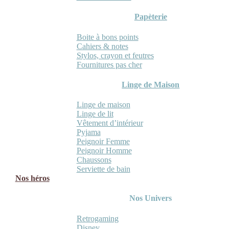
Papèterie
Boite à bons points
Cahiers & notes
Stylos, crayon et feutres
Fournitures pas cher
Linge de Maison
Linge de maison
Linge de lit
Vêtement d’intérieur
Pyjama
Peignoir Femme
Peignoir Homme
Chaussons
Serviette de bain
Nos héros
Nos Univers
Retrogaming
Disney