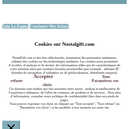
Voir Le Panier
Continuer Mes Achats
Cookies sur Nostalgift.com
NostalGift.com et des tiers sélectionnés, notamment des partenaires statistiques,
utilisent des cookies ou des technologies similaires. Les cookies nous permettent
d’accéder, d’analyser et de stocker des informations telles que les caractéristiques de
votre terminal ainsi que certaines données personnelles (par exemple : adresses IP,
données de navigation, d’utilisation ou de géolocalisation, identifiants uniques).
Accepter
Tout
refuser
Paramétrez vos
choix
Ces données sont traitées aux fins suivantes entre autres : analyse et amélioration de
l’expérience utilisateur, de l'offre de contenus, de produits et de services... Pour plus
d’information, consulter notre politique de confidentialité (lien dans nos pieds de
page).
Vous pouvez exprimer vos choix en cliquant sur "Tout accepter", "Tout refuser" ou
"Paramétrez vos choix", et les modifier à tout moment sur notre site.