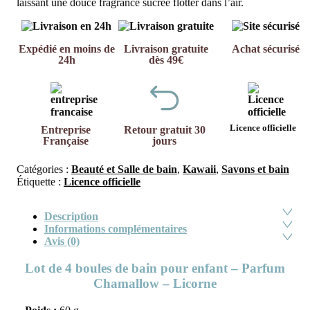
laissant une douce fragrance sucrée flotter dans l’air.
Expédié en moins de
Livraison gratuite
Achat sécurisé
24h
dès 49€
Licence officielle
Entreprise
Retour gratuit 30
Française
jours
Catégories :
Beauté et Salle de bain
,
Kawaii
,
Savons et bain
Étiquette :
Licence officielle
Description
Informations complémentaires
Avis (0)
Lot de 4 boules de bain pour enfant – Parfum
Chamallow – Licorne