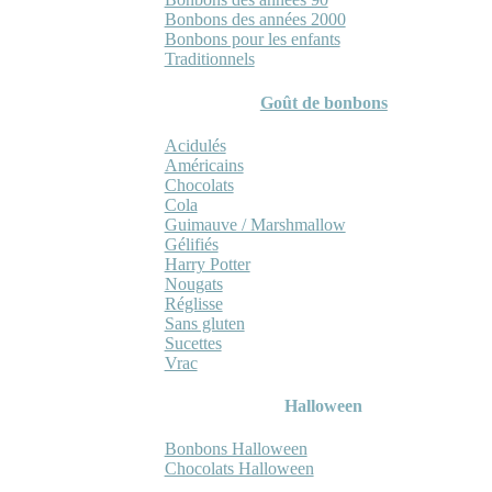
Bonbons des années 2000
Bonbons pour les enfants
Traditionnels
Goût de bonbons
Acidulés
Américains
Chocolats
Cola
Guimauve / Marshmallow
Gélifiés
Harry Potter
Nougats
Réglisse
Sans gluten
Sucettes
Vrac
Halloween
Bonbons Halloween
Chocolats Halloween