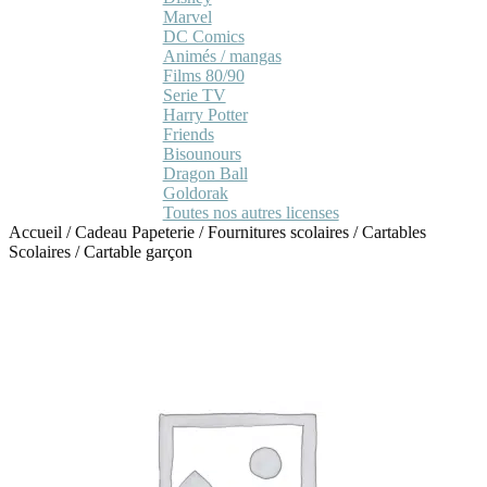
Marvel
DC Comics
Animés / mangas
Films 80/90
Serie TV
Harry Potter
Friends
Bisounours
Dragon Ball
Goldorak
Toutes nos autres licenses
Accueil
/
Cadeau Papeterie
/
Fournitures scolaires
/
Cartables
Scolaires
/
Cartable garçon