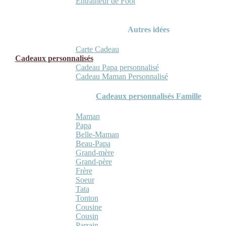
Entraineur de Foot
Autres idées
Carte Cadeau
Cadeaux personnalisés
Cadeau Papa personnalisé
Cadeau Maman Personnalisé
Cadeaux personnalisés Famille
Maman
Papa
Belle-Maman
Beau-Papa
Grand-mère
Grand-père
Frère
Soeur
Tata
Tonton
Cousine
Cousin
Parrain