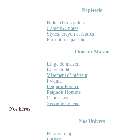
Papèterie
Boite à bons points
Cahiers & notes
Stylos, crayon et feutres
Fournitures pas cher
Linge de Maison
Linge de maison
Linge de lit
Vêtement d’intérieur
Pyjama
Peignoir Femme
Peignoir Homme
Chaussons
Serviette de bain
Nos héros
Nos Univers
Retrogaming
Disney