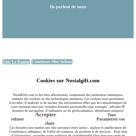
Ils parlent de nous
Voir Le Panier
Continuer Mes Achats
Cookies sur Nostalgift.com
NostalGift.com et des tiers sélectionnés, notamment des partenaires statistiques,
utilisent des cookies ou des technologies similaires. Les cookies nous permettent
d’accéder, d’analyser et de stocker des informations telles que les caractéristiques de
votre terminal ainsi que certaines données personnelles (par exemple : adresses IP,
données de navigation, d’utilisation ou de géolocalisation, identifiants uniques).
Accepter
Tout
refuser
Paramétrez vos
choix
Ces données sont traitées aux fins suivantes entre autres : analyse et amélioration de
l’expérience utilisateur, de l'offre de contenus, de produits et de services... Pour plus
d’information, consulter notre politique de confidentialité (lien dans nos pieds de