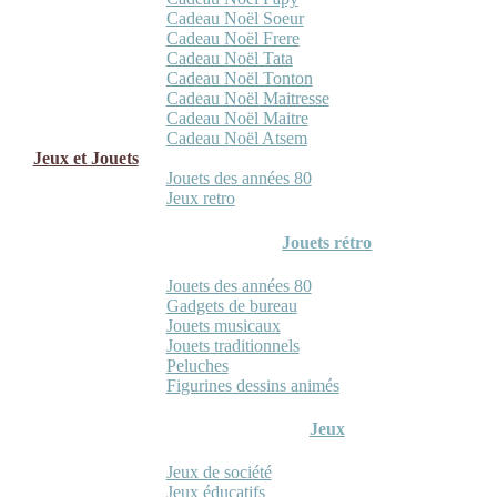
Cadeau Noël Soeur
Cadeau Noël Frere
Cadeau Noël Tata
Cadeau Noël Tonton
Cadeau Noël Maitresse
Cadeau Noël Maitre
Cadeau Noël Atsem
Jeux et Jouets
Jouets des années 80
Jeux retro
Jouets rétro
Jouets des années 80
Gadgets de bureau
Jouets musicaux
Jouets traditionnels
Peluches
Figurines dessins animés
Jeux
Jeux de société
Jeux éducatifs