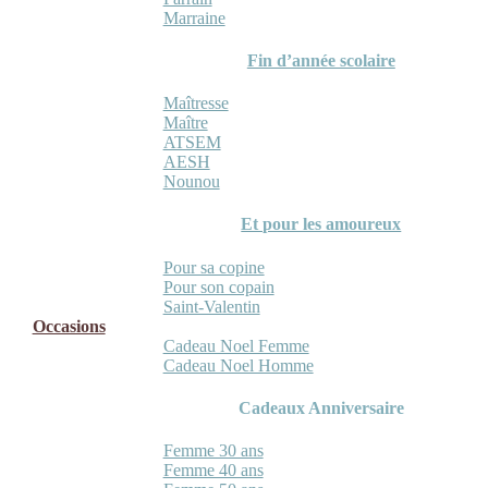
Marraine
Fin d’année scolaire
Maîtresse
Maître
ATSEM
AESH
Nounou
Et pour les amoureux
Pour sa copine
Pour son copain
Saint-Valentin
Occasions
Cadeau Noel Femme
Cadeau Noel Homme
Cadeaux Anniversaire
Femme 30 ans
Femme 40 ans