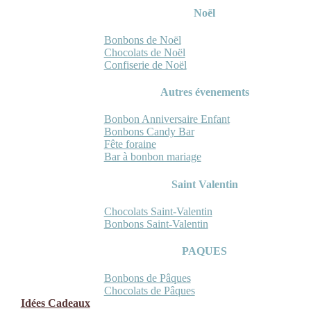
Noël
Bonbons de Noël
Chocolats de Noël
Confiserie de Noël
Autres évenements
Bonbon Anniversaire Enfant
Bonbons Candy Bar
Fête foraine
Bar à bonbon mariage
Saint Valentin
Chocolats Saint-Valentin
Bonbons Saint-Valentin
PAQUES
Bonbons de Pâques
Chocolats de Pâques
Idées Cadeaux