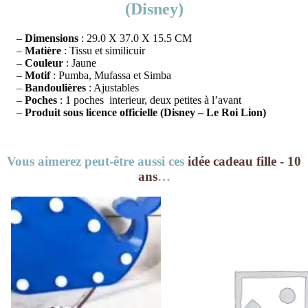
(Disney)
–
Dimensions
: 29.0 X 37.0 X 15.5 CM
–
Matière
: Tissu et similicuir
–
Couleur
: Jaune
–
Motif
: Pumba, Mufassa et Simba
–
Bandoulières
: Ajustables
–
Poches
: 1 poches interieur, deux petites à l’avant
–
Produit sous licence officielle (Disney – Le Roi Lion)
Vous aimerez peut-être aussi ces
idée cadeau fille - 10
ans
…