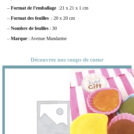
–
Format de l’emballage
:21 x 21 x 1 cm
–
Format des feuilles
: 20 x 20 cm
–
Nombre de feuilles
: 30
–
Marque
: Avenue Mandarine
Découvrez nos coups de coeur