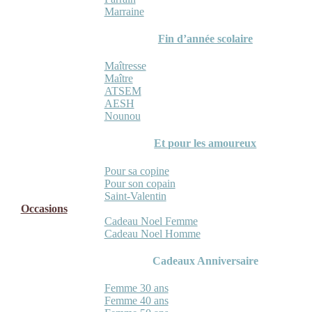
Marraine
Fin d’année scolaire
Maîtresse
Maître
ATSEM
AESH
Nounou
Et pour les amoureux
Pour sa copine
Pour son copain
Saint-Valentin
Occasions
Cadeau Noel Femme
Cadeau Noel Homme
Cadeaux Anniversaire
Femme 30 ans
Femme 40 ans