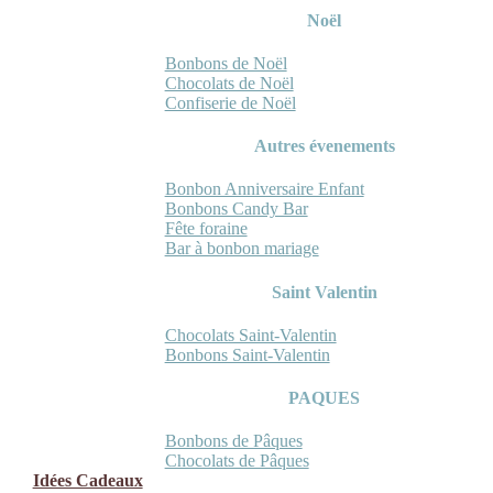
Noël
Bonbons de Noël
Chocolats de Noël
Confiserie de Noël
Autres évenements
Bonbon Anniversaire Enfant
Bonbons Candy Bar
Fête foraine
Bar à bonbon mariage
Saint Valentin
Chocolats Saint-Valentin
Bonbons Saint-Valentin
PAQUES
Bonbons de Pâques
Chocolats de Pâques
Idées Cadeaux