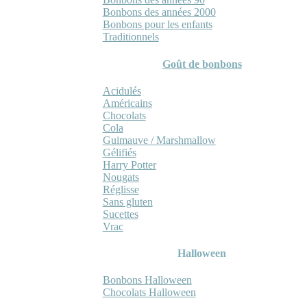
Bonbons des années 2000
Bonbons pour les enfants
Traditionnels
Goût de bonbons
Acidulés
Américains
Chocolats
Cola
Guimauve / Marshmallow
Gélifiés
Harry Potter
Nougats
Réglisse
Sans gluten
Sucettes
Vrac
Halloween
Bonbons Halloween
Chocolats Halloween