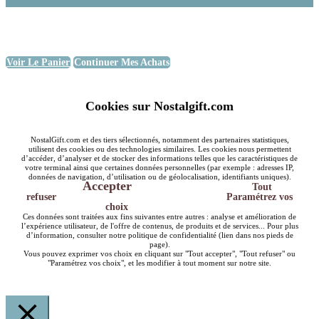
Voir Le Panier
Continuer Mes Achats
Cookies sur Nostalgift.com
NostalGift.com et des tiers sélectionnés, notamment des partenaires statistiques,
utilisent des cookies ou des technologies similaires. Les cookies nous permettent
d’accéder, d’analyser et de stocker des informations telles que les caractéristiques de
votre terminal ainsi que certaines données personnelles (par exemple : adresses IP,
données de navigation, d’utilisation ou de géolocalisation, identifiants uniques).
Accepter
Tout
refuser
Paramétrez vos
choix
Ces données sont traitées aux fins suivantes entre autres : analyse et amélioration de
l’expérience utilisateur, de l'offre de contenus, de produits et de services... Pour plus
d’information, consulter notre politique de confidentialité (lien dans nos pieds de
page).
Vous pouvez exprimer vos choix en cliquant sur "Tout accepter", "Tout refuser" ou
"Paramétrez vos choix", et les modifier à tout moment sur notre site.