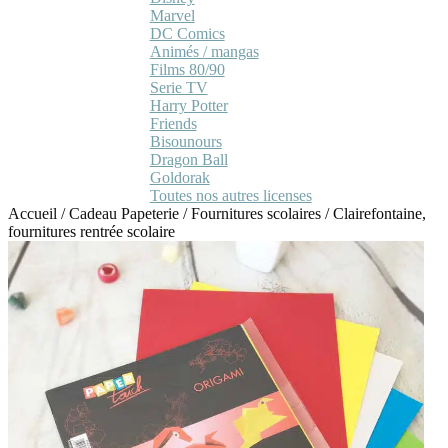
Marvel
DC Comics
Animés / mangas
Films 80/90
Serie TV
Harry Potter
Friends
Bisounours
Dragon Ball
Goldorak
Toutes nos autres licenses
Accueil
/
Cadeau Papeterie
/
Fournitures scolaires
/
Clairefontaine,
fournitures rentrée scolaire