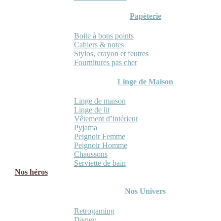
Papèterie
Boite à bons points
Cahiers & notes
Stylos, crayon et feutres
Fournitures pas cher
Linge de Maison
Linge de maison
Linge de lit
Vêtement d’intérieur
Pyjama
Peignoir Femme
Peignoir Homme
Chaussons
Serviette de bain
Nos héros
Nos Univers
Retrogaming
Disney