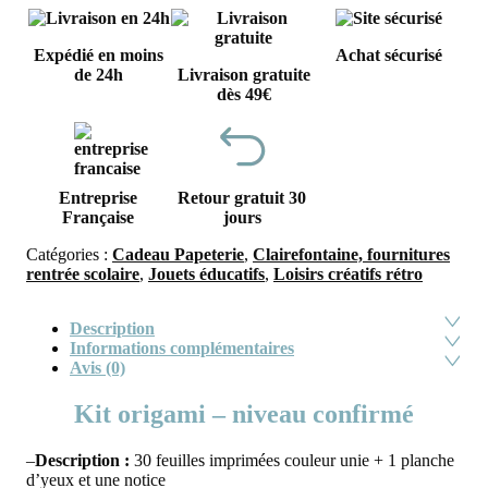
Expédié en moins
Achat sécurisé
de 24h
Livraison gratuite
dès 49€
Entreprise
Retour gratuit 30
Française
jours
Catégories :
Cadeau Papeterie
,
Clairefontaine, fournitures
rentrée scolaire
,
Jouets éducatifs
,
Loisirs créatifs rétro
Description
Informations complémentaires
Avis (0)
Kit origami – niveau confirmé
–
Description :
30 feuilles imprimées couleur unie + 1 planche
d’yeux et une notice