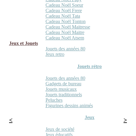
Cadeau Noël Soeur
Cadeau Noël Frere
Cadeau Noël Tata
Cadeau Noël Tonton
Cadeau Noël Maitresse
Cadeau Noël Maitre
Cadeau Noël Atsem
Jeux et Jouets
Jouets des années 80
Jeux retro
Jouets rétro
Jouets des années 80
Gadgets de bureau
Jouets musicaux
Jouets traditionnels
Peluches
Figurines dessins animés
Jeux
Jeux de société
Jeux éducatifs