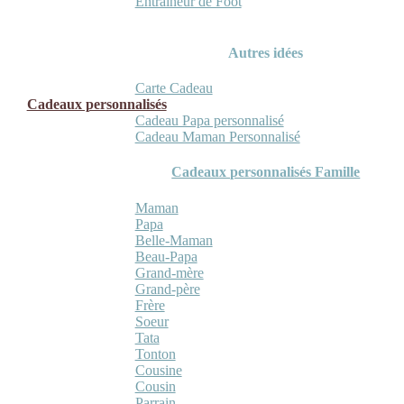
Entraineur de Foot
Autres idées
Carte Cadeau
Cadeaux personnalisés
Cadeau Papa personnalisé
Cadeau Maman Personnalisé
Cadeaux personnalisés Famille
Maman
Papa
Belle-Maman
Beau-Papa
Grand-mère
Grand-père
Frère
Soeur
Tata
Tonton
Cousine
Cousin
Parrain