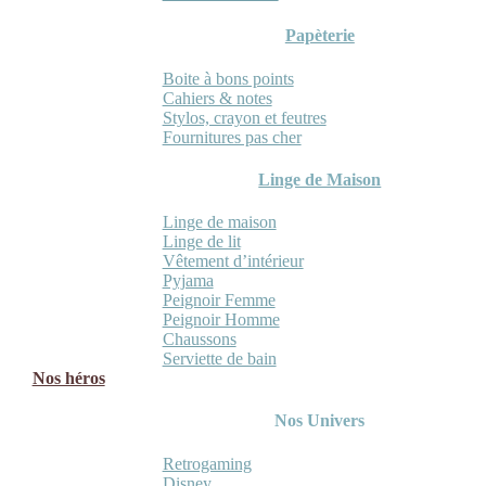
Papèterie
Boite à bons points
Cahiers & notes
Stylos, crayon et feutres
Fournitures pas cher
Linge de Maison
Linge de maison
Linge de lit
Vêtement d’intérieur
Pyjama
Peignoir Femme
Peignoir Homme
Chaussons
Serviette de bain
Nos héros
Nos Univers
Retrogaming
Disney