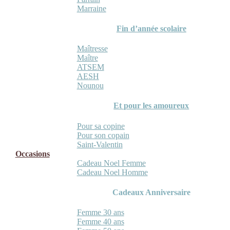
Marraine
Fin d’année scolaire
Maîtresse
Maître
ATSEM
AESH
Nounou
Et pour les amoureux
Pour sa copine
Pour son copain
Saint-Valentin
Occasions
Cadeau Noel Femme
Cadeau Noel Homme
Cadeaux Anniversaire
Femme 30 ans
Femme 40 ans