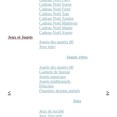
Cadeau Noël Soeur
Cadeau Noël Frere
Cadeau Noël Tata
Cadeau Noël Tonton
Cadeau Noël Maitresse
Cadeau Noël Maitre
Cadeau Noël Atsem
Jeux et Jouets
Jouets des années 80
Jeux retro
Jouets rétro
Jouets des années 80
Gadgets de bureau
Jouets musicaux
Jouets traditionnels
Peluches
Figurines dessins animés
Jeux
Jeux de société
Jeux éducatifs