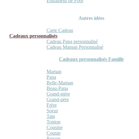
Entraineur de Foot
Autres idées
Carte Cadeau
Cadeaux personnalisés
Cadeau Papa personnalisé
Cadeau Maman Personnalisé
Cadeaux personnalisés Famille
Maman
Papa
Belle-Maman
Beau-Papa
Grand-mère
Grand-père
Frère
Soeur
Tata
Tonton
Cousine
Cousin
Parrain