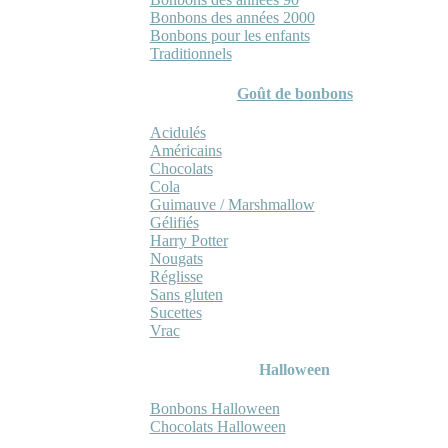
Bonbons des années 2000
Bonbons pour les enfants
Traditionnels
Goût de bonbons
Acidulés
Américains
Chocolats
Cola
Guimauve / Marshmallow
Gélifiés
Harry Potter
Nougats
Réglisse
Sans gluten
Sucettes
Vrac
Halloween
Bonbons Halloween
Chocolats Halloween