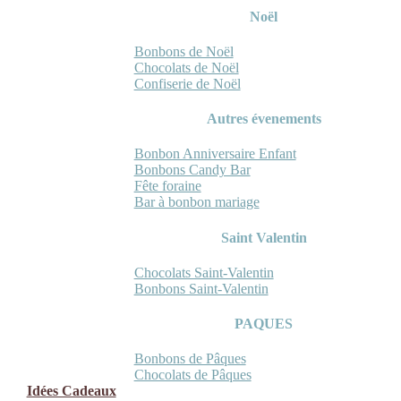
Noël
Bonbons de Noël
Chocolats de Noël
Confiserie de Noël
Autres évenements
Bonbon Anniversaire Enfant
Bonbons Candy Bar
Fête foraine
Bar à bonbon mariage
Saint Valentin
Chocolats Saint-Valentin
Bonbons Saint-Valentin
PAQUES
Bonbons de Pâques
Chocolats de Pâques
Idées Cadeaux