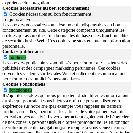
expérience de navigation.
Cookies nécessaires au bon fonctionnement
Cookies nécessaires au bon fonctionnement
Toujours activé
Les cookies nécessaires sont absolument indispensables au bon
fonctionnement du site.
Cette catégorie comprend uniquement les
cookies qui assurent les fonctionnalités de base et les fonctionnalités
de sécurité du site Web.
Ces cookies ne stockent aucune information
personnelle.
Cookies publicitaires
publicite
Les cookies publicitaires sont utilisés pour fournir aux visiteurs des
publicités et des campagnes marketing pertinentes. Ces cookies
suivent les visiteurs sur les sites Web et collectent des informations
pour fournir des publicités personnalisées.
Cookies Fonctionnels
fonctionnels
Il s'agit des cookies qui nous permettent d’identifier les informations
du site qui pourraient vous intéresser afin de personnaliser votre
expérience sur notre site (par exemple vous rappeler les derniers
produits consultés, mémoriser les articles de votre panier avant de
poursuivre vos achats.). Ils vous permettent également de bénéficier
de nos conseils personnalisés et d'offres promotionnelles en fonction
de votre origine de navigation (par exemple si vous venez de nos
sites partenaires). Ils peuvent aussi être utilisés pour vous fournir des