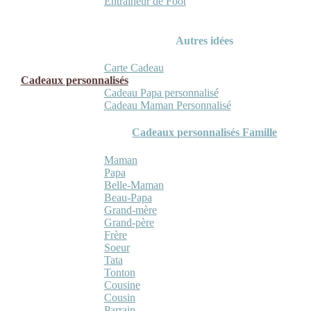
Entraineur de Foot
Autres idées
Carte Cadeau
Cadeaux personnalisés
Cadeau Papa personnalisé
Cadeau Maman Personnalisé
Cadeaux personnalisés Famille
Maman
Papa
Belle-Maman
Beau-Papa
Grand-mère
Grand-père
Frère
Soeur
Tata
Tonton
Cousine
Cousin
Parrain