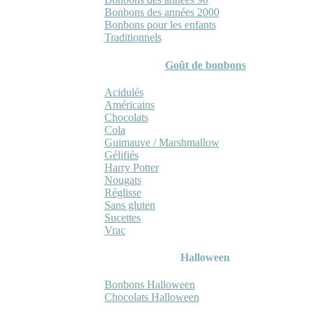
Bonbons des années 2000
Bonbons pour les enfants
Traditionnels
Goût de bonbons
Acidulés
Américains
Chocolats
Cola
Guimauve / Marshmallow
Gélifiés
Harry Potter
Nougats
Réglisse
Sans gluten
Sucettes
Vrac
Halloween
Bonbons Halloween
Chocolats Halloween