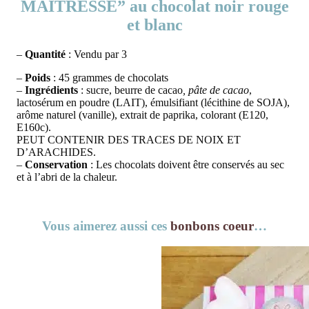
MAÎTRESSE” au chocolat noir rouge
et blanc
–
Quantité
: Vendu par 3
–
Poids
: 45 grammes de chocolats
–
Ingrédients
: sucre, beurre de cacao
, pâte de cacao
,
lactosérum en poudre (LAIT), émulsifiant (lécithine de SOJA),
arôme naturel (vanille), extrait de paprika, colorant (E120,
E160c).
PEUT CONTENIR DES TRACES DE NOIX ET
D’ARACHIDES.
–
Conservation
: Les chocolats doivent être conservés au sec
et à l’abri de la chaleur.
Vous aimerez aussi ces
bonbons coeur
…