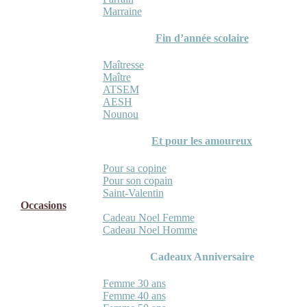
Marraine
Fin d’année scolaire
Maîtresse
Maître
ATSEM
AESH
Nounou
Et pour les amoureux
Pour sa copine
Pour son copain
Saint-Valentin
Occasions
Cadeau Noel Femme
Cadeau Noel Homme
Cadeaux Anniversaire
Femme 30 ans
Femme 40 ans