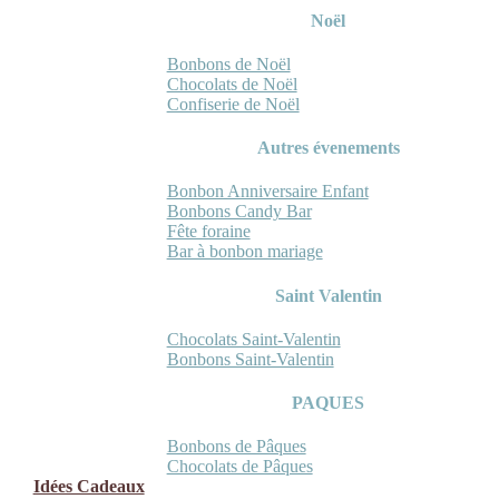
Noël
Bonbons de Noël
Chocolats de Noël
Confiserie de Noël
Autres évenements
Bonbon Anniversaire Enfant
Bonbons Candy Bar
Fête foraine
Bar à bonbon mariage
Saint Valentin
Chocolats Saint-Valentin
Bonbons Saint-Valentin
PAQUES
Bonbons de Pâques
Chocolats de Pâques
Idées Cadeaux