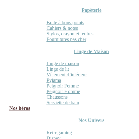
Papèterie
Boite à bons points
Cahiers & notes
Stylos, crayon et feutres
Fournitures pas cher
Linge de Maison
Linge de maison
Linge de lit
Vêtement d’intérieur
Pyjama
Peignoir Femme
Peignoir Homme
Chaussons
Serviette de bain
Nos héros
Nos Univers
Retrogaming
Disney