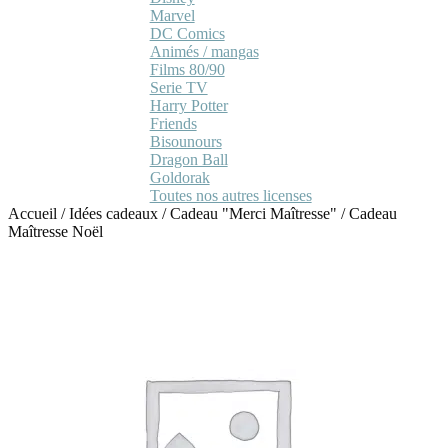
Marvel
DC Comics
Animés / mangas
Films 80/90
Serie TV
Harry Potter
Friends
Bisounours
Dragon Ball
Goldorak
Toutes nos autres licenses
Accueil
/
Idées cadeaux
/
Cadeau "Merci Maîtresse"
/
Cadeau
Maîtresse Noël