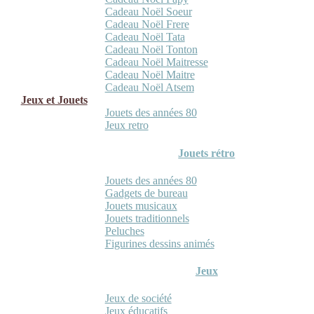
Cadeau Noël Soeur
Cadeau Noël Frere
Cadeau Noël Tata
Cadeau Noël Tonton
Cadeau Noël Maitresse
Cadeau Noël Maitre
Cadeau Noël Atsem
Jeux et Jouets
Jouets des années 80
Jeux retro
Jouets rétro
Jouets des années 80
Gadgets de bureau
Jouets musicaux
Jouets traditionnels
Peluches
Figurines dessins animés
Jeux
Jeux de société
Jeux éducatifs