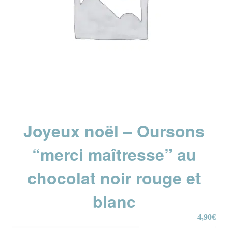
Joyeux noël – Oursons
“merci maîtresse” au
chocolat noir rouge et
blanc
4,90
€