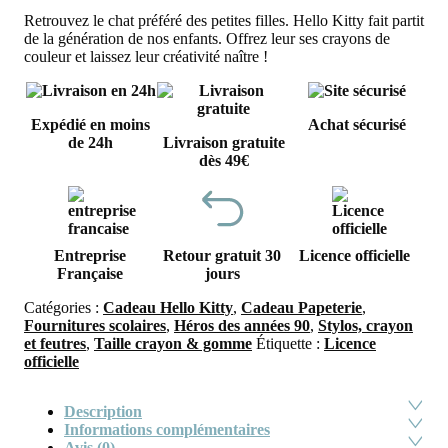
Retrouvez le chat préféré des petites filles. Hello Kitty fait partit
de la génération de nos enfants. Offrez leur ses crayons de
couleur et laissez leur créativité naître !
Expédié en moins
Achat sécurisé
de 24h
Livraison gratuite
dès 49€
Entreprise
Retour gratuit 30
Licence officielle
Française
jours
Catégories :
Cadeau Hello Kitty
,
Cadeau Papeterie
,
Fournitures scolaires
,
Héros des années 90
,
Stylos, crayon
et feutres
,
Taille crayon & gomme
Étiquette :
Licence
officielle
Description
Informations complémentaires
Avis (0)