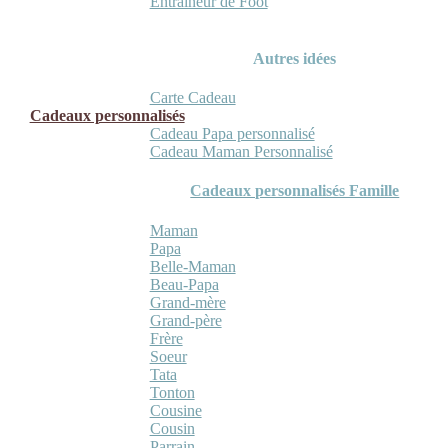
Entraineur de Foot
Autres idées
Carte Cadeau
Cadeaux personnalisés
Cadeau Papa personnalisé
Cadeau Maman Personnalisé
Cadeaux personnalisés Famille
Maman
Papa
Belle-Maman
Beau-Papa
Grand-mère
Grand-père
Frère
Soeur
Tata
Tonton
Cousine
Cousin
Parrain