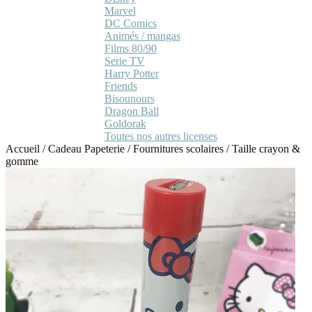
Marvel
DC Comics
Animés / mangas
Films 80/90
Serie TV
Harry Potter
Friends
Bisounours
Dragon Ball
Goldorak
Toutes nos autres licenses
Accueil
/
Cadeau Papeterie
/
Fournitures scolaires
/
Taille crayon &
gomme