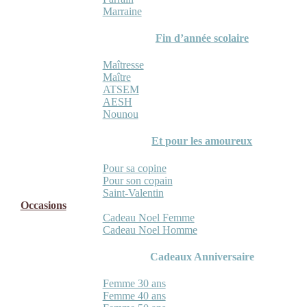
Marraine
Fin d’année scolaire
Maîtresse
Maître
ATSEM
AESH
Nounou
Et pour les amoureux
Pour sa copine
Pour son copain
Saint-Valentin
Occasions
Cadeau Noel Femme
Cadeau Noel Homme
Cadeaux Anniversaire
Femme 30 ans
Femme 40 ans