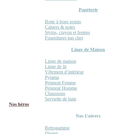
Papèterie
Boite à bons points
Cahiers & notes
Stylos, crayon et feutres
Fournitures pas cher
Linge de Maison
Linge de maison
Linge de lit
Vêtement d’intérieur
Pyjama
Peignoir Femme
Peignoir Homme
Chaussons
Serviette de bain
Nos héros
Nos Univers
Retrogaming
Disney