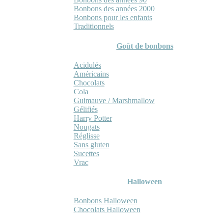
Bonbons des années 2000
Bonbons pour les enfants
Traditionnels
Goût de bonbons
Acidulés
Américains
Chocolats
Cola
Guimauve / Marshmallow
Gélifiés
Harry Potter
Nougats
Réglisse
Sans gluten
Sucettes
Vrac
Halloween
Bonbons Halloween
Chocolats Halloween