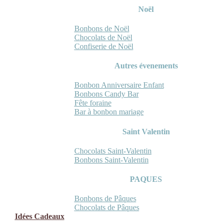
Noël
Bonbons de Noël
Chocolats de Noël
Confiserie de Noël
Autres évenements
Bonbon Anniversaire Enfant
Bonbons Candy Bar
Fête foraine
Bar à bonbon mariage
Saint Valentin
Chocolats Saint-Valentin
Bonbons Saint-Valentin
PAQUES
Bonbons de Pâques
Chocolats de Pâques
Idées Cadeaux