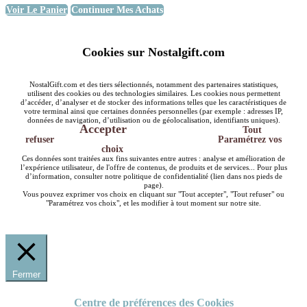
Voir Le Panier
Continuer Mes Achats
Cookies sur Nostalgift.com
NostalGift.com et des tiers sélectionnés, notamment des partenaires statistiques,
utilisent des cookies ou des technologies similaires. Les cookies nous permettent
d’accéder, d’analyser et de stocker des informations telles que les caractéristiques de
votre terminal ainsi que certaines données personnelles (par exemple : adresses IP,
données de navigation, d’utilisation ou de géolocalisation, identifiants uniques).
Accepter
Tout
refuser
Paramétrez vos
choix
Ces données sont traitées aux fins suivantes entre autres : analyse et amélioration de
l’expérience utilisateur, de l'offre de contenus, de produits et de services... Pour plus
d’information, consulter notre politique de confidentialité (lien dans nos pieds de
page).
Vous pouvez exprimer vos choix en cliquant sur "Tout accepter", "Tout refuser" ou
"Paramétrez vos choix", et les modifier à tout moment sur notre site.
Fermer
Centre de préférences des Cookies