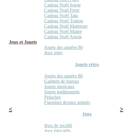
Cadeau Noël Soeur
Cadeau Noël Frere
Cadeau Noël Tata
Cadeau Noël Tonton
Cadeau Noël Maitresse
Cadeau Noël Maitre
Cadeau Noël Atsem
Jeux et Jouets
Jouets des années 80
Jeux retro
Jouets rétro
Jouets des années 80
Gadgets de bureau
Jouets musicaux
Jouets traditionnels
Peluches
Figurines dessins animés
Jeux
Jeux de société
Jeux éducatifs