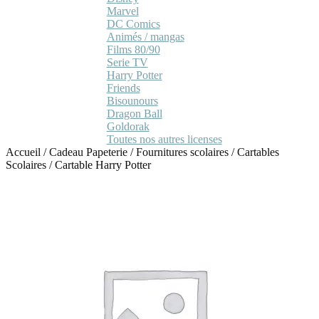
Marvel
DC Comics
Animés / mangas
Films 80/90
Serie TV
Harry Potter
Friends
Bisounours
Dragon Ball
Goldorak
Toutes nos autres licenses
Accueil
/
Cadeau Papeterie
/
Fournitures scolaires
/
Cartables
Scolaires
/
Cartable Harry Potter