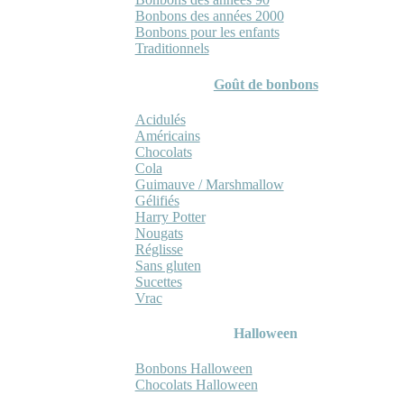
Bonbons des années 2000
Bonbons pour les enfants
Traditionnels
Goût de bonbons
Acidulés
Américains
Chocolats
Cola
Guimauve / Marshmallow
Gélifiés
Harry Potter
Nougats
Réglisse
Sans gluten
Sucettes
Vrac
Halloween
Bonbons Halloween
Chocolats Halloween