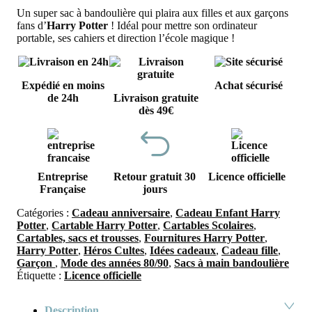
Un super sac à bandoulière qui plaira aux filles et aux garçons
fans d’
Harry Potter
! Idéal pour mettre son ordinateur
portable, ses cahiers et direction l’école magique !
Expédié en moins
Achat sécurisé
de 24h
Livraison gratuite
dès 49€
Entreprise
Retour gratuit 30
Licence officielle
Française
jours
Catégories :
Cadeau anniversaire
,
Cadeau Enfant Harry
Potter
,
Cartable Harry Potter
,
Cartables Scolaires
,
Cartables, sacs et trousses
,
Fournitures Harry Potter
,
Harry Potter
,
Héros Cultes
,
Idées cadeaux
,
Cadeau fille
,
Garçon
,
Mode des années 80/90
,
Sacs à main bandoulière
Étiquette :
Licence officielle
Description