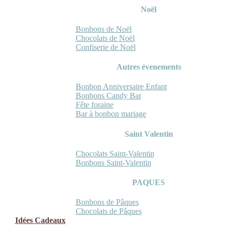
Noël
Bonbons de Noël
Chocolats de Noël
Confiserie de Noël
Autres évenements
Bonbon Anniversaire Enfant
Bonbons Candy Bar
Fête foraine
Bar à bonbon mariage
Saint Valentin
Chocolats Saint-Valentin
Bonbons Saint-Valentin
PAQUES
Bonbons de Pâques
Chocolats de Pâques
Idées Cadeaux