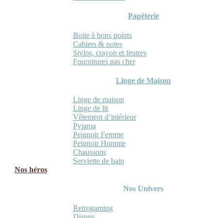
Papèterie
Boite à bons points
Cahiers & notes
Stylos, crayon et feutres
Fournitures pas cher
Linge de Maison
Linge de maison
Linge de lit
Vêtement d’intérieur
Pyjama
Peignoir Femme
Peignoir Homme
Chaussons
Serviette de bain
Nos héros
Nos Univers
Retrogaming
Disney