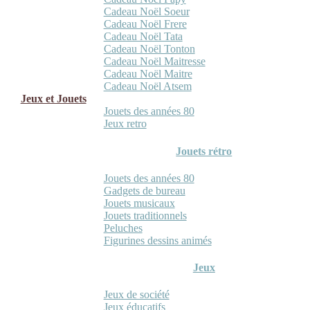
Cadeau Noël Soeur
Cadeau Noël Frere
Cadeau Noël Tata
Cadeau Noël Tonton
Cadeau Noël Maitresse
Cadeau Noël Maitre
Cadeau Noël Atsem
Jeux et Jouets
Jouets des années 80
Jeux retro
Jouets rétro
Jouets des années 80
Gadgets de bureau
Jouets musicaux
Jouets traditionnels
Peluches
Figurines dessins animés
Jeux
Jeux de société
Jeux éducatifs