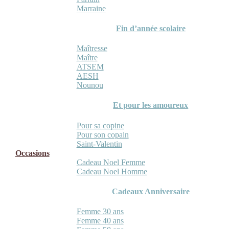
Marraine
Fin d’année scolaire
Maîtresse
Maître
ATSEM
AESH
Nounou
Et pour les amoureux
Pour sa copine
Pour son copain
Saint-Valentin
Occasions
Cadeau Noel Femme
Cadeau Noel Homme
Cadeaux Anniversaire
Femme 30 ans
Femme 40 ans