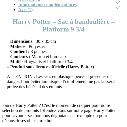
Informations complémentaires
Avis (1)
Harry Potter – Sac à bandoulière –
Platform 9 3/4
–
Dimensions
: 30 x 35 cm
–
Matière
: Polyester
–
Contient :
3 poches
–
Couleurs :
Marron et bordeaux
–
Motif
: Hogwarts et Platform 9 3/4
–
Produit sous licence officielle (Harry Potter)
ATTENTION : Les sacs en plastique peuvent présenter un
danger. Pour éviter tout risque d’étouffement, ne pas laisser à la
portée des bébés ni des enfants.
Fan de Harry Potter ? C'est le moment de craquer pour notre
sélection de produits ! Rendez-vous sur notre page Harry Potter
pour savourer ses bonbons dégoutans par exemple ou pour
découvrir ses objets trop bons.