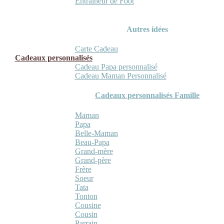
Entraineur de Foot
Autres idées
Carte Cadeau
Cadeaux personnalisés
Cadeau Papa personnalisé
Cadeau Maman Personnalisé
Cadeaux personnalisés Famille
Maman
Papa
Belle-Maman
Beau-Papa
Grand-mère
Grand-père
Frère
Soeur
Tata
Tonton
Cousine
Cousin
Parrain