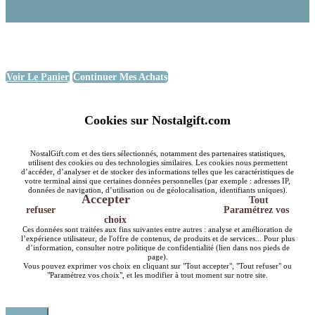
Voir Le Panier
Continuer Mes Achats
Cookies sur Nostalgift.com
NostalGift.com et des tiers sélectionnés, notamment des partenaires statistiques,
utilisent des cookies ou des technologies similaires. Les cookies nous permettent
d’accéder, d’analyser et de stocker des informations telles que les caractéristiques de
votre terminal ainsi que certaines données personnelles (par exemple : adresses IP,
données de navigation, d’utilisation ou de géolocalisation, identifiants uniques).
Accepter
Tout
refuser
Paramétrez vos
choix
Ces données sont traitées aux fins suivantes entre autres : analyse et amélioration de
l’expérience utilisateur, de l'offre de contenus, de produits et de services... Pour plus
d’information, consulter notre politique de confidentialité (lien dans nos pieds de
page).
Vous pouvez exprimer vos choix en cliquant sur "Tout accepter", "Tout refuser" ou
"Paramétrez vos choix", et les modifier à tout moment sur notre site.