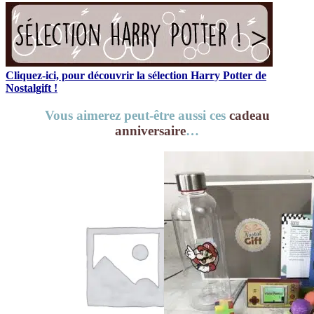
Cliquez-ici, pour découvrir la sélection Harry Potter de
Nostalgift !
Vous aimerez peut-être aussi ces
cadeau
anniversaire
…