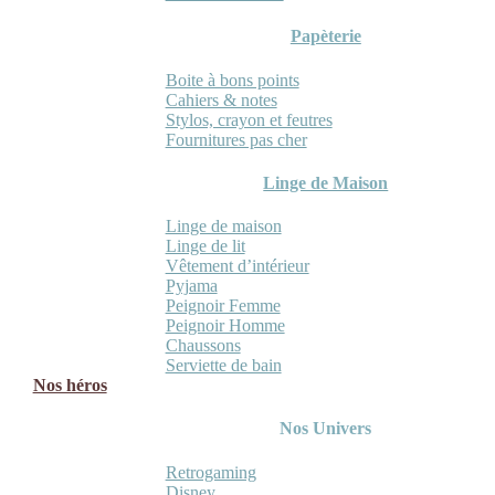
Papèterie
Boite à bons points
Cahiers & notes
Stylos, crayon et feutres
Fournitures pas cher
Linge de Maison
Linge de maison
Linge de lit
Vêtement d’intérieur
Pyjama
Peignoir Femme
Peignoir Homme
Chaussons
Serviette de bain
Nos héros
Nos Univers
Retrogaming
Disney