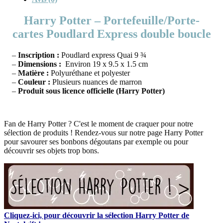
Harry Potter – Portefeuille/Porte-
cartes Poudlard Express double boucle
–
Inscription :
Poudlard express Quai 9 ¾
–
Dimensions :
Environ 19 x 9.5 x 1.5 cm
–
Matière :
Polyuréthane et polyester
–
Couleur :
Plusieurs nuances de marron
–
Produit sous licence officielle (Harry Potter)
Fan de Harry Potter ? C'est le moment de craquer pour notre
sélection de produits ! Rendez-vous sur notre page Harry Potter
pour savourer ses bonbons dégoutans par exemple ou pour
découvrir ses objets trop bons.
Cliquez-ici, pour découvrir la sélection Harry Potter de