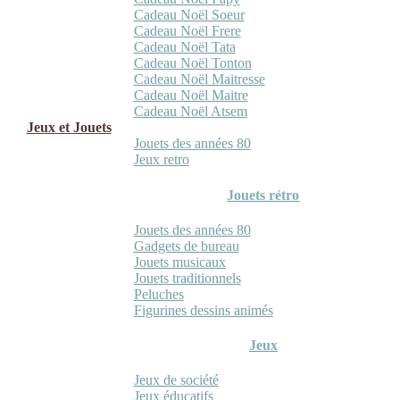
Cadeau Noël Soeur
Cadeau Noël Frere
Cadeau Noël Tata
Cadeau Noël Tonton
Cadeau Noël Maitresse
Cadeau Noël Maitre
Cadeau Noël Atsem
Jeux et Jouets
Jouets des années 80
Jeux retro
Jouets rétro
Jouets des années 80
Gadgets de bureau
Jouets musicaux
Jouets traditionnels
Peluches
Figurines dessins animés
Jeux
Jeux de société
Jeux éducatifs