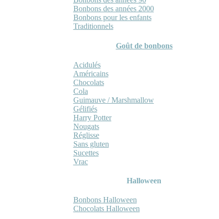
Bonbons des années 2000
Bonbons pour les enfants
Traditionnels
Goût de bonbons
Acidulés
Américains
Chocolats
Cola
Guimauve / Marshmallow
Gélifiés
Harry Potter
Nougats
Réglisse
Sans gluten
Sucettes
Vrac
Halloween
Bonbons Halloween
Chocolats Halloween