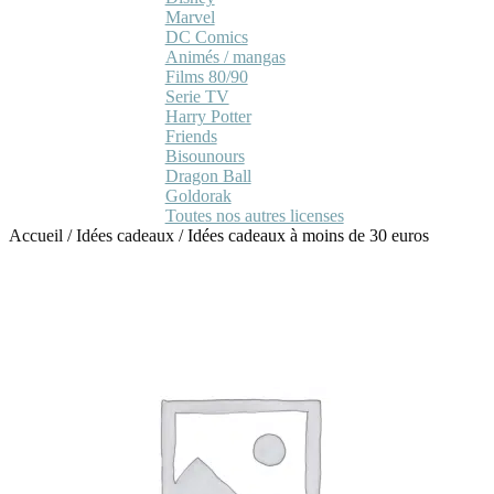
Marvel
DC Comics
Animés / mangas
Films 80/90
Serie TV
Harry Potter
Friends
Bisounours
Dragon Ball
Goldorak
Toutes nos autres licenses
Accueil
/
Idées cadeaux
/
Idées cadeaux à moins de 30 euros