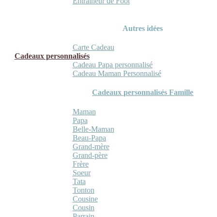
Entraineur de Foot
Autres idées
Carte Cadeau
Cadeaux personnalisés
Cadeau Papa personnalisé
Cadeau Maman Personnalisé
Cadeaux personnalisés Famille
Maman
Papa
Belle-Maman
Beau-Papa
Grand-mère
Grand-père
Frère
Soeur
Tata
Tonton
Cousine
Cousin
Parrain