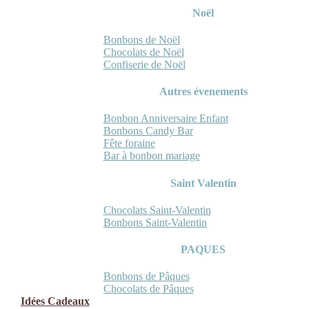
Noël
Bonbons de Noël
Chocolats de Noël
Confiserie de Noël
Autres évenements
Bonbon Anniversaire Enfant
Bonbons Candy Bar
Fête foraine
Bar à bonbon mariage
Saint Valentin
Chocolats Saint-Valentin
Bonbons Saint-Valentin
PAQUES
Bonbons de Pâques
Chocolats de Pâques
Idées Cadeaux