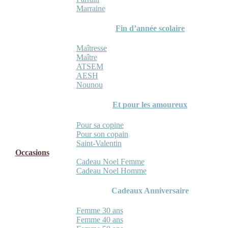
Marraine
Fin d’année scolaire
Maîtresse
Maître
ATSEM
AESH
Nounou
Et pour les amoureux
Pour sa copine
Pour son copain
Saint-Valentin
Occasions
Cadeau Noel Femme
Cadeau Noel Homme
Cadeaux Anniversaire
Femme 30 ans
Femme 40 ans