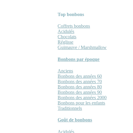
Top bonbons
Coffrets bonbons
Acidulés
Chocolats
Réglisse
Guimauve / Marshmallow
Bonbons par époque
Anciens
Bonbons des années 60
Bonbons des années 70
Bonbons des années 80
Bonbons des années 90
Bonbons des années 2000
Bonbons pour les enfants
Traditionnels
Goût de bonbons
Acidulés