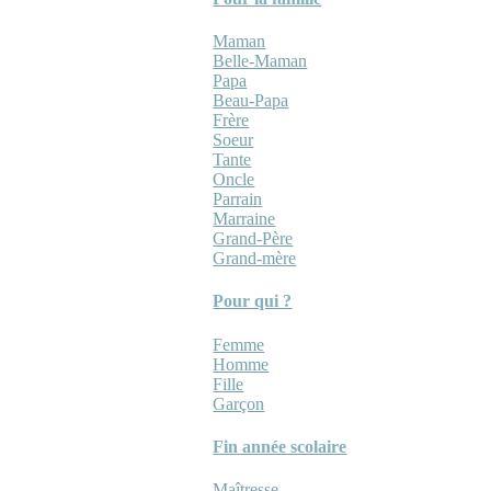
Maman
Belle-Maman
Papa
Beau-Papa
Frère
Soeur
Tante
Oncle
Parrain
Marraine
Grand-Père
Grand-mère
Pour qui ?
Femme
Homme
Fille
Garçon
Fin année scolaire
Maîtresse