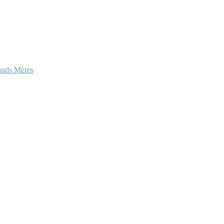
ands Mères