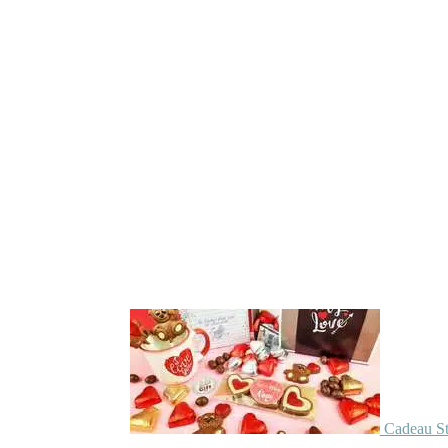
Cadeau St