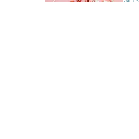
Saint V