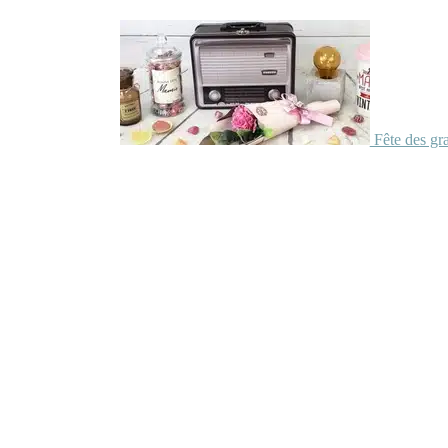
Fête des gr