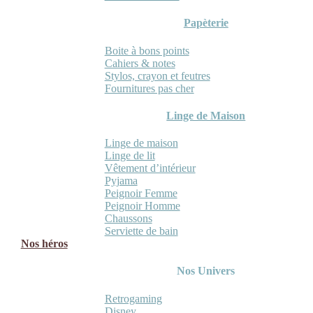
Papèterie
Boite à bons points
Cahiers & notes
Stylos, crayon et feutres
Fournitures pas cher
Linge de Maison
Linge de maison
Linge de lit
Vêtement d’intérieur
Pyjama
Peignoir Femme
Peignoir Homme
Chaussons
Serviette de bain
Nos héros
Nos Univers
Retrogaming
Disney