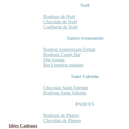
Noël
Bonbons de Noël
Chocolats de Noël
Confiserie de Noël
Autres évenements
Bonbon Anniversaire Enfant
Bonbons Candy Bar
Fête foraine
Bar à bonbon mariage
Saint Valentin
Chocolats Saint-Valentin
Bonbons Saint-Valentin
PAQUES
Bonbons de Pâques
Chocolats de Pâques
Idées Cadeaux