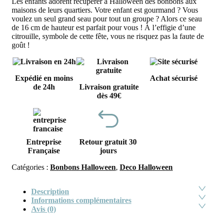
Les enfants adorent récupérer à Halloween des bonbons aux
maisons de leurs quartiers. Votre enfant est gourmand ? Vous
voulez un seul grand seau pour tout un groupe ? Alors ce seau
de 16 cm de hauteur est parfait pour vous ! À l’effigie d’une
citrouille, symbole de cette fête, vous ne risquez pas la faute de
goût !
Expédié en moins
Achat sécurisé
de 24h
Livraison gratuite
dès 49€
Entreprise
Retour gratuit 30
Française
jours
Catégories :
Bonbons Halloween
,
Deco Halloween
Description
Informations complémentaires
Avis (0)