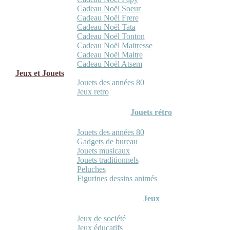
Cadeau Noël Soeur
Cadeau Noël Frere
Cadeau Noël Tata
Cadeau Noël Tonton
Cadeau Noël Maitresse
Cadeau Noël Maitre
Cadeau Noël Atsem
Jeux et Jouets
Jouets des années 80
Jeux retro
Jouets rétro
Jouets des années 80
Gadgets de bureau
Jouets musicaux
Jouets traditionnels
Peluches
Figurines dessins animés
Jeux
Jeux de société
Jeux éducatifs