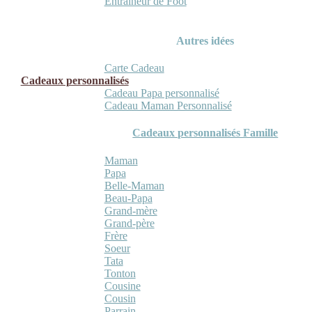
Entraineur de Foot
Autres idées
Carte Cadeau
Cadeaux personnalisés
Cadeau Papa personnalisé
Cadeau Maman Personnalisé
Cadeaux personnalisés Famille
Maman
Papa
Belle-Maman
Beau-Papa
Grand-mère
Grand-père
Frère
Soeur
Tata
Tonton
Cousine
Cousin
Parrain