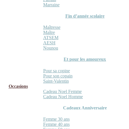
Marraine
Fin d’année scolaire
Maîtresse
Maître
ATSEM
AESH
Nounou
Et pour les amoureux
Pour sa copine
Pour son copain
Saint-Valentin
Occasions
Cadeau Noel Femme
Cadeau Noel Homme
Cadeaux Anniversaire
Femme 30 ans
Femme 40 ans