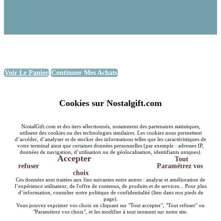
Voir Le Panier
Continuer Mes Achats
Cookies sur Nostalgift.com
NostalGift.com et des tiers sélectionnés, notamment des partenaires statistiques,
utilisent des cookies ou des technologies similaires. Les cookies nous permettent
d’accéder, d’analyser et de stocker des informations telles que les caractéristiques de
votre terminal ainsi que certaines données personnelles (par exemple : adresses IP,
données de navigation, d’utilisation ou de géolocalisation, identifiants uniques).
Accepter
Tout
refuser
Paramétrez vos
choix
Ces données sont traitées aux fins suivantes entre autres : analyse et amélioration de
l’expérience utilisateur, de l'offre de contenus, de produits et de services... Pour plus
d’information, consulter notre politique de confidentialité (lien dans nos pieds de
page).
Vous pouvez exprimer vos choix en cliquant sur "Tout accepter", "Tout refuser" ou
"Paramétrez vos choix", et les modifier à tout moment sur notre site.