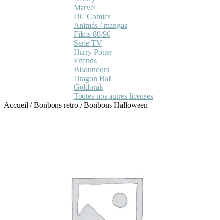
Marvel
DC Comics
Animés / mangas
Films 80/90
Serie TV
Harry Potter
Friends
Bisounours
Dragon Ball
Goldorak
Toutes nos autres licenses
Accueil
/
Bonbons retro
/
Bonbons Halloween