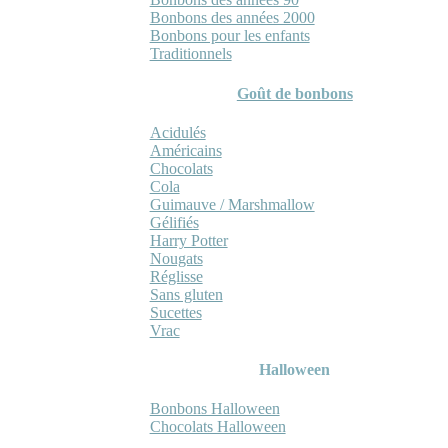
Bonbons des années 2000
Bonbons pour les enfants
Traditionnels
Goût de bonbons
Acidulés
Américains
Chocolats
Cola
Guimauve / Marshmallow
Gélifiés
Harry Potter
Nougats
Réglisse
Sans gluten
Sucettes
Vrac
Halloween
Bonbons Halloween
Chocolats Halloween