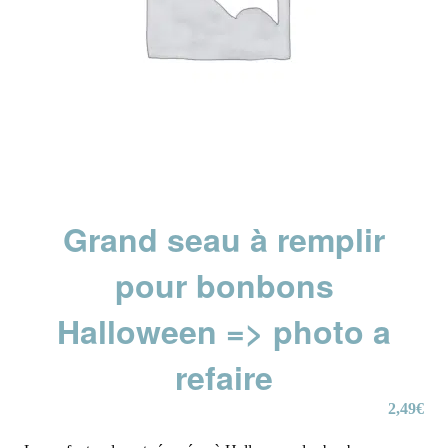
Grand seau à remplir
pour bonbons
Halloween => photo a
refaire
2,49
€