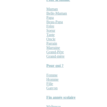
Maman
Belle-Maman
Papa
Beau-Papa
Frère
Soeur
Tante
Oncle
Parrain
Marraine
Grand-Père
Grand-mère
Pour qui ?
Femme
Homme
Fille
Garçon
Fin année scolaire
Maîtresse