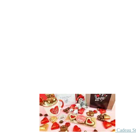
Cadeau St