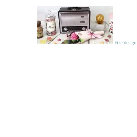
Fête des gr