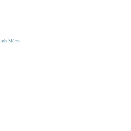
ands Mères