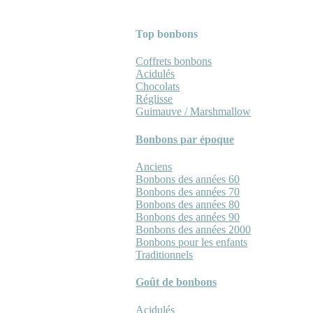
Top bonbons
Coffrets bonbons
Acidulés
Chocolats
Réglisse
Guimauve / Marshmallow
Bonbons par époque
Anciens
Bonbons des années 60
Bonbons des années 70
Bonbons des années 80
Bonbons des années 90
Bonbons des années 2000
Bonbons pour les enfants
Traditionnels
Goût de bonbons
Acidulés