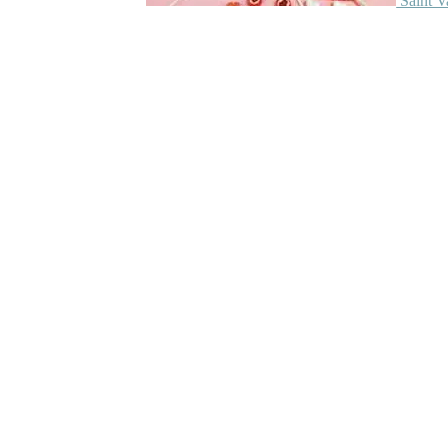
Saint V