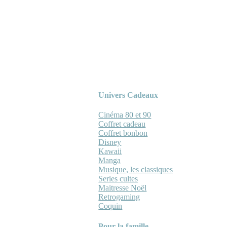
Univers Cadeaux
Cinéma 80 et 90
Coffret cadeau
Coffret bonbon
Disney
Kawaii
Manga
Musique, les classiques
Series cultes
Maitresse Noël
Retrogaming
Coquin
Pour la famille