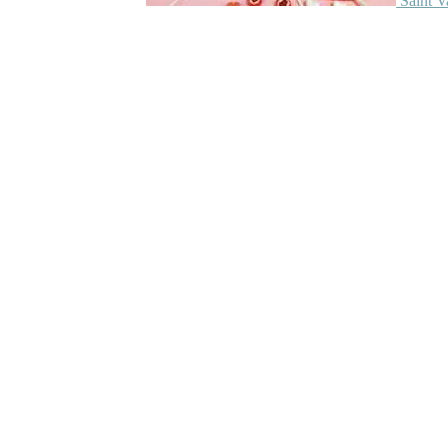
Saint V