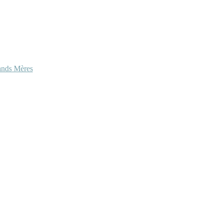
ands Mères