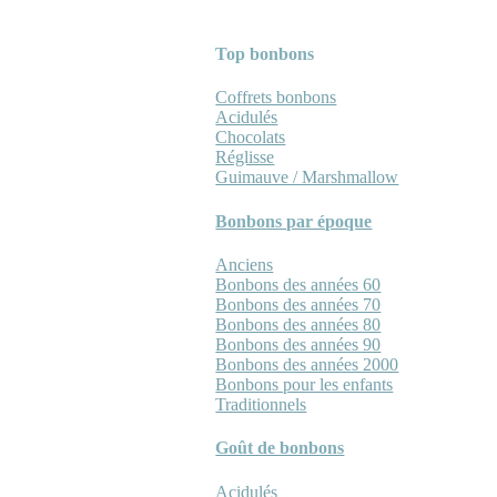
Top bonbons
Coffrets bonbons
Acidulés
Chocolats
Réglisse
Guimauve / Marshmallow
Bonbons par époque
Anciens
Bonbons des années 60
Bonbons des années 70
Bonbons des années 80
Bonbons des années 90
Bonbons des années 2000
Bonbons pour les enfants
Traditionnels
Goût de bonbons
Acidulés