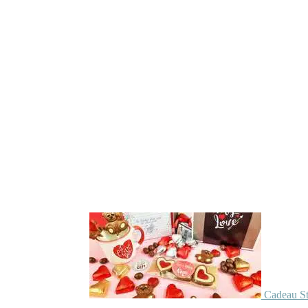
Cadeau St