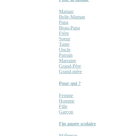
Maman
Belle-Maman
Papa
Beau-Papa
Frère
Soeur
Tante
Oncle
Parrain
Marraine
Grand-Père
Grand-mère
Pour qui ?
Femme
Homme
Fille
Garçon
Fin année scolaire
Maîtresse