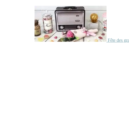
Fête des gr