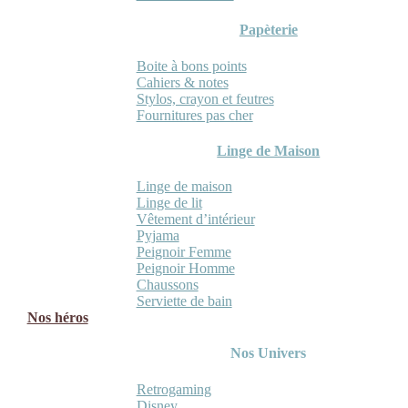
Papèterie
Boite à bons points
Cahiers & notes
Stylos, crayon et feutres
Fournitures pas cher
Linge de Maison
Linge de maison
Linge de lit
Vêtement d’intérieur
Pyjama
Peignoir Femme
Peignoir Homme
Chaussons
Serviette de bain
Nos héros
Nos Univers
Retrogaming
Disney