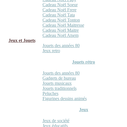
Cadeau Noël Soeur
Cadeau Noël Frere
Cadeau Noël Tata
Cadeau Noël Tonton
Cadeau Noël Maitresse
Cadeau Noël Maitre
Cadeau Noël Atsem
Jeux et Jouets
Jouets des années 80
Jeux retro
Jouets rétro
Jouets des années 80
Gadgets de bureau
Jouets musicaux
Jouets traditionnels
Peluches
Figurines dessins animés
Jeux
Jeux de société
Jeux éducatifs