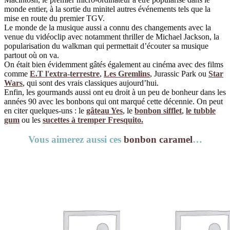
monde entier, à la sortie du minitel autres événements tels que la
mise en route du premier TGV.
Le monde de la musique aussi a connu des changements avec la
venue du vidéoclip avec notamment thriller de Michael Jackson, la
popularisation du walkman qui permettait d’écouter sa musique
partout où on va.
On était bien évidemment gâtés également au cinéma avec des films
comme
E.T l'extra-terrestre
,
Les Gremlins
, Jurassic Park ou
Star
Wars
, qui sont des vrais classiques aujourd’hui.
Enfin, les gourmands aussi ont eu droit à un peu de bonheur dans les
années 90 avec les bonbons qui ont marqué cette décennie. On peut
en citer quelques-uns : le
gâteau Yes
, le
bonbon sifflet
,
le tubble
gum
ou les
sucettes à tremper Fresquito.
Vous aimerez aussi ces
bonbon caramel
…