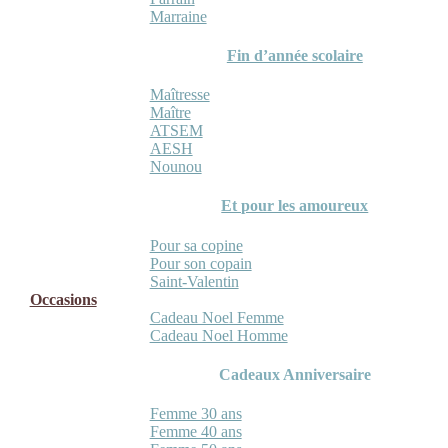
Marraine
Fin d’année scolaire
Maîtresse
Maître
ATSEM
AESH
Nounou
Et pour les amoureux
Pour sa copine
Pour son copain
Saint-Valentin
Occasions
Cadeau Noel Femme
Cadeau Noel Homme
Cadeaux Anniversaire
Femme 30 ans
Femme 40 ans