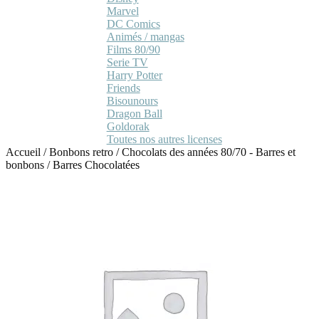
Marvel
DC Comics
Animés / mangas
Films 80/90
Serie TV
Harry Potter
Friends
Bisounours
Dragon Ball
Goldorak
Toutes nos autres licenses
Accueil
/
Bonbons retro
/
Chocolats des années 80/70 - Barres et
bonbons
/
Barres Chocolatées