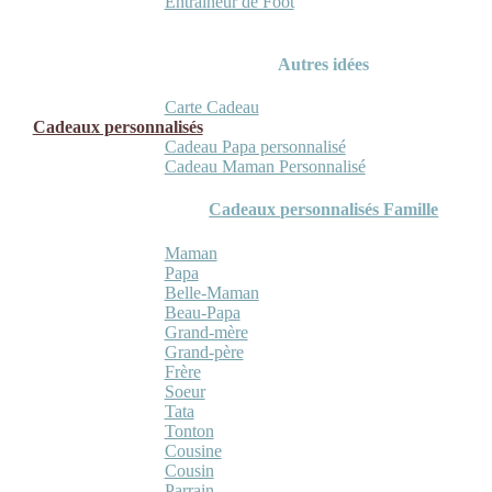
Entraineur de Foot
Autres idées
Carte Cadeau
Cadeaux personnalisés
Cadeau Papa personnalisé
Cadeau Maman Personnalisé
Cadeaux personnalisés Famille
Maman
Papa
Belle-Maman
Beau-Papa
Grand-mère
Grand-père
Frère
Soeur
Tata
Tonton
Cousine
Cousin
Parrain