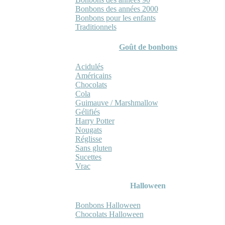
Bonbons des années 2000
Bonbons pour les enfants
Traditionnels
Goût de bonbons
Acidulés
Américains
Chocolats
Cola
Guimauve / Marshmallow
Gélifiés
Harry Potter
Nougats
Réglisse
Sans gluten
Sucettes
Vrac
Halloween
Bonbons Halloween
Chocolats Halloween