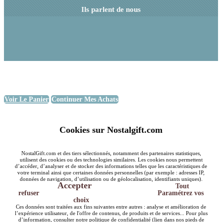
Ils parlent de nous
Voir Le Panier
Continuer Mes Achats
Cookies sur Nostalgift.com
NostalGift.com et des tiers sélectionnés, notamment des partenaires statistiques,
utilisent des cookies ou des technologies similaires. Les cookies nous permettent
d’accéder, d’analyser et de stocker des informations telles que les caractéristiques de
votre terminal ainsi que certaines données personnelles (par exemple : adresses IP,
données de navigation, d’utilisation ou de géolocalisation, identifiants uniques).
Accepter
Tout
refuser
Paramétrez vos
choix
Ces données sont traitées aux fins suivantes entre autres : analyse et amélioration de
l’expérience utilisateur, de l'offre de contenus, de produits et de services... Pour plus
d’information, consulter notre politique de confidentialité (lien dans nos pieds de