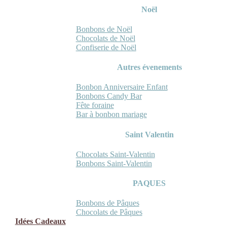
Noël
Bonbons de Noël
Chocolats de Noël
Confiserie de Noël
Autres évenements
Bonbon Anniversaire Enfant
Bonbons Candy Bar
Fête foraine
Bar à bonbon mariage
Saint Valentin
Chocolats Saint-Valentin
Bonbons Saint-Valentin
PAQUES
Bonbons de Pâques
Chocolats de Pâques
Idées Cadeaux