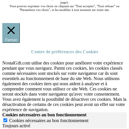
page).
Vous pouvez exprimer vos choix en cliquant sur "Tout accepter", "Tout refuser" ou
"Paramétrez vos choix", et les modifier à tout moment sur notre site.
Fermer
Centre de préférences des Cookies
NostalGift.com utilise des cookies pour améliorer votre expérience
pendant que vous naviguez. Parmi ces cookies, les cookies classés
comme nécessaires sont stockés sur votre navigateur car ils sont
essentiels au fonctionnement de base du site Web. Nous utilisons
également des cookies tiers qui nous aident à analyser et à
comprendre comment vous utilisez ce site Web. Ces cookies ne
seront stockés dans votre navigateur qu'avec votre consentement.
Vous avez également la possibilité de désactiver ces cookies. Mais la
désactivation de certains de ces cookies peut avoir un effet sur votre
expérience de navigation.
Cookies nécessaires au bon fonctionnement
Cookies nécessaires au bon fonctionnement
Toujours activé