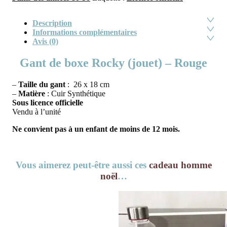
Description
Informations complémentaires
Avis (0)
Gant de boxe Rocky (jouet) – Rouge
–
Taille du gant
: 26 x 18 cm
–
Matière
: Cuir Synthétique
Sous licence officielle
Vendu à l’unité
Ne convient pas à un enfant de moins de 12 mois.
Vous aimerez peut-être aussi ces
cadeau homme
noël
…