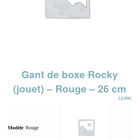
Gant de boxe Rocky
(jouet) – Rouge – 26 cm
14,90
€
Modèle
:
Rouge