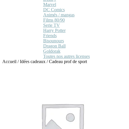
Marvel
DC Comics
Animés / mangas
Films 80/90
Serie TV
Harry Potter
Friends
Bisounours
Dragon Ball
Goldorak
Toutes nos autres licenses
Accueil
/
Idées cadeaux
/
Cadeau prof de sport