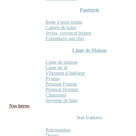
Papèterie
Boite à bons points
Cahiers & notes
Stylos, crayon et feutres
Fournitures pas cher
Linge de Maison
Linge de maison
Linge de lit
Vêtement d’intérieur
Pyjama
Peignoir Femme
Peignoir Homme
Chaussons
Serviette de bain
Nos héros
Nos Univers
Retrogaming
Disney