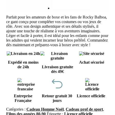
Parfait pour les amateurs de boxe et les fans de Rocky Balboa,
ce gant conçu pour compléter vos costumes ou vos jeux de
rôle. Avec son design authentique et ses détails stylisés, il
ajoute une touche de réalisme à vos aventures imaginaires.
Léger et facile à porter, il est idéal pour les enfants comme pour
les adultes qui veulent incarner leur héros préféré. Commandez
dès maintenant et préparez-vous à boxer avec style !
Expédié en moins
Achat sécurisé
de 24h
Livraison gratuite
dès 49€
Entreprise
Retour gratuit 30
Licence officielle
Française
jours
Catégories :
Cadeau Homme Noël
,
Cadeau prof de sport
,
Films des années 80-90
Étiquette :
Licence officielle