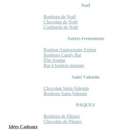
Noël
Bonbons de Noël
Chocolats de Noël
Confiserie de Noël
Autres évenements
Bonbon Anniversaire Enfant
Bonbons Candy Bar
Fête foraine
Bar à bonbon mariage
Saint Valentin
Chocolats Saint-Valentin
Bonbons Saint-Valentin
PAQUES
Bonbons de Pâques
Chocolats de Pâques
Idées Cadeaux