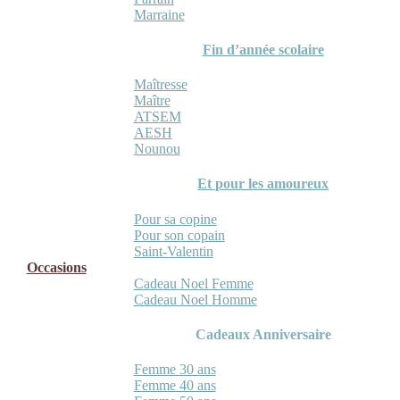
Marraine
Fin d’année scolaire
Maîtresse
Maître
ATSEM
AESH
Nounou
Et pour les amoureux
Pour sa copine
Pour son copain
Saint-Valentin
Occasions
Cadeau Noel Femme
Cadeau Noel Homme
Cadeaux Anniversaire
Femme 30 ans
Femme 40 ans