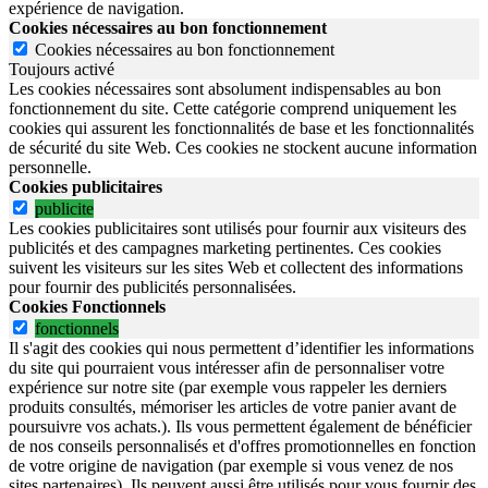
expérience de navigation.
Cookies nécessaires au bon fonctionnement
Cookies nécessaires au bon fonctionnement
Toujours activé
Les cookies nécessaires sont absolument indispensables au bon
fonctionnement du site.
Cette catégorie comprend uniquement les
cookies qui assurent les fonctionnalités de base et les fonctionnalités
de sécurité du site Web.
Ces cookies ne stockent aucune information
personnelle.
Cookies publicitaires
publicite
Les cookies publicitaires sont utilisés pour fournir aux visiteurs des
publicités et des campagnes marketing pertinentes. Ces cookies
suivent les visiteurs sur les sites Web et collectent des informations
pour fournir des publicités personnalisées.
Cookies Fonctionnels
fonctionnels
Il s'agit des cookies qui nous permettent d’identifier les informations
du site qui pourraient vous intéresser afin de personnaliser votre
expérience sur notre site (par exemple vous rappeler les derniers
produits consultés, mémoriser les articles de votre panier avant de
poursuivre vos achats.). Ils vous permettent également de bénéficier
de nos conseils personnalisés et d'offres promotionnelles en fonction
de votre origine de navigation (par exemple si vous venez de nos
sites partenaires). Ils peuvent aussi être utilisés pour vous fournir des