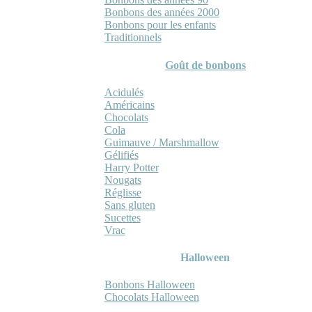
Bonbons des années 2000
Bonbons pour les enfants
Traditionnels
Goût de bonbons
Acidulés
Américains
Chocolats
Cola
Guimauve / Marshmallow
Gélifiés
Harry Potter
Nougats
Réglisse
Sans gluten
Sucettes
Vrac
Halloween
Bonbons Halloween
Chocolats Halloween