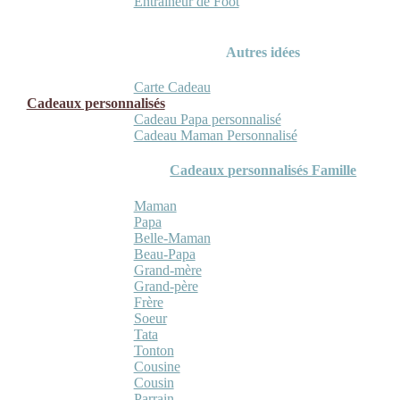
Entraineur de Foot
Autres idées
Carte Cadeau
Cadeaux personnalisés
Cadeau Papa personnalisé
Cadeau Maman Personnalisé
Cadeaux personnalisés Famille
Maman
Papa
Belle-Maman
Beau-Papa
Grand-mère
Grand-père
Frère
Soeur
Tata
Tonton
Cousine
Cousin
Parrain