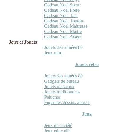
Cadeau Noël Soeur
Cadeau Noël Frere
Cadeau Noël Tata
Cadeau Noël Tonton
Cadeau Noël Maitresse
Cadeau Noël Maitre
Cadeau Noël Atsem
Jeux et Jouets
Jouets des années 80
Jeux retro
Jouets rétro
Jouets des années 80
Gadgets de bureau
Jouets musicaux
Jouets traditionnels
Peluches
Figurines dessins animés
Jeux
Jeux de société
Jeux éducatifs